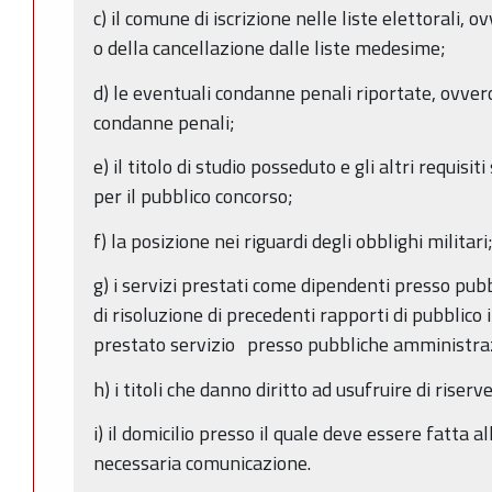
c) il comune di iscrizione nelle liste elettorali, o
o della cancellazione dalle liste medesime;
d) le eventuali condanne penali riportate, ovver
condanne penali;
e) il titolo di studio posseduto e gli altri requisit
per il pubblico concorso;
f) la posizione nei riguardi degli obblighi militari
g) i servizi prestati come dipendenti presso pub
di risoluzione di precedenti rapporti di pubblico
prestato servizio presso pubbliche amministraz
h) i titoli che danno diritto ad usufruire di rise
i) il domicilio presso il quale deve essere fatta a
necessaria comunicazione.