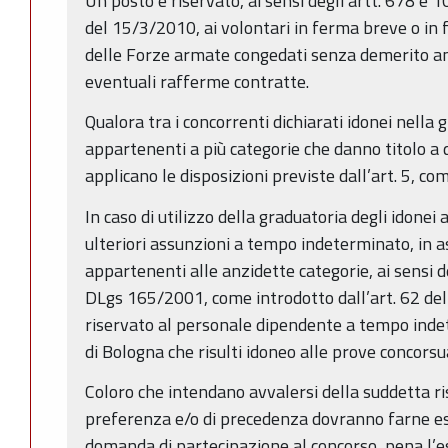
Un posto è riservato, ai sensi degli artt. 678 e 
del 15/3/2010, ai volontari in ferma breve o in
delle Forze armate congedati senza demerito an
eventuali rafferme contratte.
Qualora tra i concorrenti dichiarati idonei nella 
appartenenti a più categorie che danno titolo a di
applicano le disposizioni previste dall’art. 5, 
In caso di utilizzo della graduatoria degli idonei
ulteriori assunzioni a tempo indeterminato, in a
appartenenti alle anzidette categorie, ai sensi d
DLgs 165/2001, come introdotto dall’art. 62 del
riservato al personale dipendente a tempo ind
di Bologna che risulti idoneo alle prove concorsua
Coloro che intendano avvalersi della suddetta ri
preferenza e/o di precedenza dovranno farne es
domanda di partecipazione al concorso, pena l’es