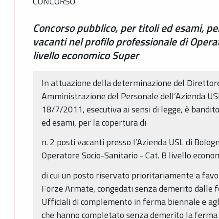
CONCORSO
Concorso pubblico, per titoli ed esami, per
vacanti nel profilo professionale di Operat
livello economico Super
In attuazione della determinazione del Direttor
Amministrazione del Personale dell’Azienda USL
18/7/2011, esecutiva ai sensi di legge, è bandito
ed esami, per la copertura di
n. 2 posti vacanti presso l’Azienda USL di Bologn
Operatore Socio-Sanitario - Cat. B livello econo
di cui un posto riservato prioritariamente a favor
Forze Armate, congedati senza demerito dalle f
Ufficiali di complemento in ferma biennale e agli
che hanno completato senza demerito la ferma c