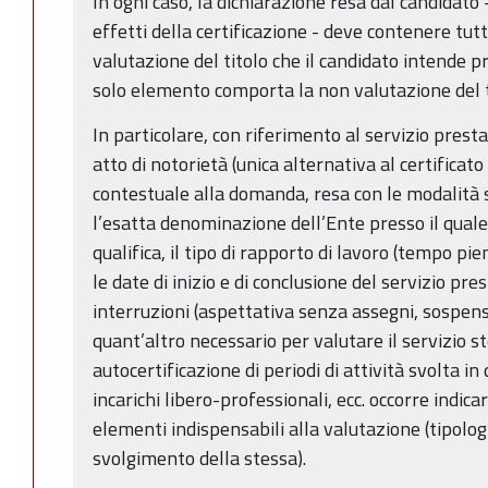
In ogni caso, la dichiarazione resa dal candidato -
effetti della certificazione - deve contenere tutt
valutazione del titolo che il candidato intende p
solo elemento comporta la non valutazione del ti
In particolare, con riferimento al servizio presta
atto di notorietà (unica alternativa al certificato 
contestuale alla domanda, resa con le modalità 
l’esatta denominazione dell’Ente presso il quale i
qualifica, il tipo di rapporto di lavoro (tempo pi
le date di inizio e di conclusione del servizio pr
interruzioni (aspettativa senza assegni, sospensi
quant’altro necessario per valutare il servizio s
autocertificazione di periodi di attività svolta in 
incarichi libero-professionali, ecc. occorre indicar
elementi indispensabili alla valutazione (tipologi
svolgimento della stessa).