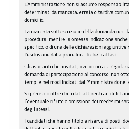
L’Amministrazione non si assume responsabilità p
determinati da mancata, errata o tardiva comun
domicilio.
La mancata sottoscrizione della domanda non da
procedura, mentre la omessa indicazione anche d
specifico, o di una delle dichiarazioni aggiuntive
l’esclusione dalla procedura di che trattasi.
Gli aspiranti che, invitati, ove occorra, a regola
domanda di partecipazione al concorso, non ott
tempi e nei modi indicati dall’Amministrazione, 
Si precisa inoltre che i dati attinenti ai titoli h
l’eventuale rifiuto o omissione dei medesimi sa
degli stessi.
I candidati che hanno titolo a riserva di posti, d
dettagliatamente nella domanda i requisiti e le co