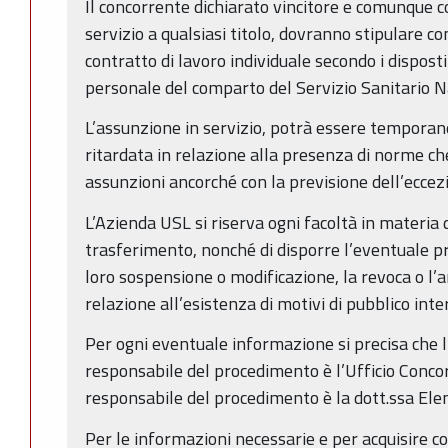
Il concorrente dichiarato vincitore e comunque c
servizio a qualsiasi titolo, dovranno stipulare 
contratto di lavoro individuale secondo i disposti
personale del comparto del Servizio Sanitario 
L’assunzione in servizio, potrà essere tempor
ritardata in relazione alla presenza di norme che
assunzioni ancorché con la previsione dell’eccezi
L’Azienda USL si riserva ogni facoltà in materia 
trasferimento, nonché di disporre l’eventuale pr
loro sospensione o modificazione, la revoca o l’
relazione all’esistenza di motivi di pubblico int
Per ogni eventuale informazione si precisa che l
responsabile del procedimento è l’Ufficio Concors
responsabile del procedimento è la dott.ssa Elen
Per le informazioni necessarie e per acquisire c