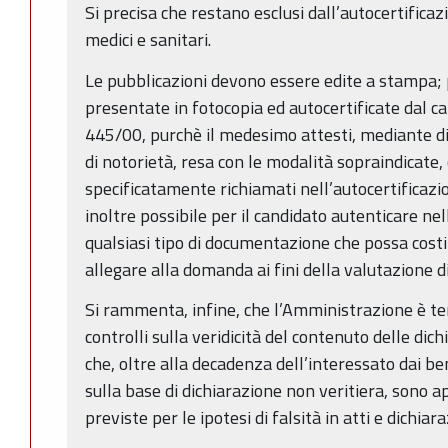
Si precisa che restano esclusi dall’autocertificazion
medici e sanitari.
Le pubblicazioni devono essere edite a stampa;
presentate in fotocopia ed autocertificate dal ca
445/00, purchè il medesimo attesti, mediante dic
di notorietà, resa con le modalità sopraindicate, 
specificatamente richiamati nell’autocertificazio
inoltre possibile per il candidato autenticare ne
qualsiasi tipo di documentazione che possa costit
allegare alla domanda ai fini della valutazione d
Si rammenta, infine, che l’Amministrazione è te
controlli sulla veridicità del contenuto delle dich
che, oltre alla decadenza dell’interessato dai b
sulla base di dichiarazione non veritiera, sono ap
previste per le ipotesi di falsità in atti e dichiar