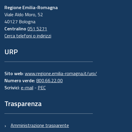
Regione Emilia-Romagna
Viale Aldo Moro, 52
40127 Bologna
Centralino
051 5271
Cerca telefoni o indirizzi
URP
Sito web:
www.regione.emilia-romagna.it/urp/
Numero verde:
800.66.22.00
Scrivici
:
e-mail
-
PEC
Trasparenza
Amministrazione trasparente