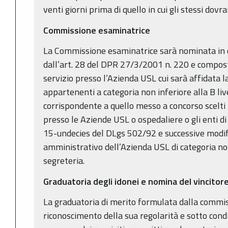
venti giorni prima di quello in cui gli stessi dov
Commissione esaminatrice
La Commissione esaminatrice sarà nominata in
dall’art. 28 del DPR 27/3/2001 n. 220 e compost
servizio presso l’Azienda USL cui sarà affidata 
appartenenti a categoria non inferiore alla B liv
corrispondente a quello messo a concorso scelti t
presso le Aziende USL o ospedaliere o gli enti di 
15-undecies del DLgs 502/92 e successive modif
amministrativo dell’Azienda USL di categoria non 
segreteria.
Graduatoria degli idonei e nomina del vincitor
La graduatoria di merito formulata dalla commi
riconoscimento della sua regolarità e sotto cond