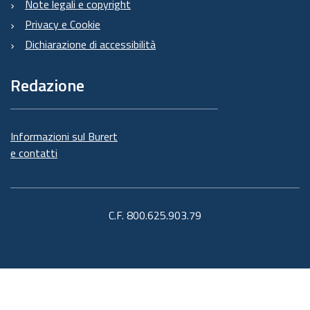
Note legali e copyright
Privacy e Cookie
Dichiarazione di accessibilità
Redazione
Informazioni sul Burert
e contatti
C.F. 800.625.903.79