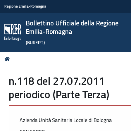
Regione Emilia-Romagna
Bollettino Ufficiale della Regione
Emilia-Romagna
(BURERT)
Tu
Home
sei
qui:
n.118 del 27.07.2011
periodico (Parte Terza)
Azienda Unità Sanitaria Locale di Bologna