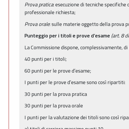
Prova pratica
: esecuzione di tecniche specifiche 
professionale richiesta;
Prova orale
: sulle materie oggetto della prova pr
Punteggio per i titoli e prove d’esame
(art. 8 
La Commissione dispone, complessivamente, di 10
40 punti per i titoli;
60 punti per le prove d’esame;
I punti per le prove d’esame sono così ripartiti:
30 punti per la prova pratica
30 punti per la prova orale
I punti per la valutazione dei titoli sono così ripar
a) titoli di carriera massimo punti 10