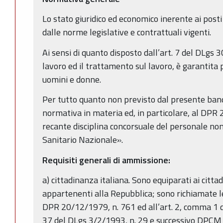
Lo stato giuridico ed economico inerente ai post
dalle norme legislative e contrattuali vigenti.
Ai sensi di quanto disposto dall’art. 7 del DLgs 
lavoro ed il trattamento sul lavoro, è garantita 
uomini e donne.
Per tutto quanto non previsto dal presente band
normativa in materia ed, in particolare, al DP
recante disciplina concorsuale del personale non
Sanitario Nazionale».
Requisiti generali di ammissione:
a) cittadinanza italiana. Sono equiparati ai cittadin
appartenenti alla Repubblica; sono richiamate le d
DPR 20/12/1979, n. 761 ed all’art. 2, comma 1 d
37 del DLgs 3/2/1993, n. 29 e successivo DPCM 7