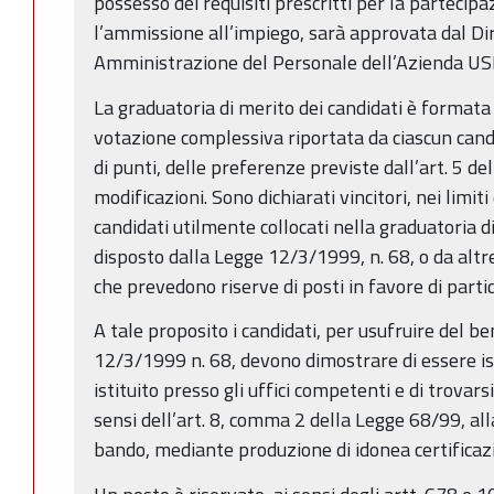
possesso dei requisiti prescritti per la partecip
l’ammissione all’impiego, sarà approvata dal Dir
Amministrazione del Personale dell’Azienda US
La graduatoria di merito dei candidati è formata 
votazione complessiva riportata da ciascun candi
di punti, delle preferenze previste dall’art. 5 d
modificazioni. Sono dichiarati vincitori, nei limiti
candidati utilmente collocati nella graduatoria d
disposto dalla Legge 12/3/1999, n. 68, o da altre
che prevedono riserve di posti in favore di partico
A tale proposito i candidati, per usufruire del be
12/3/1999 n. 68, devono dimostrare di essere iscr
istituito presso gli uffici competenti e di trovars
sensi dell’art. 8, comma 2 della Legge 68/99, al
bando, mediante produzione di idonea certificaz