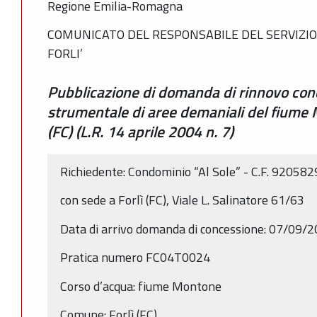
Regione Emilia-Romagna
COMUNICATO DEL RESPONSABILE DEL SERVIZIO
FORLI’
Pubblicazione di domanda di rinnovo con
strumentale di aree demaniali del fiume 
(FC) (L.R. 14 aprile 2004 n. 7)
Richiedente: Condominio “Al Sole” - C.F. 92058
con sede a Forlì (FC), Viale L. Salinatore 61/63
Data di arrivo domanda di concessione: 07/09/
Pratica numero FC04T0024
Corso d’acqua: fiume Montone
Comune: Forlì (FC),