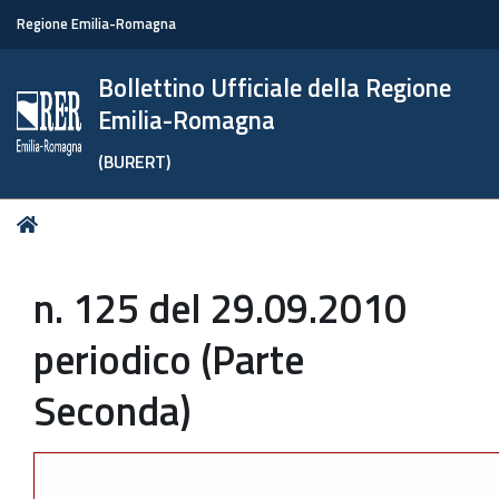
Regione Emilia-Romagna
Bollettino Ufficiale della Regione
Emilia-Romagna
(BURERT)
Tu
Home
sei
qui:
n. 125 del 29.09.2010
periodico (Parte
Seconda)