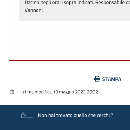
Bacino negli orari sopra indicati. Responsabile 
Vannoni.
Azioni
STAMPA
sul
ultima modifica
19 maggio 2023 20:22
documento
Non hai trovato quello che cerchi ?
Piè