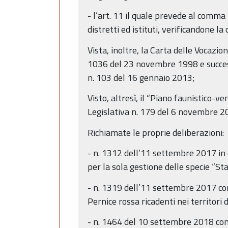
- l’art. 11 il quale prevede al comma
distretti ed istituti, verificandone l
Vista, inoltre, la Carta delle Vocazi
1036 del 23 novembre 1998 e success
n. 103 del 16 gennaio 2013;
Visto, altresì, il “Piano faunistic
Legislativa n. 179 del 6 novembre 2
Richiamate le proprie deliberazioni:
- n. 1312 dell’11 settembre 2017 in cu
per la sola gestione delle specie “Sta
- n. 1319 dell’11 settembre 2017 con l
Pernice rossa ricadenti nei territor
- n. 1464 del 10 settembre 2018 con l