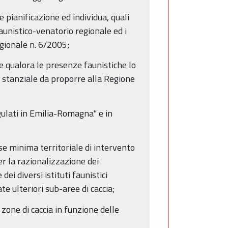
e pianificazione ed individua, quali
faunistico-venatorio regionale ed i
egionale n. 6/2005;
 e qualora le presenze faunistiche lo
 stanziale da proporre alla Regione
ulati in Emilia-Romagna" e in
base minima territoriale di intervento
er la razionalizzazione dei
ei diversi istituti faunistici
te ulteriori sub-aree di caccia;
e zone di caccia in funzione delle