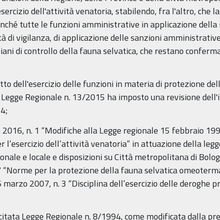
ercizio dell'attività venatoria, stabilendo, fra l'altro, che l
ché tutte le funzioni amministrative in applicazione della 
tà di vigilanza, di applicazione delle sanzioni amministrative e
piani di controllo della fauna selvatica, che restano conferma
to dell'esercizio delle funzioni in materia di protezione del
ta Legge Regionale n. 13/2015 ha imposto una revisione dell'i
94;
 2016, n. 1 “Modifiche alla Legge regionale 15 febbraio 1994
 l’esercizio dell’attività venatoria” in attuazione della leg
nale e locale e disposizioni su Città metropolitana di Bolog
 “Norme per la protezione della fauna selvatica omeoterma e
marzo 2007, n. 3 “Disciplina dell’esercizio delle deroghe pr
acitata Legge Regionale n. 8/1994, come modificata dalla pr