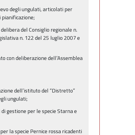
vo degli ungulati, articolati per
i pianificazione;
delibera del Consiglio regionale n.
slativa n. 122 del 25 luglio 2007 e
ato con deliberazione dell’Assemblea
zione dell’istituto del “Distretto”
gli ungulati;
i di gestione per le specie Starna e
 per la specie Pernice rossa ricadenti