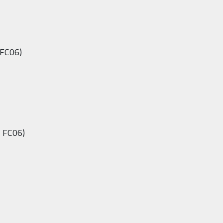
 FC06)
C FC06)