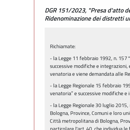
DGR 151/2023, "Presa d'atto del
Ridenominazione dei distretti ung
Richiamate:
- la Legge 11 febbraio 1992, n. 157 
successive modifiche e integrazioni, ed
venatoria e viene demandata alle Reg
- la Legge Regionale 15 febbraio 1994,
venatoria” e successive modifiche e 
- la Legge Regionale 30 luglio 2015, 
Bologna, Province, Comuni e loro unio
Città metropolitana di Bologna, Provi
particolare l'art. 40, che individua l