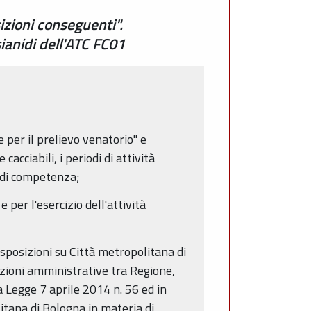
izioni conseguenti".
sianidi dell'ATC FC01
per il prelievo venatorio" e
acciabili, i periodi di attività
i di competenza;
 per l'esercizio dell'attività
isposizioni su Città metropolitana di
unzioni amministrative tra Regione,
a Legge 7 aprile 2014 n. 56 ed in
litana di Bologna in materia di