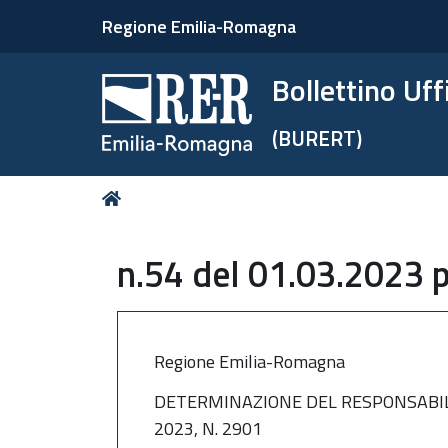
Regione Emilia-Romagna
Bollettino Uf
(BURERT)
Tu
Home
sei
qui:
n.54 del 01.03.2023 p
Regione Emilia-Romagna
DETERMINAZIONE DEL RESPONSABILE
2023, N. 2901