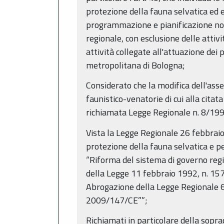
protezione della fauna selvatica ed es
programmazione e pianificazione non
regionale, con esclusione delle attivi
attività collegate all'attuazione dei 
metropolitana di Bologna;
Considerato che la modifica dell'asset
faunistico-venatorie di cui alla cita
richiamata Legge Regionale n. 8/19
Vista la Legge Regionale 26 febbraio
protezione della fauna selvatica e per
“Riforma del sistema di governo regio
della Legge 11 febbraio 1992, n. 157
Abrogazione della Legge Regionale 6 
2009/147/CE””;
Richiamati in particolare della sopr