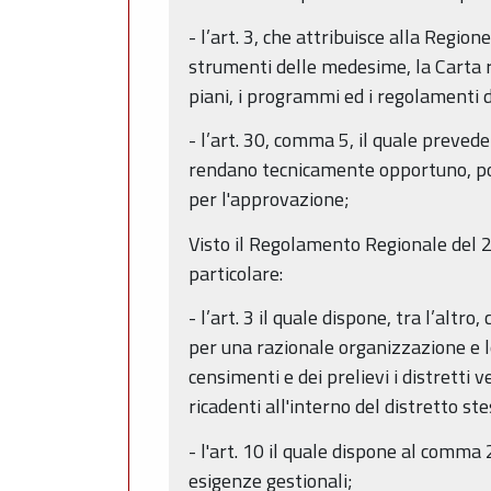
- l’art. 3, che attribuisce alla Regio
strumenti delle medesime, la Carta re
piani, i programmi ed i regolamenti d
- l’art. 30, comma 5, il quale preved
rendano tecnicamente opportuno, poss
per l'approvazione;
Visto il Regolamento Regionale del 
particolare:
- l’art. 3 il quale dispone, tra l’altr
per una razionale organizzazione e lo
censimenti e dei prelievi i distretti 
ricadenti all'interno del distretto st
- l'art. 10 il quale dispone al comma 2
esigenze gestionali;