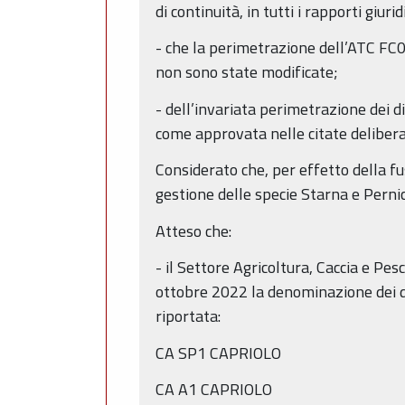
di continuità, in tutti i rapporti giuri
- che la perimetrazione dell’ATC FC0
non sono state modificate;
- dell’invariata perimetrazione dei di
come approvata nelle citate deliber
Considerato che, per effetto della fus
gestione delle specie Starna e Pern
Atteso che:
- il Settore Agricoltura, Caccia e P
ottobre 2022 la denominazione dei di
riportata:
CA SP1 CAPRIOLO
CA A1 CAPRIOLO