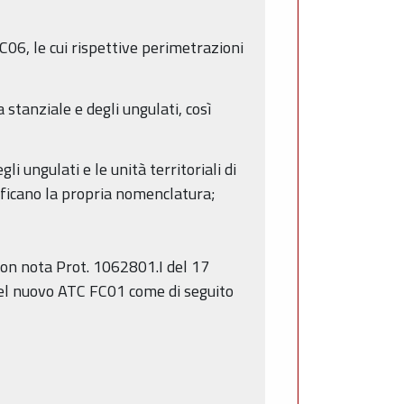
06, le cui rispettive perimetrazioni
 stanziale e degli ungulati, così
i ungulati e le unità territoriali di
ificano la propria nomenclatura;
con nota Prot. 1062801.I del 17
 del nuovo ATC FC01 come di seguito