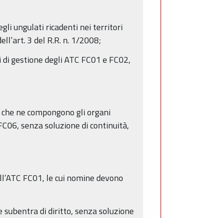
gli ungulati ricadenti nei territori
ll’art. 3 del R.R. n. 1/2008;
li di gestione degli ATC FC01 e FC02,
e che ne compongono gli organi
C FC06, senza soluzione di continuità,
ell’ATC FC01, le cui nomine devono
e subentra di diritto, senza soluzione