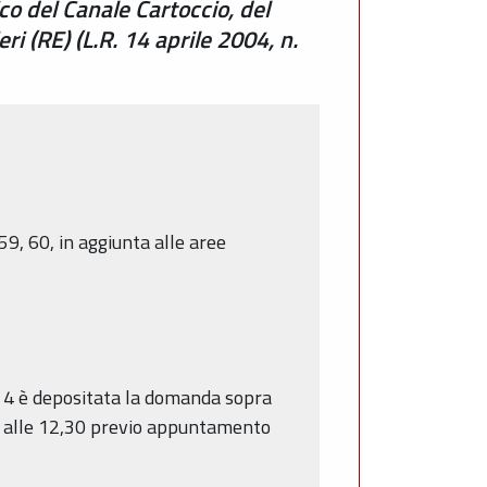
o del Canale Cartoccio, del
i (RE) (L.R. 14 aprile 2004, n.
 59, 60, in aggiunta alle aree
n. 4 è depositata la domanda sopra
,30 alle 12,30 previo appuntamento