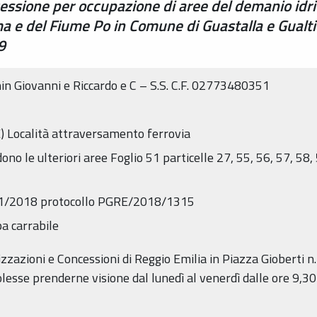
ssione per occupazione di aree del demanio idric
a e del Fiume Po in Comune di Guastalla e Gualtier
9
hin Giovanni e Riccardo e C – S.S. C.F. 02773480351
) Località attraversamento ferrovia
dono le ulteriori aree Foglio 51 particelle 27, 55, 56, 57, 58,
1/1/2018 protocollo PGRE/2018/1315
pa carrabile
izzazioni e Concessioni di Reggio Emilia in Piazza Gioberti 
volesse prenderne visione dal lunedì al venerdì dalle ore 9