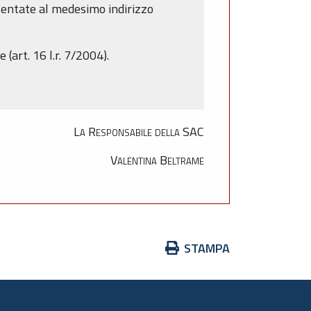
esentate al medesimo indirizzo
(art. 16 l.r. 7/2004).
La Responsabile della SAC
Valentina Beltrame
Azioni
STAMPA
sul
documento