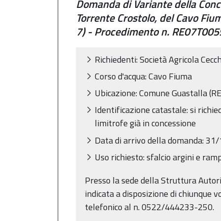
Domanda di Variante della Conce
Torrente Crostolo, del Cavo Fium
7) - Procedimento n. RE07T005
Richiedenti: Società Agricola Cecc
Corso d'acqua: Cavo Fiuma
Ubicazione: Comune Guastalla (RE
Identificazione catastale: si richie
limitrofe già in concessione
Data di arrivo della domanda: 3
Uso richiesto: sfalcio argini e ram
Presso la sede della Struttura Autor
indicata a disposizione di chiunque 
telefonico al n. 0522/444233-250.