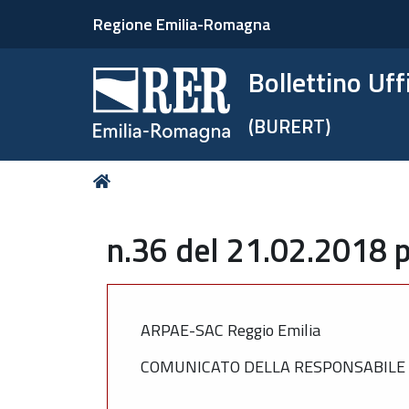
Regione Emilia-Romagna
Bollettino Uf
(BURERT)
Tu
Home
sei
qui:
n.36 del 21.02.2018 p
ARPAE-SAC Reggio Emilia
COMUNICATO DELLA RESPONSABILE D