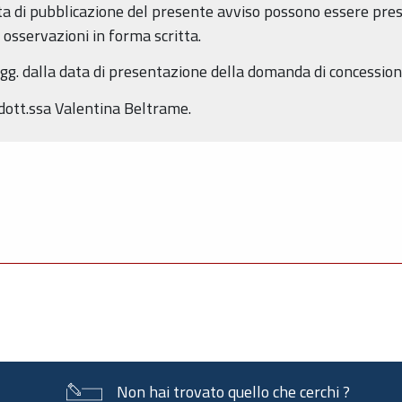
data di pubblicazione del presente avviso possono essere pr
osservazioni in forma scritta.
g. dalla data di presentazione della domanda di concessione 
dott.ssa Valentina Beltrame.
Non hai trovato quello che cerchi ?