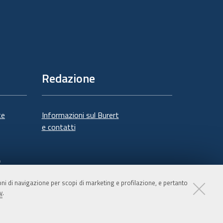
Redazione
te
Informazioni sul Burert
e contatti
à
ioni di navigazione per scopi di marketing e profilazione, e pertanto
y
.