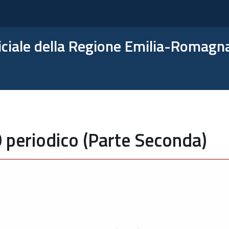
ficiale della Regione Emilia-Romagn
 periodico (Parte Seconda)