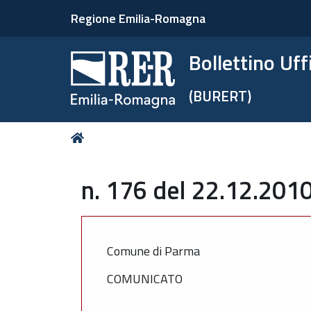
Regione Emilia-Romagna
Bollettino Uf
(BURERT)
Tu
Home
sei
qui:
n. 176 del 22.12.2010
Comune di Parma
COMUNICATO