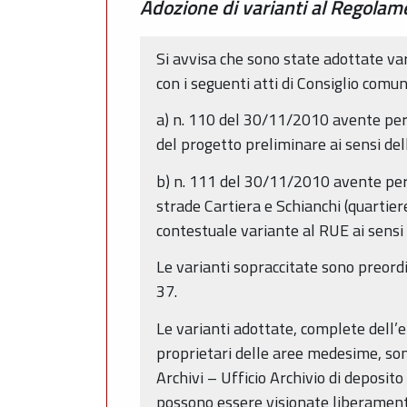
Adozione di varianti al Regolame
Si avvisa che sono state adottate va
con i seguenti atti di Consiglio comun
a) n. 110 del 30/11/2010 avente per 
del progetto preliminare ai sensi dell
b) n. 111 del 30/11/2010 avente per 
strade Cartiera e Schianchi (quartier
contestuale variante al RUE ai sensi de
Le varianti sopraccitate sono preordin
37.
Le varianti adottate, complete dell’e
proprietari delle aree medesime, sono
Archivi – Ufficio Archivio di deposit
possono essere visionate liberamente 