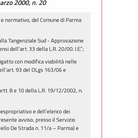
marzo 2000, n. 20
co e normativo, del Comune di Parma
 alla Tangenziale Sud - Approvazione
i dell’art. 33 della L.R. 20/00. I.E.”;
atto con modifica viabilità nelle
ell’art. 93 del DLgs 163/06 e
artt. 8 e 10 della L.R. 19/12/2002, n.
 espropriativo e dell’elenco dei
esente avviso, presso il Servizio
orello De Strada n. 11/a – Parma) e