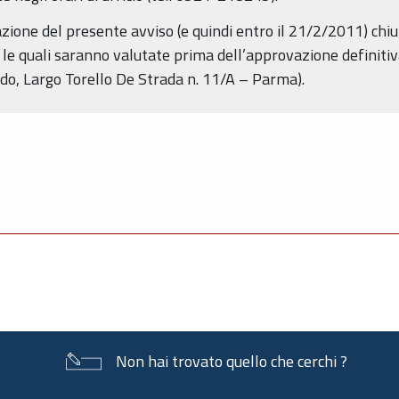
cazione del presente avviso (e quindi entro il 21/2/2011) ch
, le quali saranno valutate prima dell’approvazione definitiv
rdo, Largo Torello De Strada n. 11/A – Parma).
Non hai trovato quello che cerchi ?