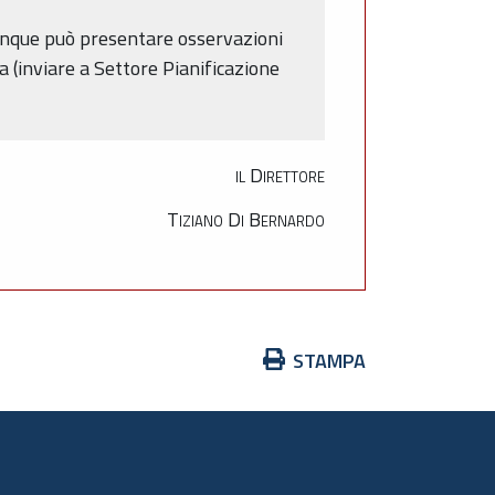
iunque può presentare osservazioni
a (inviare a Settore Pianificazione
il Direttore
Tiziano Di Bernardo
Azioni
STAMPA
sul
documento