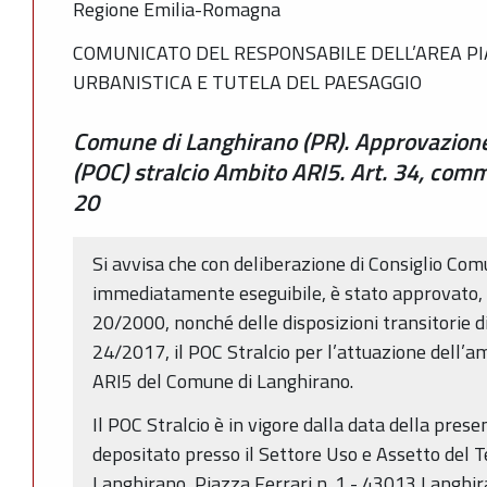
Regione Emilia-Romagna
COMUNICATO DEL RESPONSABILE DELL’AREA PI
URBANISTICA E TUTELA DEL PAESAGGIO
Comune di Langhirano (PR). Approvazion
(POC) stralcio Ambito ARI5. Art. 34, comm
20
Si avvisa che con deliberazione di Consiglio Co
immediatamente eseguibile, è stato approvato, ai 
20/2000, nonché delle disposizioni transitorie di 
24/2017, il POC Stralcio per l’attuazione dell’
ARI5 del Comune di Langhirano.
Il POC Stralcio è in vigore dalla data della pres
depositato presso il Settore Uso e Assetto del T
Langhirano, Piazza Ferrari n. 1 - 43013 Langhiran