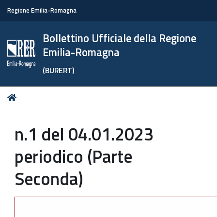
Regione Emilia-Romagna
Bollettino Ufficiale della Regione
Emilia-Romagna
(BURERT)
Tu
Home
sei
qui:
n.1 del 04.01.2023
periodico (Parte
Seconda)