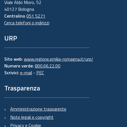
Viale Aldo Moro, 52
40127 Bologna
Centralino
051 5271
Cerca telefoni o indirizzi
URP
Sito web:
www.regione.emilia-romagna.it/urp/
Numero verde:
800.66.22.00
Scrivici
:
e-mail
-
PEC
Trasparenza
Amministrazione trasparente
Note legali e copyright
Privacy e Cookie