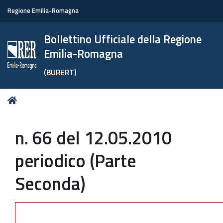
Regione Emilia-Romagna
Bollettino Ufficiale della Regione
Emilia-Romagna
(BURERT)
Tu
Home
sei
qui:
n. 66 del 12.05.2010
periodico (Parte
Seconda)