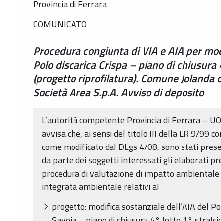
Provincia di Ferrara
COMUNICATO
Procedura congiunta di VIA e AIA per modi
Polo discarica Crispa – piano di chiusura 4
(progetto riprofilatura). Comune Jolanda 
Società Area S.p.A. Avviso di deposito
L’autorità competente Provincia di Ferrara – U
avvisa che, ai sensi del titolo III della LR 9/99
come modificato dal DLgs 4/08, sono stati prese
da parte dei soggetti interessati gli elaborati pr
procedura di valutazione di impatto ambientale
integrata ambientale relativi al
progetto: modifica sostanziale dell’AIA del Pol
Savoia – piano di chiusura 4° lotto 1° stralci