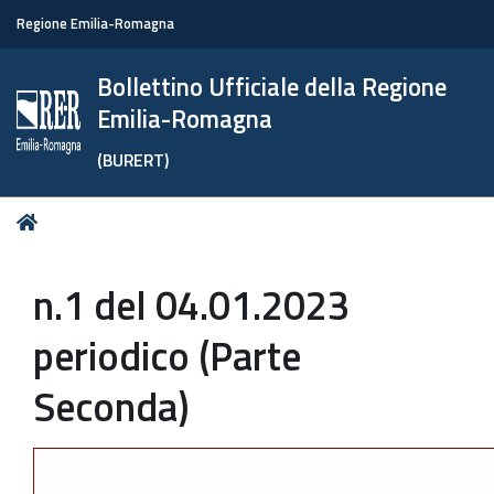
Regione Emilia-Romagna
Bollettino Ufficiale della Regione
Emilia-Romagna
(BURERT)
Tu
Home
sei
qui:
n.1 del 04.01.2023
periodico (Parte
Seconda)