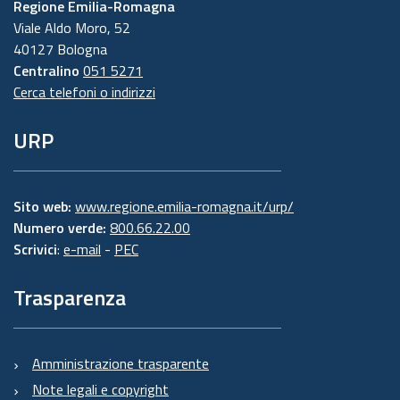
Regione Emilia-Romagna
Viale Aldo Moro, 52
40127 Bologna
Centralino
051 5271
Cerca telefoni o indirizzi
URP
Sito web:
www.regione.emilia-romagna.it/urp/
Numero verde:
800.66.22.00
Scrivici
:
e-mail
-
PEC
Trasparenza
Amministrazione trasparente
Note legali e copyright