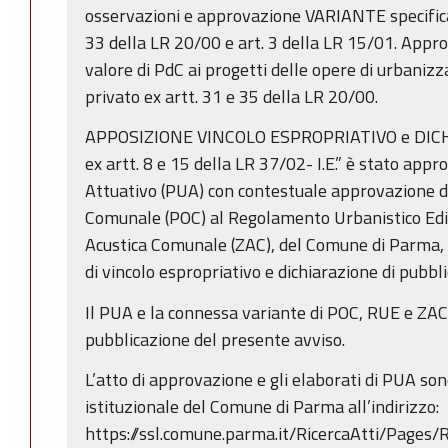
osservazioni e approvazione VARIANTE specifica
33 della LR 20/00 e art. 3 della LR 15/01. Appr
valore di PdC ai progetti delle opere di urbanizz
privato ex artt. 31 e 35 della LR 20/00.
APPOSIZIONE VINCOLO ESPROPRIATIVO e DIC
ex artt. 8 e 15 della LR 37/02- I.E.” è stato app
Attuativo (PUA) con contestuale approvazione di
Comunale (POC) al Regolamento Urbanistico Edil
Acustica Comunale (ZAC), del Comune di Parma,
di vincolo espropriativo e dichiarazione di pubblic
Il PUA e la connessa variante di POC, RUE e ZAC 
pubblicazione del presente avviso.
L’atto di approvazione e gli elaborati di PUA sono
istituzionale del Comune di Parma all’indirizzo:
https://ssl.comune.parma.it/RicercaAtti/Pages/R