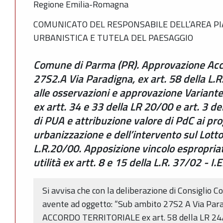
Regione Emilia-Romagna
COMUNICATO DEL RESPONSABILE DELL’AREA PI
URBANISTICA E TUTELA DEL PAESAGGIO
Comune di Parma (PR). Approvazione Acco
27S2.A Via Paradigna, ex art. 58 della L
alle osservazioni e approvazione Variant
ex artt. 34 e 33 della LR 20/00 e art. 3 d
di PUA e attribuzione valore di PdC ai pro
urbanizzazione e dell’intervento sul Lotto 
L.R.20/00. Apposizione vincolo espropriat
utilità ex artt. 8 e 15 della L.R. 37/02 - I.E
Si avvisa che con la deliberazione di Consiglio
avente ad oggetto: “Sub ambito 27S2 A Via Par
ACCORDO TERRITORIALE ex art. 58 della LR 24/