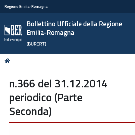
Regione Emilia-Romagna
Bollettino Ufficiale della Regione
Emilia-Romagna
(BURERT)
Tu
Home
sei
qui:
n.366 del 31.12.2014
periodico (Parte
Seconda)