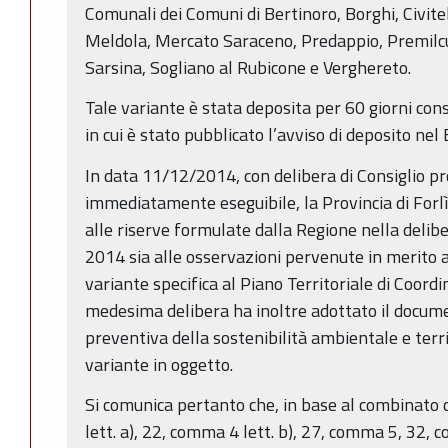
Comunali dei Comuni di Bertinoro, Borghi, Civite
Meldola, Mercato Saraceno, Predappio, Premilcu
Sarsina, Sogliano al Rubicone e Verghereto.
Tale variante è stata deposita per 60 giorni con
in cui è stato pubblicato l’avviso di deposito nel B
In data 11/12/2014, con delibera di Consiglio pr
immediatamente eseguibile, la Provincia di Forl
alle riserve formulate dalla Regione nella deli
2014 sia alle osservazioni pervenute in merito a
variante specifica al Piano Territoriale di Coord
medesima delibera ha inoltre adottato il docum
preventiva della sostenibilità ambientale e territ
variante in oggetto.
Si comunica pertanto che, in base al combinato 
lett. a), 22, comma 4 lett. b), 27, comma 5, 32,