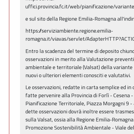
uffici.provincia.fc.it/web/pianificazione/varia
e sul sito della Regione Emilia-Romagna all'indir
https://serviziambiente.regione.emilia-
romagna.it/viavas/servlet/AdapterHTTP?A
Entro la scadenza del termine di deposito chiun
osservazioni in merito alla Valutazione preventi
ambientale e territoriale (Valsat) della variant
nuovi o ulteriori elementi conosciti e valutativi.
Le osservazioni, redatte in carta semplice ed in
fatte pervenire alla Provincia di Forlì - Cesena 
Pianificazione Territoriale, Piazza Morgagni 9 - 
dette osservazioni dovrà inoltre essere trasme
sulla Valsat, ossia alla Regione Emilia-Romagna
Promozione Sostenibilità Ambientale - Viale del