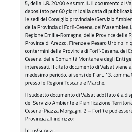
5, della L.R. 20/00 e ss.mm.ii., il documento di V
depositato per 60 giorni dalla data di pubblicaz
le sedi del Consiglio provinciale (Servizio Ambien
della Provincia di Forlì-Cesena, dell'Assemblea L
Regione Emilia-Romagna, delle Province della 
Province di Arezzo, Firenze e Pesaro Urbino in
contermini della Provincia di Forlì-Cesena, dei C
Cesena, delle Comunità Montane e degli Enti ges
interessati. Il citato documento di Valsat viene a
medesimo periodo, ai sensi dell' art. 13, comma 6
presso le Regioni Toscana e Marche.
Il suddetto documento di Valsat adottato è a dis
del Servizio Ambiente e Pianificazione Territorial
Cesena (Piazza Morgagni, 2 – Forlì) e può essere
Provincia all’indirizzo:
http://servizi-