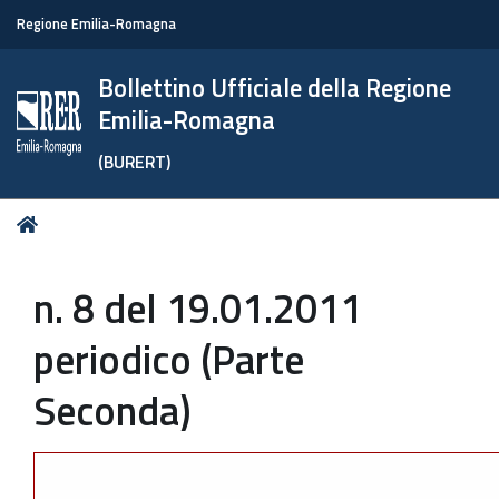
Regione Emilia-Romagna
Bollettino Ufficiale della Regione
Emilia-Romagna
(BURERT)
Tu
Home
sei
qui:
n. 8 del 19.01.2011
periodico (Parte
Seconda)