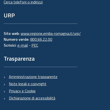
Cerca telefoni o indirizzi
URP
Sito web:
www.regione.emilia-romagna.it/urp/
Numero verde:
800.66.22.00
Scrivici
:
e-mail
-
PEC
Trasparenza
Amministrazione trasparente
Note legali e copyright
Privacy e Cookie
Dichiarazione di accessibilità