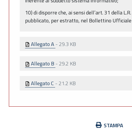
inerente al suddetto sistema informativo;
10) di disporre che, ai sensi dell’art. 31 della L.
pubblicato, per estratto, nel Bollettino Ufficia
Allegato A
-
29.3 KB
Allegato B
-
29.2 KB
Allegato C
-
21.2 KB
Azioni
STAMPA