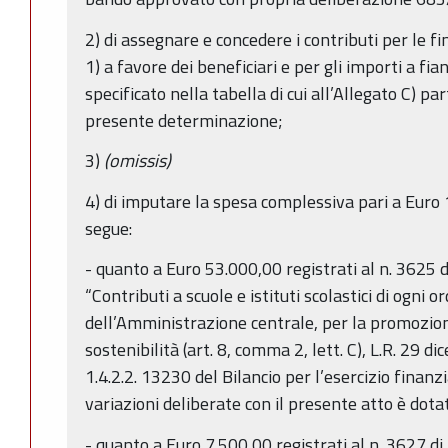
2) di assegnare e concedere i contributi per le fi
1) a favore dei beneficiari e per gli importi a fia
specificato nella tabella di cui all’Allegato C) p
presente determinazione;
3)
(omissis)
4) di imputare la spesa complessiva pari a Eur
segue:
- quanto a Euro 53.000,00 registrati al n. 3625
“Contributi a scuole e istituti scolastici di ogni 
dell’Amministrazione centrale, per la promozione
sostenibilità (art. 8, comma 2, lett. C), L.R. 29 di
1.4.2.2. 13230 del Bilancio per l’esercizio finanz
variazioni deliberate con il presente atto è dotat
- quanto a Euro 7.500,00 registrati al n. 3627 