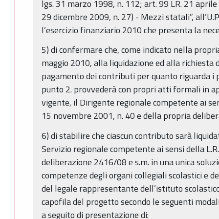
lgs. 31 marzo 1998, n. 112; art. 99 LR. 21 aprile 
29 dicembre 2009, n. 27) - Mezzi statali”, all’U.P
l’esercizio finanziario 2010 che presenta la nece
5) di confermare che, come indicato nella propri
maggio 2010, alla liquidazione ed alla richiesta di
pagamento dei contributi per quanto riguarda i p
punto 2. provvederà con propri atti formali in a
vigente, il Dirigente regionale competente ai sensi
15 novembre 2001, n. 40 e della propria delibe
6) di stabilire che ciascun contributo sarà liquid
Servizio regionale competente ai sensi della L.R
deliberazione 2416/08 e s.m. in una unica soluzi
competenze degli organi collegiali scolastici e d
del legale rappresentante dell’istituto scolastico
capofila del progetto secondo le seguenti modalit
a seguito di presentazione di: