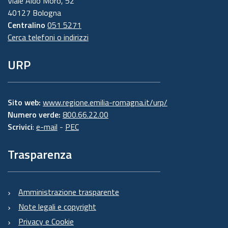
Viale Aldo Moro, 52
40127 Bologna
Centralino
051 5271
Cerca telefoni o indirizzi
URP
Sito web:
www.regione.emilia-romagna.it/urp/
Numero verde:
800.66.22.00
Scrivici
:
e-mail
-
PEC
Trasparenza
Amministrazione trasparente
Note legali e copyright
Privacy e Cookie