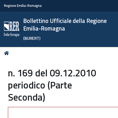
Regione Emilia-Romagna
Bollettino Ufficiale della Regione
Emilia-Romagna
(BURERT)
Tu
Home
sei
qui:
n. 169 del 09.12.2010
periodico (Parte
Seconda)