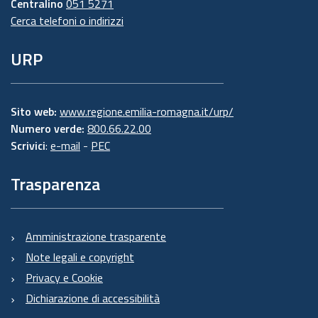
Centralino
051 5271
Cerca telefoni o indirizzi
URP
Sito web:
www.regione.emilia-romagna.it/urp/
Numero verde:
800.66.22.00
Scrivici
:
e-mail
-
PEC
Trasparenza
Amministrazione trasparente
Note legali e copyright
Privacy e Cookie
Dichiarazione di accessibilità