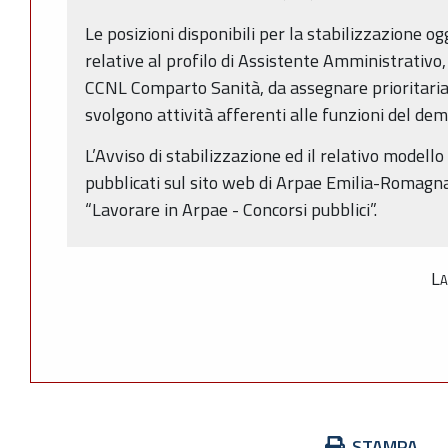
Le posizioni disponibili per la stabilizzazione 
relative al profilo di Assistente Amministrativo
CCNL Comparto Sanità, da assegnare prioritari
svolgono attività afferenti alle funzioni del dema
L’Avviso di stabilizzazione ed il relativo model
pubblicati sul sito web di Arpae Emilia-Romagn
“Lavorare in Arpae - Concorsi pubblici”.
La
Azioni
STAMPA