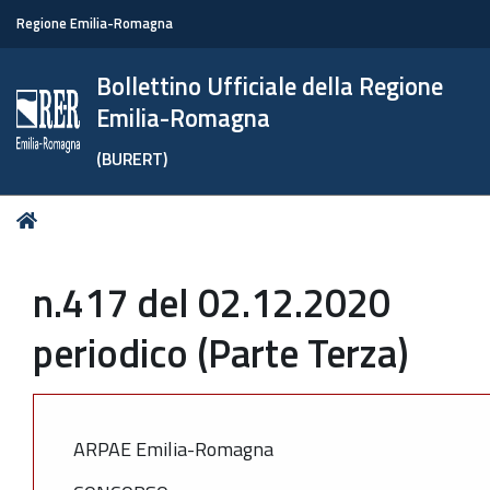
Regione Emilia-Romagna
Bollettino Ufficiale della Regione
Emilia-Romagna
(BURERT)
Tu
Home
sei
qui:
n.417 del 02.12.2020
periodico (Parte Terza)
ARPAE Emilia-Romagna