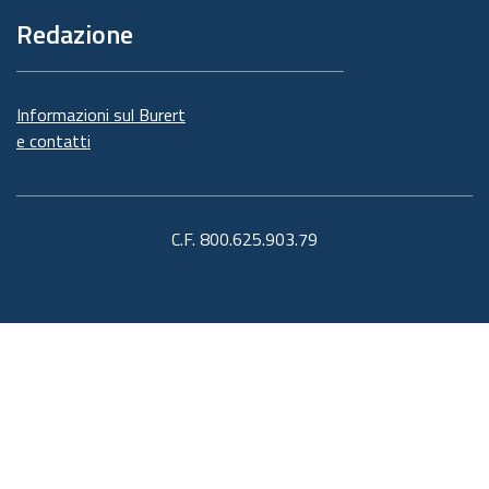
Redazione
Informazioni sul Burert
e contatti
C.F. 800.625.903.79