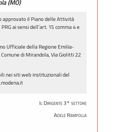
ola (MO)
approvato il Piano delle Attività
l PRG ai sensi dell’art. 15 comma 4 e
ino Ufficiale della Regione Emilia-
 Comune di Mirandola, Via Giolitti 22
li nei siti web instituzionali del
.modena.it
Il Dirigente 3° settore
Adele Rampolla