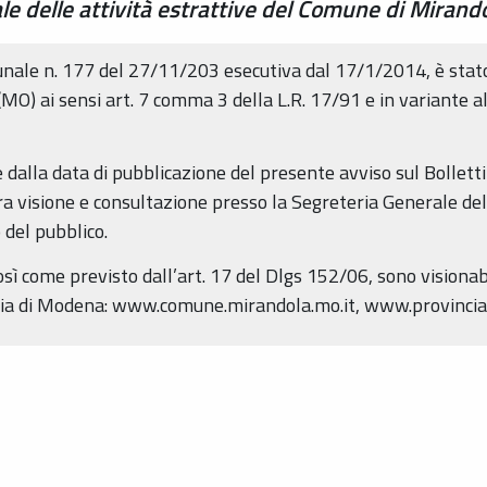
 delle attività estrattive del Comune di Mirand
nale n. 177 del 27/11/203 esecutiva dal 17/1/2014, è stato 
MO) ai sensi art. 7 comma 3 della L.R. 17/91 e in variante a
re dalla data di pubblicazione del presente avviso sul Bollett
a visione e consultazione presso la Segreteria Generale del
 del pubblico.
così come previsto dall’art. 17 del Dlgs 152/06, sono visionabi
cia di Modena: www.comune.mirandola.mo.it, www.provincia