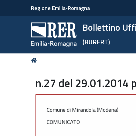
Regione Emilia-Romagna
Bollettino Uf
(BURERT)
Tu
Home
sei
qui:
n.27 del 29.01.2014 p
Comune di Mirandola (Modena)
COMUNICATO