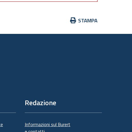
Azioni
STAMPA
sul
documento
Redazione
te
Informazioni sul Burert
e contatti