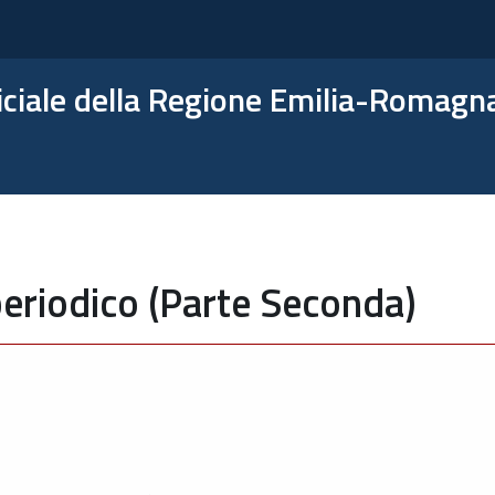
ficiale della Regione Emilia-Romagn
eriodico (Parte Seconda)