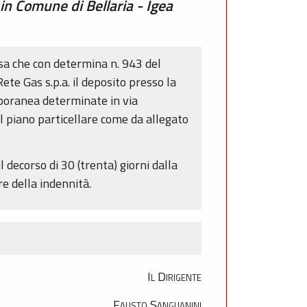
n Comune di Bellaria - Igea
visa che con determina n. 943 del
te Gas s.p.a. il deposito presso la
poranea determinate in via
el piano particellare come da allegato
 decorso di 30 (trenta) giorni dalla
e della indennità.
Il Dirigente
Fausto Sanguanini