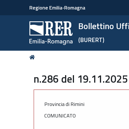
Regione Emilia-Romagna
Bollettino Uf
(BURERT)
Tu
Home
sei
qui:
n.286 del 19.11.2025
Provincia di Rimini
COMUNICATO