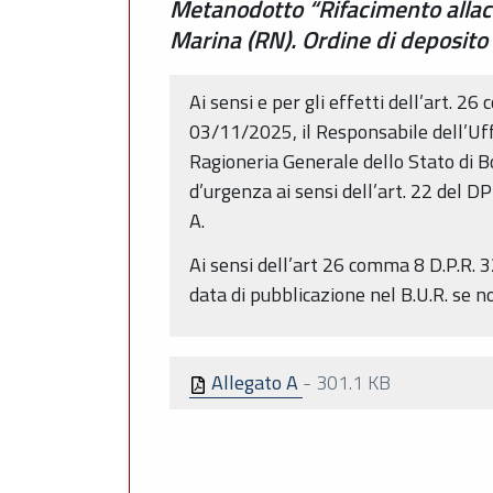
Metanodotto “Rifacimento allacc
Marina (RN). Ordine di deposito 
Ai sensi e per gli effetti dell’art. 
03/11/2025, il Responsabile dell’Uffi
Ragioneria Generale dello Stato di 
d’urgenza ai sensi dell’art. 22 del D
A.
Ai sensi dell’art 26 comma 8 D.P.R. 3
data di pubblicazione nel B.U.R. se 
Allegato A
-
301.1 KB