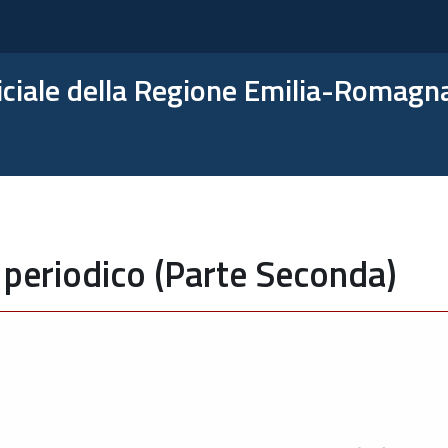
ficiale della Regione Emilia-Romagn
 periodico (Parte Seconda)