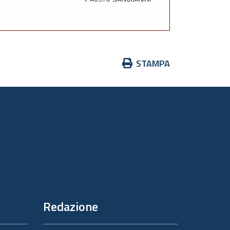
Azioni
STAMPA
sul
documento
Redazione