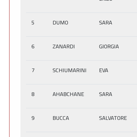
5
DUMO
SARA
6
ZANARDI
GIORGIA
7
SCHIUMARINI
EVA
8
AHABCHANE
SARA
9
BUCCA
SALVATORE