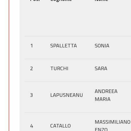
1
SPALLETTA
SONIA
2
TURCHI
SARA
ANDREEA
3
LAPUSNEANU
MARIA
MASSIMILIANO
4
CATALLO
ENZO