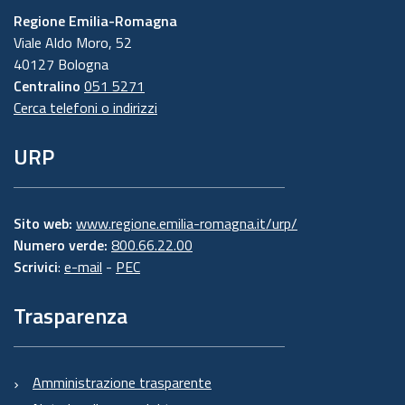
Regione Emilia-Romagna
Viale Aldo Moro, 52
40127 Bologna
Centralino
051 5271
Cerca telefoni o indirizzi
URP
Sito web:
www.regione.emilia-romagna.it/urp/
Numero verde:
800.66.22.00
Scrivici
:
e-mail
-
PEC
Trasparenza
Amministrazione trasparente