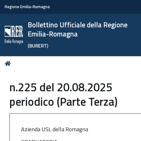
Regione Emilia-Romagna
Bollettino Ufficiale della Regione
Emilia-Romagna
(BURERT)
Tu
Home
sei
qui:
n.225 del 20.08.2025
periodico (Parte Terza)
Azienda USL della Romagna