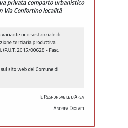
iva privata comparto urbanistico
 Via Confortino località
 variante non sostanziale di
zione terziaria produttiva
. (P.U.T. 2015/00628 - Fasc.
e sul sito web del Comune di
Il Responsabile d'Area
Andrea Diolaiti