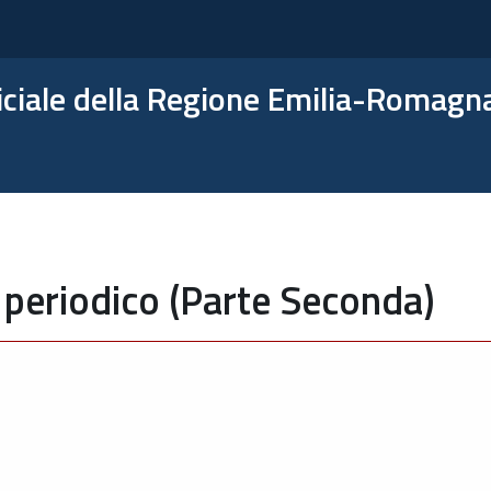
ficiale della Regione Emilia-Romagn
 periodico (Parte Seconda)