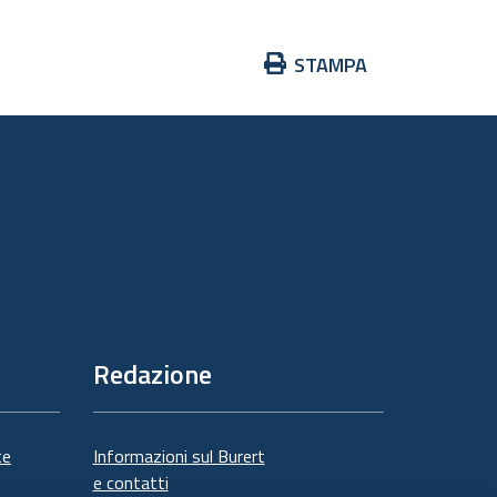
Azioni
STAMPA
sul
documento
Redazione
te
Informazioni sul Burert
e contatti