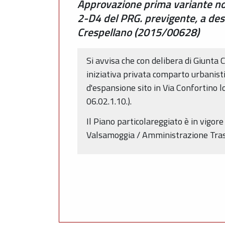
Approvazione prima variante non
2-D4 del PRG. previgente, a dest
Crespellano (2015/00628)
Si avvisa che con delibera di Giunta
iniziativa privata comparto urbanist
d'espansione sito in Via Confortino 
06.02.1.10.).
Il Piano particolareggiato è in vigo
Valsamoggia / Amministrazione Trasp