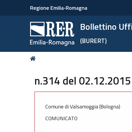
Regione Emilia-Romagna
Bollettino Uf
(BURERT)
Tu
Home
sei
qui:
n.314 del 02.12.2015
Comune di Valsamoggia (Bologna)
COMUNICATO