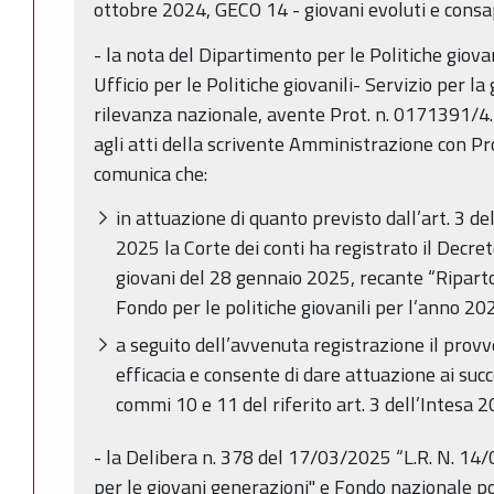
ottobre 2024, GECO 14 - giovani evoluti e consa
- la nota del Dipartimento per le Politiche giovani
Ufficio per le Politiche giovanili- Servizio per la
rilevanza nazionale, avente Prot. n. 0171391/4.
agli atti della scrivente Amministrazione con Pr
comunica che:
in attuazione di quanto previsto dall’art. 3 d
2025 la Corte dei conti ha registrato il Decret
giovani del 28 gennaio 2025, recante “Riparto 
Fondo per le politiche giovanili per l’anno 20
a seguito dell’avvenuta registrazione il prov
efficacia e consente di dare attuazione ai suc
commi 10 e 11 del riferito art. 3 dell’Intesa 
- la Delibera n. 378 del 17/03/2025 “L.R. N. 14/
per le giovani generazioni" e Fondo nazionale pol