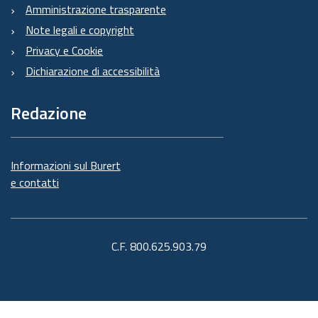
Amministrazione trasparente
Note legali e copyright
Privacy e Cookie
Dichiarazione di accessibilità
Redazione
Informazioni sul Burert
e contatti
C.F. 800.625.903.79