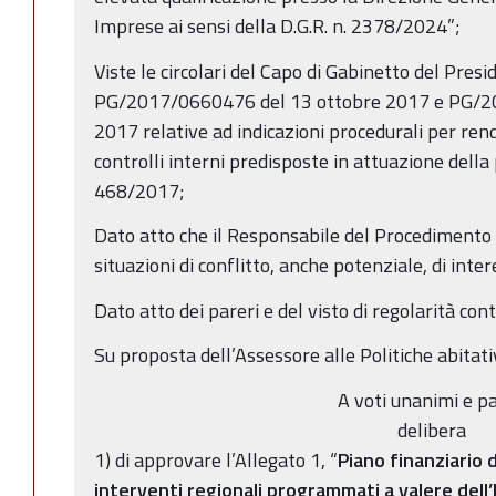
Imprese ai sensi della D.G.R. n. 2378/2024”;
Viste le circolari del Capo di Gabinetto del Pres
PG/2017/0660476 del 13 ottobre 2017 e PG/2
2017 relative ad indicazioni procedurali per ren
controlli interni predisposte in attuazione della
468/2017;
Dato atto che il Responsabile del Procedimento h
situazioni di conflitto, anche potenziale, di inter
Dato atto dei pareri e del visto di regolarità cont
Su proposta dell’Assessore alle Politiche abitativ
A voti unanimi e pa
delibera
1) di approvare l’Allegato 1, “
Piano finanziario 
interventi regionali programmati a valere dell’