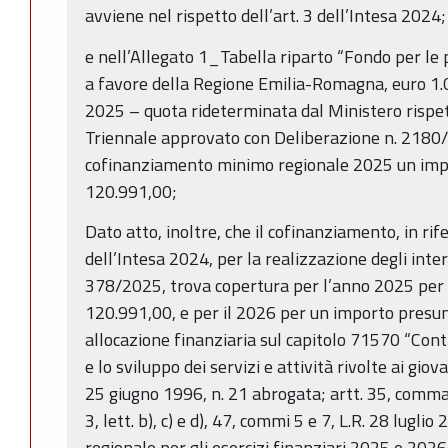
avviene nel rispetto dell’art. 3 dell’Intesa 2024;
e nell’Allegato 1_Tabella riparto “Fondo per le 
a favore della Regione Emilia-Romagna, euro 1
2025 – quota rideterminata dal Ministero rispet
Triennale approvato con Deliberazione n. 2180/2
cofinanziamento minimo regionale 2025 un impo
120.991,00;
Dato atto, inoltre, che il cofinanziamento, in ri
dell’Intesa 2024, per la realizzazione degli inter
378/2025, trova copertura per l’anno 2025 per 
120.991,00, e per il 2026 per un importo presun
allocazione finanziaria sul capitolo 71570 “Cont
e lo sviluppo dei servizi e attività rivolte ai giova
25 giugno 1996, n. 21 abrogata; artt. 35, comm
3, lett. b), c) e d), 47, commi 5 e 7, L.R. 28 luglio
regionale per gli esercizi finanziari 2025 e 202