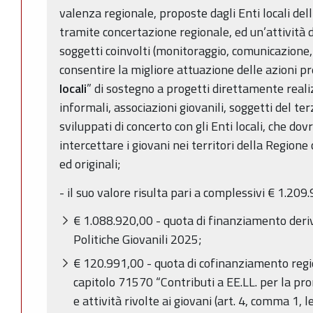
valenza regionale, proposte dagli Enti locali de
tramite concertazione regionale, ed un’attività d
soggetti coinvolti (monitoraggio, comunicazione, 
consentire la migliore attuazione delle azioni pr
locali
” di sostegno a progetti direttamente reali
informali, associazioni giovanili, soggetti del ter
sviluppati di concerto con gli Enti locali, che d
intercettare i giovani nei territori della Region
ed originali;
- il suo valore risulta pari a complessivi € 1.209.
€ 1.088.920,00 - quota di finanziamento deri
Politiche Giovanili 2025;
€ 120.991,00 - quota di cofinanziamento regi
capitolo 71570 “Contributi a EE.LL. per la pro
e attività rivolte ai giovani (art. 4, comma 1, l