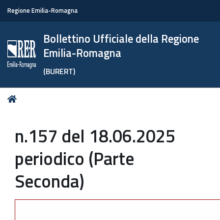
Regione Emilia-Romagna
Bollettino Ufficiale della Regione
Emilia-Romagna
(BURERT)
Tu
Home
sei
qui:
n.157 del 18.06.2025
periodico (Parte
Seconda)