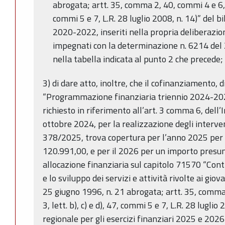
abrogata; artt. 35, comma 2, 40, commi 4 e 6, 4
commi 5 e 7, L.R. 28 luglio 2008, n. 14)” del b
2020-2022, inseriti nella propria deliberazio
impegnati con la determinazione n. 6214 del
nella tabella indicata al punto 2 che precede;
3) di dare atto, inoltre, che il cofinanziamento, di
“Programmazione finanziaria triennio 2024-202
richiesto in riferimento all’art. 3 comma 6, dell
ottobre 2024, per la realizzazione degli interven
378/2025, trova copertura per l’anno 2025 per 
120.991,00, e per il 2026 per un importo presun
allocazione finanziaria sul capitolo 71570 “Cont
e lo sviluppo dei servizi e attività rivolte ai giova
25 giugno 1996, n. 21 abrogata; artt. 35, comm
3, lett. b), c) e d), 47, commi 5 e 7, L.R. 28 luglio
regionale per gli esercizi finanziari 2025 e 202