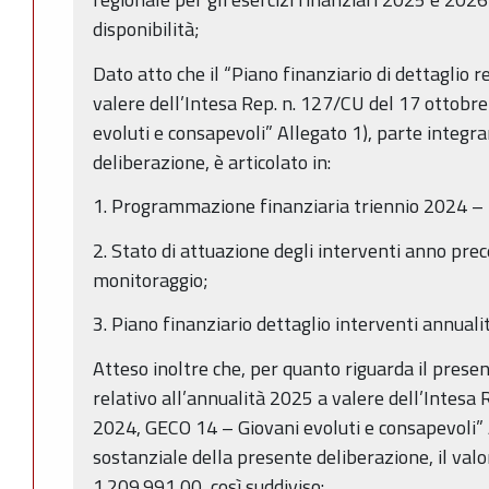
disponibilità;
Dato atto che il “Piano finanziario di dettaglio r
valere dell’Intesa Rep. n. 127/CU del 17 ottobr
evoluti e consapevoli” Allegato 1), parte integr
deliberazione, è articolato in:
1. Programmazione finanziaria triennio 2024 –
2. Stato di attuazione degli interventi anno pr
monitoraggio;
3. Piano finanziario dettaglio interventi annual
Atteso inoltre che, per quanto riguarda il presen
relativo all’annualità 2025 a valere dell’Intesa
2024, GECO 14 – Giovani evoluti e consapevoli” 
sostanziale della presente deliberazione, il valo
1.209.991,00, così suddiviso: