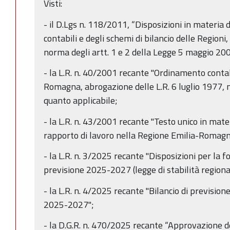
Visti:
- il D.Lgs n. 118/2011, “Disposizioni in materia
contabili e degli schemi di bilancio delle Regioni,
norma degli artt. 1 e 2 della Legge 5 maggio 200
- la L.R. n. 40/2001 recante "Ordinamento conta
Romagna, abrogazione delle L.R. 6 luglio 1977, 
quanto applicabile;
- la L.R. n. 43/2001 recante "Testo unico in mate
rapporto di lavoro nella Regione Emilia-Romag
- la L.R. n. 3/2025 recante "Disposizioni per la f
previsione 2025-2027 (legge di stabilità regiona
- la L.R. n. 4/2025 recante "Bilancio di previsi
2025-2027";
- la D.G.R. n. 470/2025 recante “Approvazione d