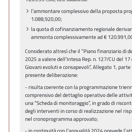
l’ammontare complessivo della proposta prog
1.088,920,00;
la quota di cofinanziamento regionale derivan
ammonta complessivamente ad € 120.991,0
Considerato altresì che il “Piano finanziario di d
2025 a valere dell’Intesa Rep. n. 127/CU del 1
Giovani evoluti e consapevoli”, Allegato 1, parte
presente deliberazione:
- risulta coerente con la programmazione trienn
comprensivo del dettaglio operativo delle attivit
una “Scheda di monitoraggio”, in grado di riscon
degli interventi in corso di realizzazione nel ris
nel cronoprogramma approvato;
- in continuità con l’annualità 2024 prevede l’at