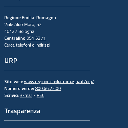
Regione Emilia-Romagna
Viale Aldo Moro, 52
40127 Bologna
Centralino
051 5271
Cerca telefoni o indirizzi
URP
Sito web:
www.regione.emilia-romagna.it/urp/
Numero verde:
800.66.22.00
Scrivici
:
e-mail
-
PEC
Trasparenza