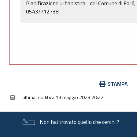
Pianificazione urbanistica - del Comune di Forlì, C
0543/712738.
Azioni
STAMPA
sul
ultima modifica
19 maggio 2023 20:22
documento
Non hai trovato quello che cerchi ?