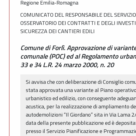
Regione Emilia-Romagna
COMUNICATO DEL RESPONSABILE DEL SERVIZIO 
OSSERVATORIO DEI CONTRATTI E DEGLI INVESTIM
SICUREZZA DEI CANTIERI EDILI
Comune di Forlì. Approvazione di variante
comunale (POC) ed al Regolamento urbanist
33 e 34 L.R. 24 marzo 2000, n. 20
Si avvisa che con deliberazione di Consiglio co
stata approvata una variante al Piano operati
urbanistico ed edilizio, con conseguente adeguam
acustica, per la realizzazione di ampliamento del
autodemolizioni “Il Giordano” sita in Via Lama 2/
data della presente pubblicazione ed è depositat
presso il Servizio Pianificazione e Programmazio