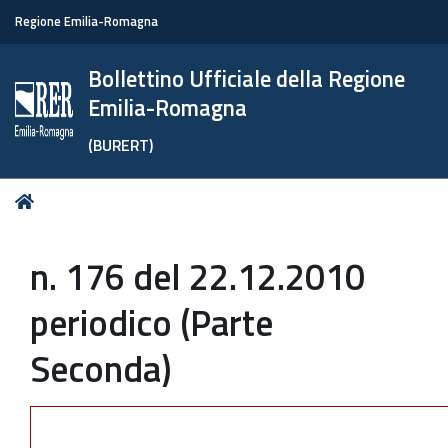
Regione Emilia-Romagna
Bollettino Ufficiale della Regione
Emilia-Romagna
(BURERT)
Tu
Home
sei
qui:
n. 176 del 22.12.2010
periodico (Parte
Seconda)