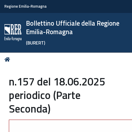
Regione Emilia-Romagna
Bollettino Ufficiale della Regione
Emilia-Romagna
(BURERT)
Tu
Home
sei
qui:
n.157 del 18.06.2025
periodico (Parte
Seconda)