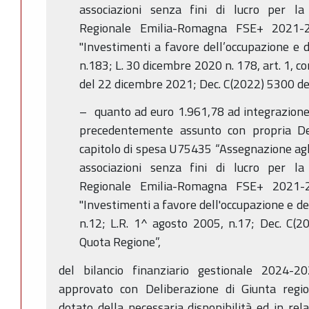
associazioni senza fini di lucro per l
Regionale Emilia-Romagna FSE+ 2021-20
"Investimenti a favore dell’occupazione e de
n.183; L. 30 dicembre 2020 n. 178, art. 1, 
del 22 dicembre 2021; Dec. C(2022) 5300 del
– quanto ad euro 1.961,78 ad integrazion
precedentemente assunto con propria D
capitolo di spesa U75435 “Assegnazione agli 
associazioni senza fini di lucro per l
Regionale Emilia-Romagna FSE+ 2021-20
"Investimenti a favore dell'occupazione e del
n.12; L.R. 1^ agosto 2005, n.17; Dec. C(2
Quota Regione”,
del bilancio finanziario gestionale 2024-2
approvato con Deliberazione di Giunta regi
dotato della necessaria disponibilità ed in rela