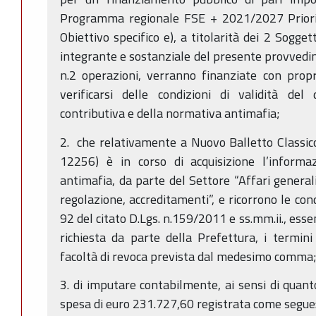
Programma regionale FSE + 2021/2027 Priorit
Obiettivo specifico e), a titolarità dei 2 Sogget
integrante e sostanziale del presente provvedim
n.2 operazioni, verranno finanziate con prop
verificarsi delle condizioni di validità del
contributiva e della normativa antimafia;
2. che relativamente a Nuovo Balletto Classico
12256) è in corso di acquisizione l’informa
antimafia, da parte del Settore “Affari generali 
regolazione, accreditamenti”, e ricorrono le cond
92 del citato D.Lgs. n.159/2011 e ss.mm.ii., esse
richiesta da parte della Prefettura, i termini 
facoltà di revoca prevista dal medesimo comma
3. di imputare contabilmente, ai sensi di quant
spesa di euro 231.727,60 registrata come segue