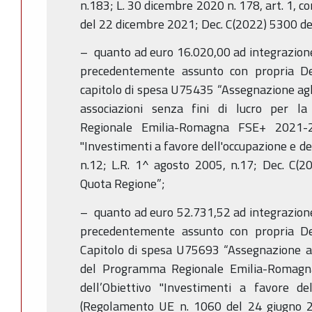
n.183; L. 30 dicembre 2020 n. 178, art. 1, 
del 22 dicembre 2021; Dec. C(2022) 5300 del
– quanto ad euro 16.020,00 ad integrazion
precedentemente assunto con propria D
capitolo di spesa U75435 “Assegnazione agli 
associazioni senza fini di lucro per l
Regionale Emilia-Romagna FSE+ 2021-20
"Investimenti a favore dell'occupazione e del
n.12; L.R. 1^ agosto 2005, n.17; Dec. C(2
Quota Regione”;
– quanto ad euro 52.731,52 ad integrazion
precedentemente assunto con propria D
Capitolo di spesa U75693 “Assegnazione al
del Programma Regionale Emilia-Romagn
dell’Obiettivo "Investimenti a favore del
(Regolamento UE n. 1060 del 24 giugno 2