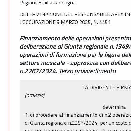
Regione Emilia-Romagna
DETERMINAZIONE DEL RESPONSABILE AREA IN
L'OCCUPAZIONE 5 MARZO 2025, N. 4451
Finanziamento delle operazioni presentate
deliberazione di Giunta regionale n.1349
operazioni di formazione per le figure dell
settore musicale - approvate con delibera
n.2287/2024. Terzo provvedimento
LA DIRIGENTE FIRM
(omissis)
determina
1. di procedere al finanziamento di n.2 operazi
di Giunta regionale n.2287/2024, per un costo 
per un finanziamento pubblico di pari impor