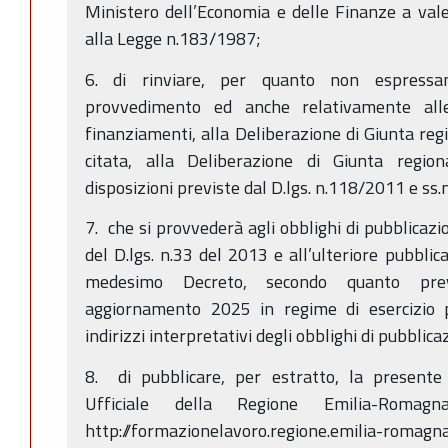
Ministero dell’Economia e delle Finanze a vale
alla Legge n.183/1987;
6. di rinviare, per quanto non espressa
provvedimento ed anche relativamente alle
finanziamenti, alla Deliberazione di Giunta r
citata, alla Deliberazione di Giunta regio
disposizioni previste dal D.lgs. n.118/2011 e ss.m
7. che si provvederà agli obblighi di pubblicazi
del D.lgs. n.33 del 2013 e all’ulteriore pubblica
medesimo Decreto, secondo quanto pre
aggiornamento 2025 in regime di esercizio pr
indirizzi interpretativi degli obblighi di pubblica
8. di pubblicare, per estratto, la presente
Ufficiale della Regione Emilia-Roma
http://formazionelavoro.regione.emilia-romagna.