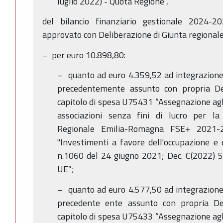
luglio 2022) - Quota Regione”,
del bilancio finanziario gestionale 2024-2
approvato con Deliberazione di Giunta regional
– per euro 10.898,80:
– quanto ad euro 4.359,52 ad integrazion
precedentemente assunto con propria D
capitolo di spesa U75431 “Assegnazione agli 
associazioni senza fini di lucro per l
Regionale Emilia-Romagna FSE+ 2021-20
"Investimenti a favore dell'occupazione e
n.1060 del 24 giugno 2021; Dec. C(2022) 5
UE”;
– quanto ad euro 4.577,50 ad integrazion
precedente ente assunto con propria D
capitolo di spesa U75433 “Assegnazione agli 