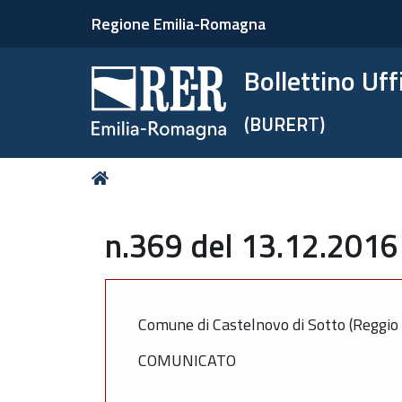
Regione Emilia-Romagna
Bollettino Uf
(BURERT)
Tu
Home
sei
qui:
n.369 del 13.12.2016
Comune di Castelnovo di Sotto (Reggio 
COMUNICATO