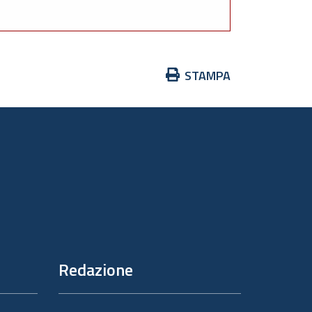
Azioni
STAMPA
sul
documento
Redazione