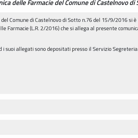
ica delle Farmacie del Comune di Castelnovo di 
a del Comune di Castelnovo di Sotto n.76 del 15/9/2016 si 
lle Farmacie (L.R. 2/2016) che si allega al presente comuni
d i suoi allegati sono depositati presso il Servizio Segrete