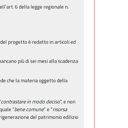
ll’art. 6 della legge regionale n.
del progetto è redatto in articoli ed
mancano più di sei mesi alla scadenza
iede che la materia oggetto della
“
contrastare in modo deciso
”, e non
quale “
bene comune
” e “
risorsa
 rigenerazione del patrimonio edilizio