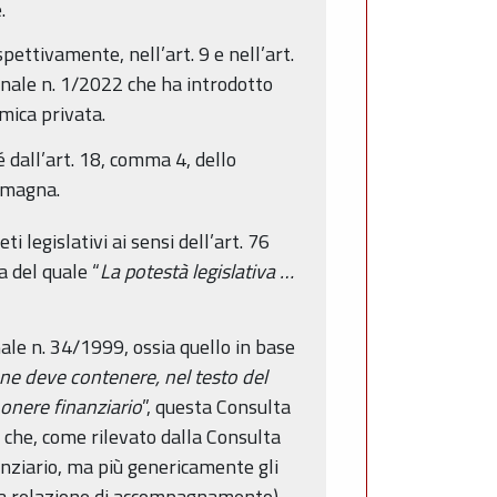
.
spettivamente, nell’art. 9 e nell’art.
ionale n. 1/2022 che ha introdotto
omica privata.
é dall’art. 18, comma 4, dello
Romagna.
 legislativi ai sensi dell’art. 76
a del quale “
La potestà legislativa …
nale n. 34/1999, ossia quello in base
ne deve contenere, nel testo del
 onere finanziario
”, questa Consulta
 che, come rilevato dalla Consulta
nanziario, ma più genericamente gli
ola relazione di accompagnamento)