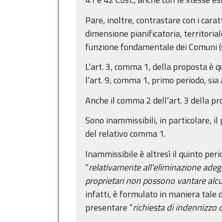
Pare, inoltre, contrastare con i caratt
dimensione pianificatoria, territoriale
funzione fondamentale dei Comuni (si
L’art. 3, comma 1, della proposta è qu
l’art. 9, comma 1, primo periodo, sia 
Anche il comma 2 dell’art. 3 della p
Sono inammissibili, in particolare, il
del relativo comma 1.
Inammissibile è altresì il quinto per
“
relativamente all’eliminazione adeg
proprietari non possono vantare alcu
infatti, è formulato in maniera tale
presentare “
richiesta di indennizzo 