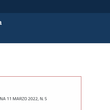
a
A 11 MARZO 2022, N. 5