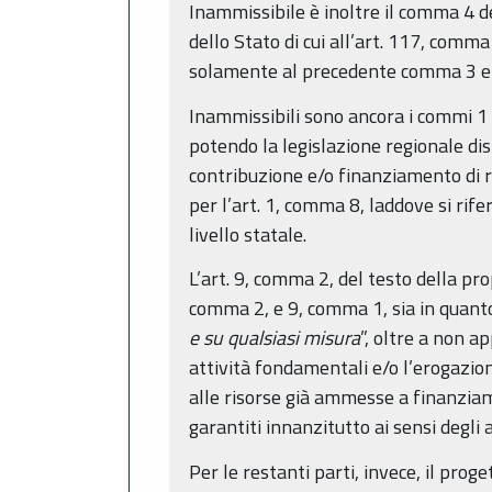
Inammissibile è inoltre il comma 4 de
dello Stato di cui all’art. 117, comma 
solamente al precedente comma 3 e co
Inammissibili sono ancora i commi 1 e
potendo la legislazione regionale dis
contribuzione e/o finanziamento di ri
per l’art. 1, comma 8, laddove si rifer
livello statale.
L’art. 9, comma 2, del testo della pro
comma 2, e 9, comma 1, sia in quanto
e su qualsiasi misura
”, oltre a non a
attività fondamentali e/o l’erogazione
alle risorse già ammesse a finanziam
garantiti innanzitutto ai sensi degli 
Per le restanti parti, invece, il proge