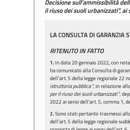
Decisione sull’ammissibilità del
il riuso dei suoli urbanizzati”, a
LA CONSULTA DI GARANZIA 
RITENUTO IN FATTO
1.
In data 20 gennaio 2022, con nota
ha comunicato alla Consulta di garanzi
dell’art. 5 della legge regionale 22
istruttoria pubblica
”, in relazione all
per il riuso dei suoli urbanizzati
”, de
2022 ai sensi dell’art. 5, comma 1, 
2.
Sono stati pertanto trasmessi all
dell’art. 5 della legge regionale sud
proposta di legge ai sensi dell’art. 6