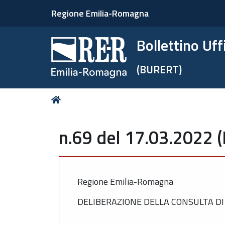
Regione Emilia-Romagna
Bollettino Uf
(BURERT)
Tu
Home
sei
qui:
n.69 del 17.03.2022 (
Regione Emilia-Romagna
DELIBERAZIONE DELLA CONSULTA DI