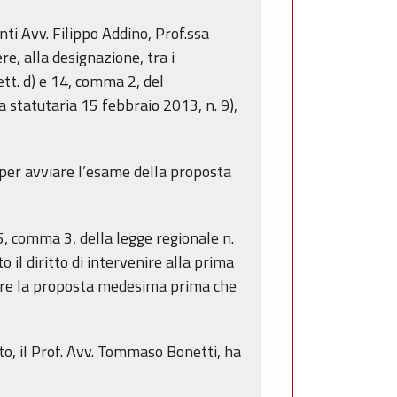
ti Avv. Filippo Addino, Prof.ssa
e, alla designazione, tra i
ett. d) e 14, comma 2, del
 statutaria 15 febbraio 2013, n. 9),
 per avviare l’esame della proposta
. 5, comma 3, della legge regionale n.
il diritto di intervenire alla prima
trare la proposta medesima prima che
tto, il Prof. Avv. Tommaso Bonetti, ha