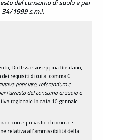
rresto del consumo di suolo e per
n. 34/1999 s.m.i.
nto, Dott.ssa Giuseppina Rositano,
 dei requisiti di cui al comma 6
iziativa popolare, referendum e
r l’arresto del consumo di suolo e
ativa regionale in data 10 gennaio
iginale come previsto al comma 7
ne relativa all’ammissibilità della