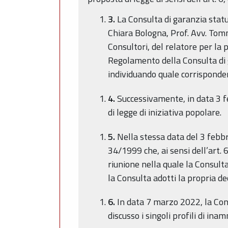
3.
La Consulta di garanzia statu
Chiara Bologna, Prof. Avv. Tomm
Consultori, del relatore per la 
Regolamento della Consulta di g
individuando quale corrisponden
4.
Successivamente, in data 3 fe
di legge di iniziativa popolare.
5.
Nella stessa data del 3 febbra
34/1999 che, ai sensi dell’art. 
riunione nella quale la Consult
la Consulta adotti la propria de
6.
In data 7 marzo 2022, la Cons
discusso i singoli profili di ina