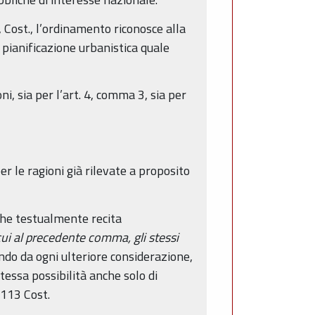
), Cost., l’ordinamento riconosce alla
la pianificazione urbanistica quale
i, sia per l’art. 4, comma 3, sia per
er le ragioni già rilevate a proposito
 che testualmente recita
ui al precedente comma, gli stessi
ndo da ogni ulteriore considerazione,
 stessa possibilità anche solo di
e 113 Cost.