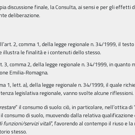
discussione finale, la Consulta, ai sensi e per gli effetti de
nte deliberazione.
’art. 2, comma 1, della legge regionale n. 34/1999, il testo 
llustra le finalità e i contenuti dello stesso.
art. 3, comma 2, della legge regionale n. 34/1999, in quanto 
gione Emilia-Romagna.
ma 1, lett. a), della legge regionale n. 34/1999, il quale rich
enza legislativa regionale, vanno svolte alcune riflessioni.
restare
” il consumo di suolo: ciò, in particolare, nell’ottica di 
, il consumo di suolo, muovendo dalla relativa qualificazione 
i funzioni/servizi vitali
”, favorendo al contempo il riuso e la
torio stesso.