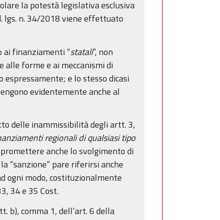
olare la potestà legislativa esclusiva
 d. lgs. n. 34/2018 viene effettuato
o ai finanziamenti “
statali
”, non
ne alle forme e ai meccanismi di
lo espressamente; e lo stesso dicasi
ertengono evidentemente anche al
to delle inammissibilità degli artt. 3,
nanziamenti regionali di qualsiasi tipo
compromettere anche lo svolgimento di
e la “sanzione” pare riferirsi anche
 ad ogni modo, costituzionalmente
 33, 34 e 35 Cost.
tt. b), comma 1, dell’art. 6 della