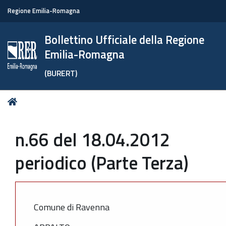
Regione Emilia-Romagna
Bollettino Ufficiale della Regione
Emilia-Romagna
(BURERT)
Tu
Home
sei
qui:
n.66 del 18.04.2012
periodico (Parte Terza)
Comune di Ravenna