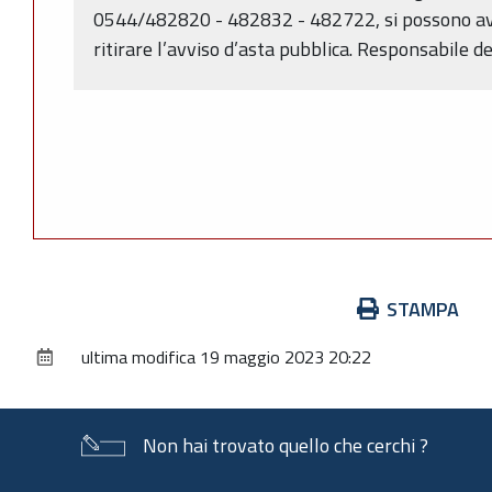
0544/482820 - 482832 - 482722, si possono aver
ritirare l’avviso d’asta pubblica. Responsabile d
Azioni
STAMPA
sul
ultima modifica
19 maggio 2023 20:22
documento
Non hai trovato quello che cerchi ?