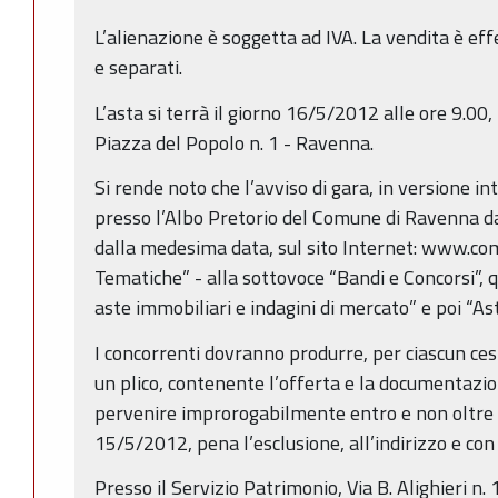
L’alienazione è soggetta ad IVA. La vendita è effe
e separati.
L’asta si terrà il giorno 16/5/2012 alle ore 9.00
Piazza del Popolo n. 1 - Ravenna.
Si rende noto che l’avviso di gara, in versione in
presso l’Albo Pretorio del Comune di Ravenna da
dalla medesima data, sul sito Internet: www.comu
Tematiche” - alla sottovoce “Bandi e Concorsi”, q
aste immobiliari e indagini di mercato” e poi “As
I concorrenti dovranno produrre, per ciascun ces
un plico, contenente l’offerta e la documentazi
pervenire improrogabilmente entro e non oltre l
15/5/2012, pena l’esclusione, all’indirizzo e con
Presso il Servizio Patrimonio, Via B. Alighieri n.