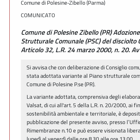
Comune di Polesine-Zibello (Parma)
COMUNICATO
Comune di Polesine Zibello (PR) Adozione 
Strutturale Comunale (PSC) del disciolto
Articolo 32, L.R. 24 marzo 2000, n. 20. A
Si avvisa che con deliberazione di Consiglio co
stata adottata variante al Piano strutturale com
Comune di Polesine P.se (PR).
La variante adottata, comprensiva degli elaborat
Valsat, di cui all'art. 5 della L.R. n. 20/2000, ai f
sostenibilità ambientale e territoriale, è deposit
pubblicazione del presente avviso, presso l’Uffici
Rimembranze n.10 e può essere visionata libera
lunedì al venerdì dalle ore 8.30 alle ore 13.00.