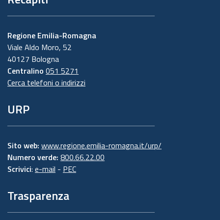
Regione Emilia-Romagna
Viale Aldo Moro, 52
40127 Bologna
Centralino
051 5271
Cerca telefoni o indirizzi
URP
Sito web:
www.regione.emilia-romagna.it/urp/
Numero verde:
800.66.22.00
Scrivici
:
e-mail
-
PEC
Trasparenza