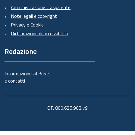
Amministrazione trasparente
Note legali e copyright
Privacy e Cookie
Dichiarazione di accessibilità
Redazione
Informazioni sul Burert
e contatti
C.F. 800.625.903.79