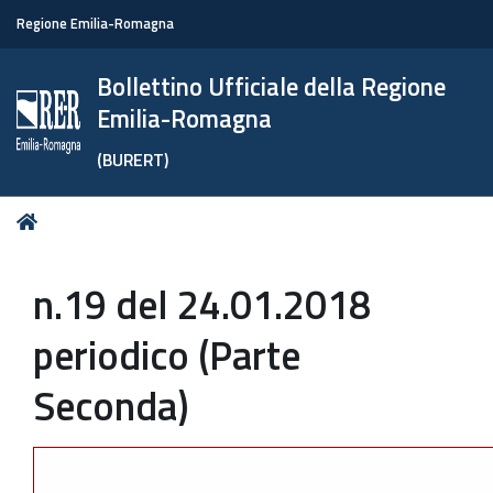
Regione Emilia-Romagna
Bollettino Ufficiale della Regione
Emilia-Romagna
(BURERT)
Tu
Home
sei
qui:
n.19 del 24.01.2018
periodico (Parte
Seconda)