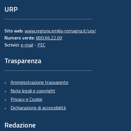
URP
Sito web:
www.regione.emilia-romagna.it/urp/
Numero verde:
800.66.22.00
Scrivici
:
e-mail
-
PEC
Trasparenza
Amministrazione trasparente
Note legali e copyright
Privacy e Cookie
Dichiarazione di accessibilità
Redazione