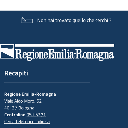
Non hai trovato quello che cerchi ?
Piè
di
pagina
Recapiti
Regione Emilia-Romagna
Viale Aldo Moro, 52
40127 Bologna
Centralino
051 5271
Cerca telefoni o indirizzi