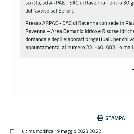
scritta, ad ARPAE - SAC di Ravenna - entro 30 gi
dell’avviso sul Burert.
Presso ARPAE - SAC di Ravenna con sede in Piazz
Ravenna – Area Demanio Idrico e Risorse Idriche
domanda e degli elaborati progettuali, per chi v
appuntamento, al numero 331-4010831 o mail (
L
Azioni
STAMPA
sul
ultima modifica
19 maggio 2023 20:22
documento