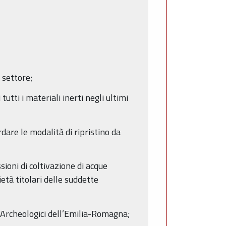
 settore;
utti i materiali inerti negli ultimi
rdare le modalità di ripristino da
sioni di coltivazione di acque
ietà titolari delle suddette
i Archeologici dell’Emilia-Romagna;