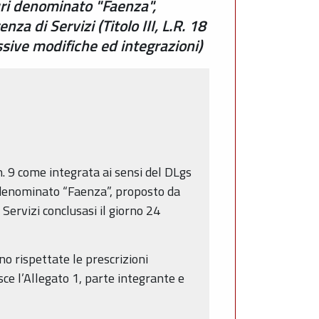
uri denominato "Faenza",
za di Servizi (Titolo III, L.R. 18
ssive modifiche ed integrazioni)
n. 9 come integrata ai sensi del DLgs
i denominato “Faenza”, proposto da
 Servizi conclusasi il giorno 24
ano rispettate le prescrizioni
isce l’Allegato 1, parte integrante e