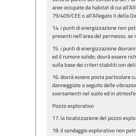
aree occupate da habitat di cui all’Al
79/409/CEE o all’Allegato II della Dir
14. i punti di energizzazione non pot
presenti nell’area del permesso, se
15. i punti di energizzazione dovranno
ed il rumore solido; dovrà essere rich
sulla base dei criteri stabiliti con d
16. dovrà essere posta particolare cu
danneggiate a seguito delle vibrazio
sversamenti nel suolo ed in atmosfera
Pozzo esplorativo
17. la localizzazione del pozzo esplo
18. il sondaggio esplorativo non potr