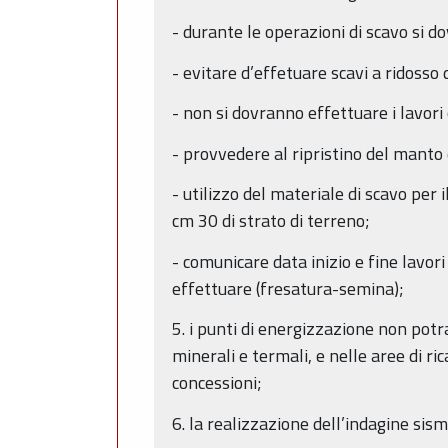
- durante le operazioni di scavo si d
- evitare d’effetuare scavi a ridosso
- non si dovranno effettuare i lavor
- provvedere al ripristino del manto
- utilizzo del materiale di scavo per 
cm 30 di strato di terreno;
- comunicare data inizio e fine lavori
effettuare (fresatura-semina);
5. i punti di energizzazione non potr
minerali e termali, e nelle aree di ri
concessioni;
6. la realizzazione dell’indagine si