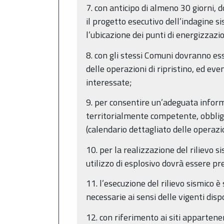
7. con anticipo di almeno 30 giorni,
il progetto esecutivo dell’indagine si
l’ubicazione dei punti di energizzazi
8. con gli stessi Comuni dovranno es
delle operazioni di ripristino, ed ev
interessate;
9. per consentire un’adeguata infor
territorialmente competente, obbliga
(calendario dettagliato delle operaz
10. per la realizzazione del rilievo s
utilizzo di esplosivo dovrà essere p
11. l’esecuzione del rilievo sismico 
necessarie ai sensi delle vigenti dispo
12. con riferimento ai siti apparten