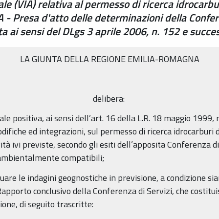
le (VIA) relativa al permesso di ricerca idrocarb
 - Presa d'atto delle determinazioni della Conferen
 ai sensi del DLgs 3 aprile 2006, n. 152 e succe
LA GIUNTA DELLA REGIONE EMILIA-ROMAGNA
delibera:
le positiva, ai sensi dell’art. 16 della L.R. 18 maggio 1999, 
odifiche ed integrazioni, sul permesso di ricerca idrocarbur
ità ivi previste, secondo gli esiti dell’apposita Conferenza di
ambientalmente compatibili;
ttuare le indagini geognostiche in previsione, a condizione si
el Rapporto conclusivo della Conferenza di Servizi, che costitu
one, di seguito trascritte: