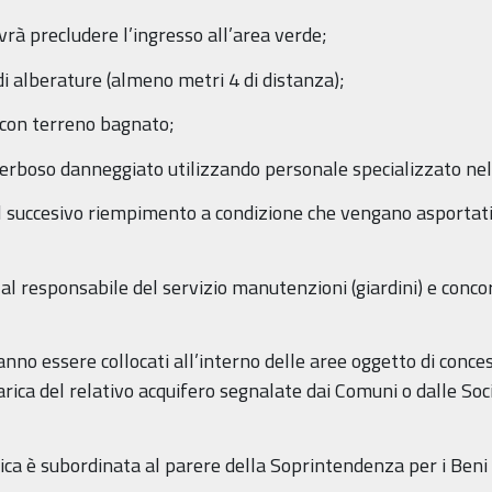
ovrà precludere l’ingresso all’area verde;
 di alberature (almeno metri 4 di distanza);
i con terreno bagnato;
 erboso danneggiato utilizzando personale specializzato nel
il succesivo riempimento a condizione che vengano asportati t
 al responsabile del servizio manutenzioni (giardini) e conco
anno essere collocati all’interno delle aree oggetto di conces
carica del relativo acquifero segnalate dai Comuni o dalle Soc
smica è subordinata al parere della Soprintendenza per i Ben