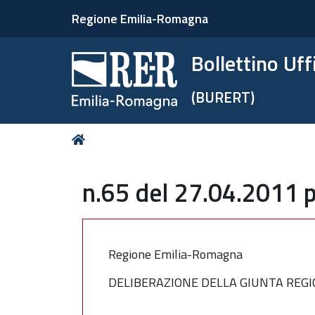
Regione Emilia-Romagna
Bollettino Uf
(BURERT)
Tu
Home
sei
qui:
n.65 del 27.04.2011 p
Regione Emilia-Romagna
DELIBERAZIONE DELLA GIUNTA REGI