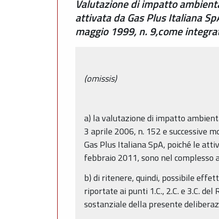
Valutazione di impatto ambienta
attivata da Gas Plus Italiana SpA
maggio 1999, n. 9,come integrata
(omissis)
a) la valutazione di impatto ambienta
3 aprile 2006, n. 152 e successive m
Gas Plus Italiana SpA, poiché le attiv
febbraio 2011, sono nel complesso 
b) di ritenere, quindi, possibile effe
riportate ai punti 1.C., 2.C. e 3.C. d
sostanziale della presente deliberazi