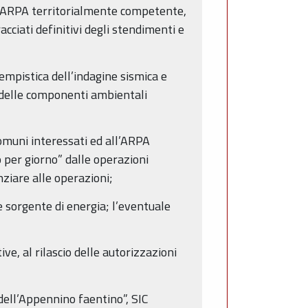
ll’ARPA territorialmente competente,
acciati definitivi degli stendimenti e
empistica dell’indagine sismica e
e delle componenti ambientali
omuni interessati ed all’ARPA
 per giorno” dalle operazioni
ziare alle operazioni;
le sorgente di energia; l’eventuale
ve, al rilascio delle autorizzazioni
dell’Appennino faentino”, SIC