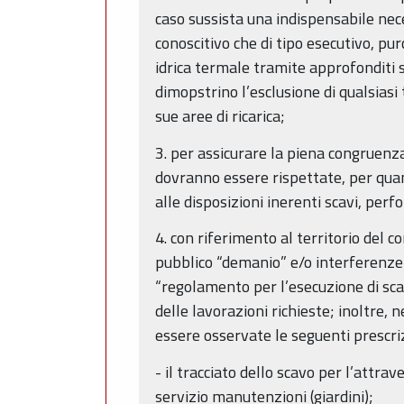
caso sussista una indispensabile nece
conoscitivo che di tipo esecutivo, pu
idrica termale tramite approfonditi st
dimopstrino l’esclusione di qualsiasi 
sue aree di ricarica;
3. per assicurare la piena congruenz
dovranno essere rispettate, per quant
alle disposizioni inerenti scavi, per
4. con riferimento al territorio del 
pubblico “demanio” e/o interferenze 
“regolamento per l’esecuzione di sca
delle lavorazioni richieste; inoltre,
essere osservate le seguenti prescriz
- il tracciato dello scavo per l’attr
servizio manutenzioni (giardini);