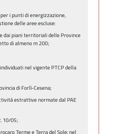
 per i punti di energizzazione,
stione delle aree escluse:
 dai piani territoriali delle Province
spetto di almeno m 200;
e individuati nel vigente PTCP della
ovincia di Forlì-Cesena;
attività estrattive normate dal PAE
R. 10/05;
trocaro Terme e Terra del Sole: nel