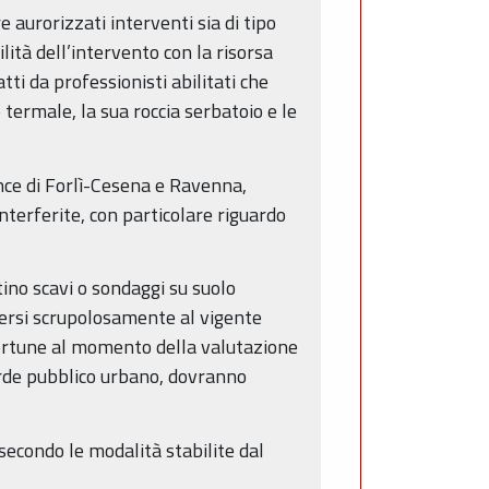
 aurorizzati interventi sia di tipo
ità dell’intervento con la risorsa
tti da professionisti abilitati che
o termale, la sua roccia serbatoio e le
ince di Forlì-Cesena e Ravenna,
nterferite, con particolare riguardo
tino scavi o sondaggi su suolo
nersi scrupolosamente al vigente
portune al momento della valutazione
verde pubblico urbano, dovranno
secondo le modalità stabilite dal