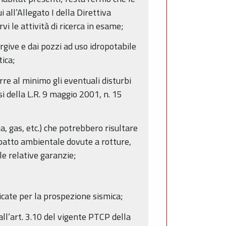
 all’Allegato I della Direttiva
i le attività di ricerca in esame;
rgive e dai pozzi ad uso idropotabile
ica;
rre al minimo gli eventuali disturbi
si della L.R. 9 maggio 2001, n. 15
a, gas, etc.) che potrebbero risultare
mpatto ambientale dovute a rotture,
le relative garanzie;
dicate per la prospezione sismica;
all’art. 3.10 del vigente PTCP della