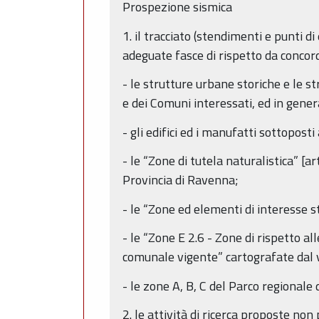
Prospezione sismica
1. il tracciato (stendimenti e punti 
adeguate fasce di rispetto da concord
- le strutture urbane storiche e le st
e dei Comuni interessati, ed in gener
- gli edifici ed i manufatti sottopost
- le “Zone di tutela naturalistica” [a
Provincia di Ravenna;
- le “Zone ed elementi di interesse 
- le “Zone E 2.6 - Zone di rispetto a
comunale vigente” cartografate dal 
- le zone A, B, C del Parco regionale
2. le attività di ricerca proposte no