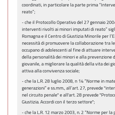
coordinati, in particolare la parte prima “Interven
reato”;
- che il Protocollo Operativo del 27 gennaio 200
interventi rivolti ai minori imputati di reato” si
Romagna e il Centro di Giustizia Minorile per l
necessità di promuovere la collaborazione tra le i
occupano di adolescenti al fine di attuare interve
della personalità dei minori e alla prevenzione d
giovanile, a migliorare la qualità della vita dei g
attiva alla convivenza sociale;
- che la L.R. 28 luglio 2008, n 14 “Norme in mater
generazioni” e ss.mm., all’art. 27, prevede "inter
nel circuito penale" e all'art. 28 prevede "Protoco
Giustizia. Accordi con il terzo settore";
- che la L.R. 12 marzo 2003, n. 2 “Norme per la