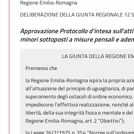
Regione Emilia-Romagna
DELIBERAZIONE DELLA GIUNTA REGIONALE 12 S
Approvazione Protocollo d'intesa sull'attiv
minori sottoposti a misure pensali e ad
LA GIUNTA DELLA REGIONE E
Premesso che
la Regione Emilia-Romagna ispira la propria az
all’attuazione del principio di uguaglianza, di par
superamento degli ostacoli di ordine economico, s
impediscono l’effettiva realizzazione, nonché al
libertà, della sua integrità fisica e mentale e de
Regione Emilia-Romagna, art. 2 “Obiettivi”);
la Legge 26/7/1975 n. 354 “Norme sull’ordinam