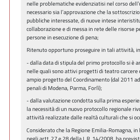
nelle problematiche evidenziatisi nel corso dell
necessario sia l’approvazione che la sottoscrizio
pubbliche interessate, di nuove intese interistitu
collaborazione e di messa in rete delle risorse pe
persone in esecuzione di pena;
Ritenuto opportuno proseguire in tali attività, i
- dalla data di stipula del primo protocollo si è 
nelle quali sono attivi progetti di teatro carcere
ampio progetto del Coordinamento (dal 2011 ad og
penali di Modena, Parma, Forlì);
- dalla valutazione condotta sulla prima esper
la necessità di un nuovo protocollo regionale riv
attività realizzate dalle realtà culturali che si o
Considerato che la Regione Emilia-Romagna, in li
negli artt. 27 e 28 della L.R. 14/2008, ha previst