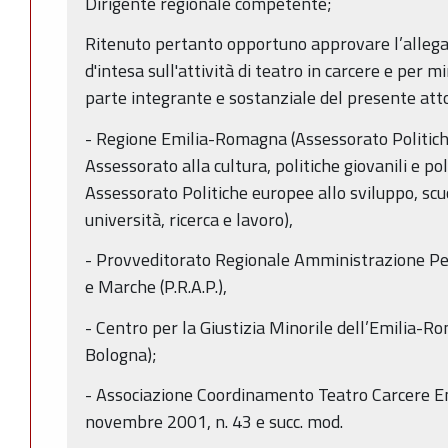
Dirigente regionale competente;
Ritenuto pertanto opportuno approvare l’allega
d'intesa sull'attività di teatro in carcere e per m
parte integrante e sostanziale del presente atto,
- Regione Emilia-Romagna (Assessorato Politiche
Assessorato alla cultura, politiche giovanili e pol
Assessorato Politiche europee allo sviluppo, sc
università, ricerca e lavoro),
- Provveditorato Regionale Amministrazione Pe
e Marche (P.R.A.P.),
- Centro per la Giustizia Minorile dell’Emilia-R
Bologna);
- Associazione Coordinamento Teatro Carcere Em
novembre 2001, n. 43 e succ. mod.