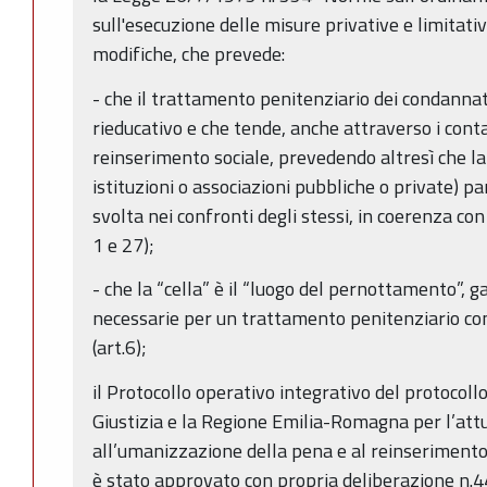
sull'esecuzione delle misure privative e limitativ
modifiche, che prevede:
- che il trattamento penitenziario dei condannati
rieducativo e che tende, anche attraverso i conta
reinserimento sociale, prevedendo altresì che la 
istituzioni o associazioni pubbliche o private) pa
svolta nei confronti degli stessi, in coerenza con 
1 e 27);
- che la “cella” è il “luogo del pernottamento”, 
necessarie per un trattamento penitenziario co
(art.6);
il Protocollo operativo integrativo del protocollo
Giustizia e la Regione Emilia-Romagna per l’att
all’umanizzazione della pena e al reinserimento
è stato approvato con propria deliberazione n.