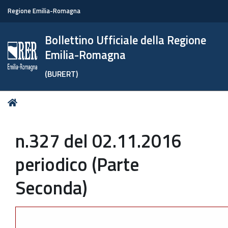
Regione Emilia-Romagna
Bollettino Ufficiale della Regione
Emilia-Romagna
(BURERT)
Tu
Home
sei
qui:
n.327 del 02.11.2016
periodico (Parte
Seconda)