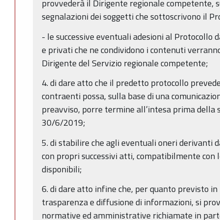
provvederà il Dirigente regionale competente, su
segnalazioni dei soggetti che sottoscrivono il Pr
- le successive eventuali adesioni al Protocollo d
e privati che ne condividono i contenuti verranno
Dirigente del Servizio regionale competente;
4. di dare atto che il predetto protocollo preved
contraenti possa, sulla base di una comunicazion
preavviso, porre termine all’intesa prima della 
30/6/2019;
5. di stabilire che agli eventuali oneri derivanti
con propri successivi atti, compatibilmente con le
disponibili;
6. di dare atto infine che, per quanto previsto in
trasparenza e diffusione di informazioni, si prov
normative ed amministrative richiamate in part