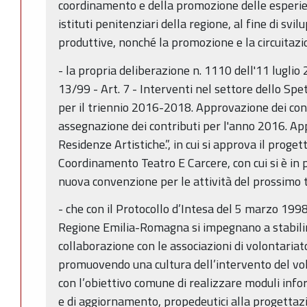
coordinamento e della promozione delle esperien
istituti penitenziari della regione, al fine di svil
produttive, nonché la promozione e la circuitazio
- la propria deliberazione n. 1110 dell'11 luglio
13/99 - Art. 7 - Interventi nel settore dello Sp
per il triennio 2016-2018. Approvazione dei cont
assegnazione dei contributi per l'anno 2016. A
Residenze Artistiche.”, in cui si approva il proge
Coordinamento Teatro E Carcere, con cui si è in 
nuova convenzione per le attività del prossimo t
- che con il Protocollo d’Intesa del 5 marzo 1998,
Regione Emilia-Romagna si impegnano a stabili
collaborazione con le associazioni di volontariato
promuovendo una cultura dell’intervento del vol
con l’obiettivo comune di realizzare moduli info
e di aggiornamento, propedeutici alla progettaz