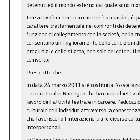
detenuti ed il mondo esterno dal quale sono m
tale attività di teatro in carcere è ormai da più 
carattere trattamentale nei confronti dei deten
funzione di collegamento con la società, nella cr
consentano un miglioramento delle condizioni di
pregiudizi e dello stigma, non solo dei detenuti
coinvolto;
Preso atto che
in data 24 marzo 2011 si è costituita l’Associa
Carcere Emilia-Romagna che ha come obiettivi il
lavoro dell’attività teatrale in carcere, l’educazio
culturale dell’individuo attraverso la conoscenza
che favoriscono l’interazione tra le diverse cultu
interpersonali;
la Regione Emilia-Romagna con propria deliber