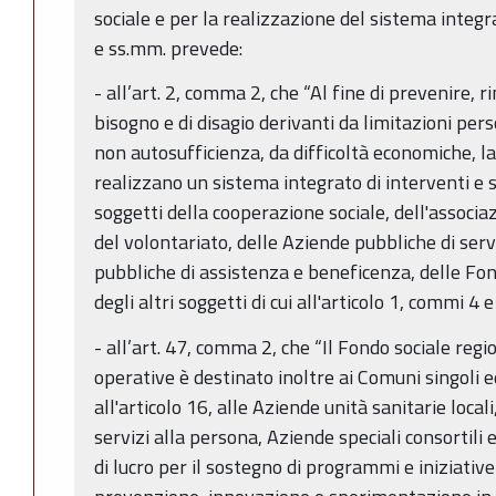
sociale e per la realizzazione del sistema integrat
e ss.mm. prevede:
- all’art. 2, comma 2, che “Al fine di prevenire, r
bisogno e di disagio derivanti da limitazioni perso
non autosufficienza, da difficoltà economiche, la 
realizzano un sistema integrato di interventi e se
soggetti della cooperazione sociale, dell'associ
del volontariato, delle Aziende pubbliche di servi
pubbliche di assistenza e beneficenza, delle Fon
degli altri soggetti di cui all'articolo 1, commi 4
- all’art. 47, comma 2, che “Il Fondo sociale regi
operative è destinato inoltre ai Comuni singoli e
all'articolo 16, alle Aziende unità sanitarie local
servizi alla persona, Aziende speciali consortili 
di lucro per il sostegno di programmi e iniziativ