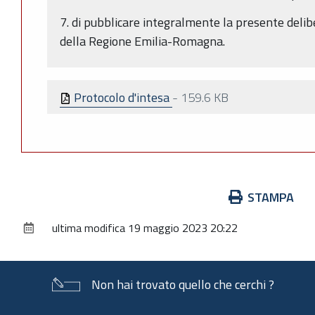
7. di pubblicare integralmente la presente delib
della Regione Emilia-Romagna.
Protocolo d'intesa
-
159.6 KB
Azioni
STAMPA
sul
ultima modifica
19 maggio 2023 20:22
documento
Non hai trovato quello che cerchi ?