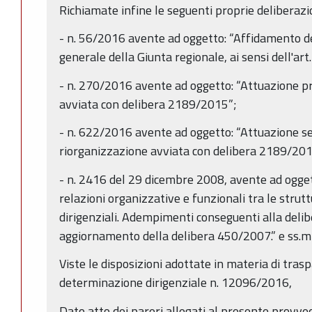
Richiamate infine le seguenti proprie deliberazio
- n. 56/2016 avente ad oggetto: “Affidamento deg
generale della Giunta regionale, ai sensi dell'art
- n. 270/2016 avente ad oggetto: “Attuazione pr
avviata con delibera 2189/2015”;
- n. 622/2016 avente ad oggetto: “Attuazione s
riorganizzazione avviata con delibera 2189/201
- n. 2416 del 29 dicembre 2008, avente ad oggett
relazioni organizzative e funzionali tra le strutt
dirigenziali. Adempimenti conseguenti alla de
aggiornamento della delibera 450/2007.” e ss.m
Viste le disposizioni adottate in materia di trasp
determinazione dirigenziale n. 12096/2016,
Dato atto dei pareri allegati al presente provv