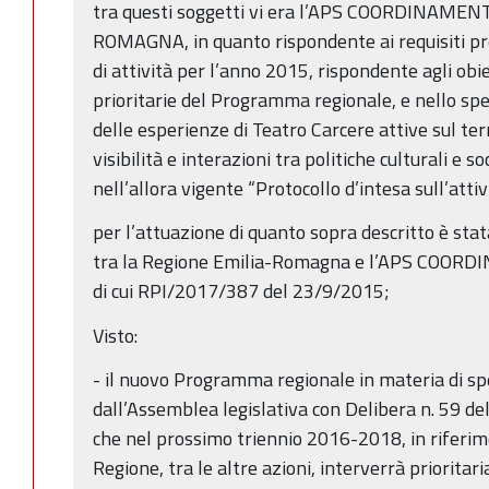
tra questi soggetti vi era l’APS COORDINAM
ROMAGNA, in quanto rispondente ai requisiti pre
di attività per l’anno 2015, rispondente agli obie
prioritarie del Programma regionale, e nello spe
delle esperienze di Teatro Carcere attive sul te
visibilità e interazioni tra politiche culturali e s
nell’allora vigente “Protocollo d’intesa sull’attiv
per l’attuazione di quanto sopra descritto è sta
tra la Regione Emilia-Romagna e l’APS COO
di cui RPI/2017/387 del 23/9/2015;
Visto:
- il nuovo Programma regionale in materia di s
dall’Assemblea legislativa con Delibera n. 59 d
che nel prossimo triennio 2016-2018, in riferimen
Regione, tra le altre azioni, interverrà priorita