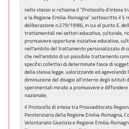
nello stesso si richiama il “Protocollo d’intesa t
e la Regione Emilia-Romagna” sottoscritto il 5 m
deliberazione n.279/1998), in cui al punto E. del
trattamentali nei settori educativo, culturale, ri
promuovere opportune iniziative educative, cultur
nell'ambito del trattamento personalizzato di cu
che nell'ambito di un possibile trattamento com
specifici collettivi di determinate fasce di sogget
della stessa legge, valorizzando ed agevolando le
diminuzione del disagio all'interno degli istituti
sperimentali mirate a promuovere e diffondere
nazionale;
il Protocollo di intesa tra Provveditorato Regio
Penitenziaria della Regione Emilia-Romagna, C
Volontariato Giustizia e Regione Emilia-Romag