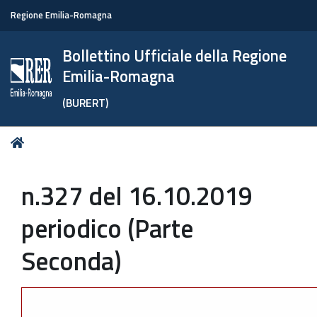
Regione Emilia-Romagna
Bollettino Ufficiale della Regione
Emilia-Romagna
(BURERT)
Tu
Home
sei
qui:
n.327 del 16.10.2019
periodico (Parte
Seconda)