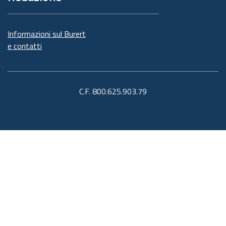
Informazioni sul Burert
e contatti
C.F. 800.625.903.79