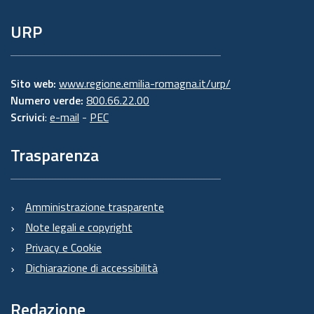
URP
Sito web:
www.regione.emilia-romagna.it/urp/
Numero verde:
800.66.22.00
Scrivici
:
e-mail
-
PEC
Trasparenza
Amministrazione trasparente
Note legali e copyright
Privacy e Cookie
Dichiarazione di accessibilità
Redazione