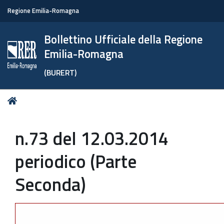
Regione Emilia-Romagna
Bollettino Ufficiale della Regione
Emilia-Romagna
(BURERT)
Tu
Home
sei
qui:
n.73 del 12.03.2014
periodico (Parte
Seconda)