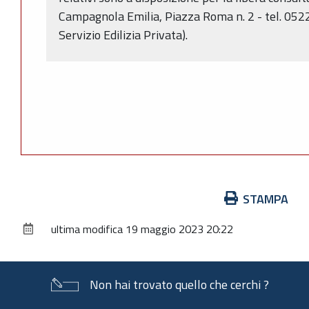
Campagnola Emilia, Piazza Roma n. 2 - tel. 0522
Servizio Edilizia Privata).
Azioni
STAMPA
sul
ultima modifica
19 maggio 2023 20:22
documento
Non hai trovato quello che cerchi ?