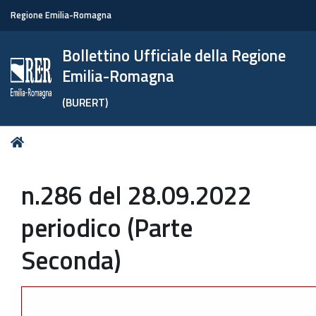
Regione Emilia-Romagna
Bollettino Ufficiale della Regione
Emilia-Romagna
(BURERT)
Tu
Home
sei
qui:
n.286 del 28.09.2022
periodico (Parte
Seconda)