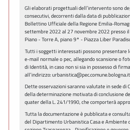
Gli elaborati progettuali dell’intervento sono de
consecutivi, decorrenti dalla data di pubblicazio
Bollettino Ufficiale della Regione Emilia-Romag
settembre 2022 al 27 novembre 2022 presso il 
Piano - Torre A, piano 9° - Piazza Liber Paradis
Tutti i soggetti interessati possono presentare 
e-mail normale o pec, allegando scansione o foto
di Identità, in caso non si sia in possesso di firma
all’indirizzo: urbanistica@pec.comune.bologna.it
Dette osservazioni saranno valutate in sede di C
della determinazione motivata di conclusione dell
quater della L. 241/1990, che comporterà approv
Tutta la documentazione è pubblicata e consultab
del Dipartimento Urbanistica Casa e Ambiente 
sezione Trasparenza - Pianificazione e governo d