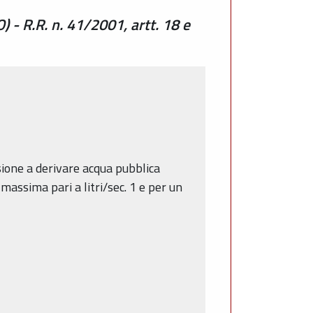
 - R.R. n. 41/2001, artt. 18 e
essione a derivare acqua pubblica
assima pari a litri/sec. 1 e per un