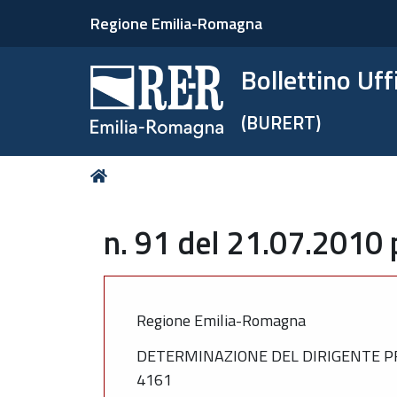
Regione Emilia-Romagna
Bollettino Uf
(BURERT)
Tu
Home
sei
qui:
n. 91 del 21.07.2010 
Regione Emilia-Romagna
DETERMINAZIONE DEL DIRIGENTE PRO
4161