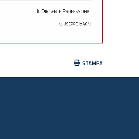
Il Dirigente Professional
Giuseppe Bagni
Azioni
STAMPA
sul
documento