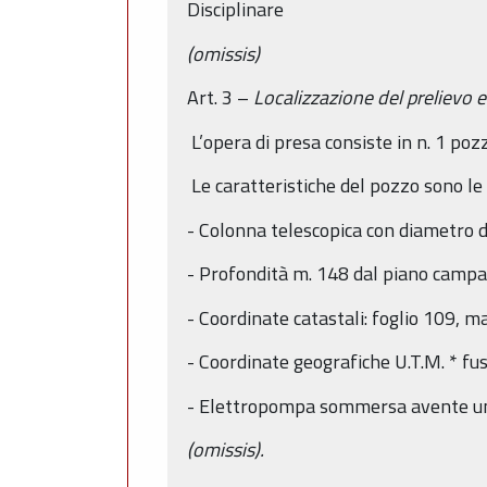
Disciplinare
(omissis)
Art. 3 –
Localizzazione del prelievo e
L’opera di presa consiste in n. 1 poz
Le caratteristiche del pozzo sono le
- Colonna telescopica con diametro
- Profondità m. 148 dal piano camp
- Coordinate catastali: foglio 109, 
- Coordinate geografiche U.T.M. * 
- Elettropompa sommersa avente una 
(omissis).