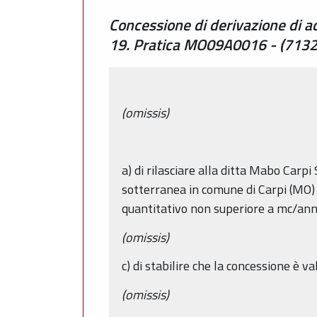
Concessione di derivazione di a
19. Pratica MO09A0016 - (7132/
(omissis)
a) di rilasciare alla ditta Mabo Carpi 
sotterranea in comune di Carpi (MO) 
quantitativo non superiore a mc/ann
(omissis)
c) di stabilire che la concessione è v
(omissis)