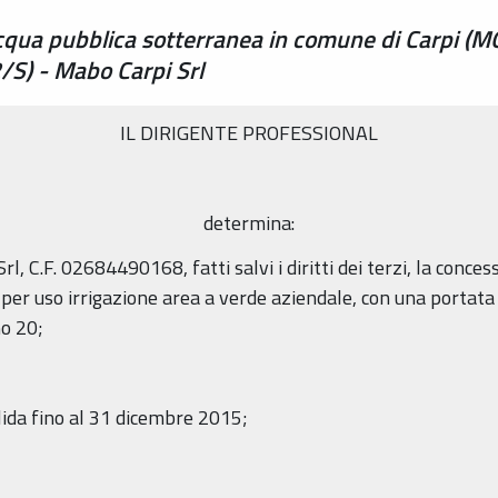
cqua pubblica sotterranea in comune di Carpi (MO)
S) - Mabo Carpi Srl
IL DIRIGENTE PROFESSIONAL
determina:
Srl, C.F. 02684490168, fatti salvi i diritti dei terzi, la conc
per uso irrigazione area a verde aziendale, con una portata m
o 20;
alida fino al 31 dicembre 2015;