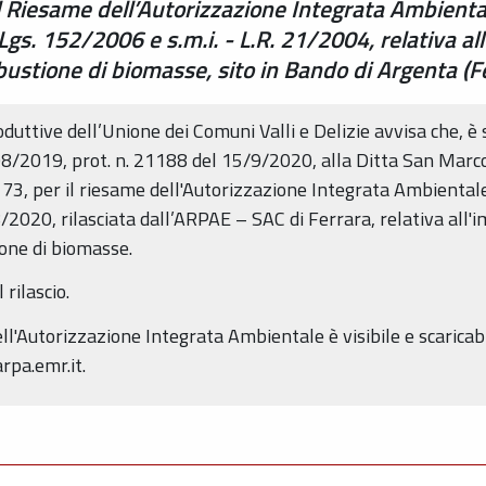
el Riesame dell’Autorizzazione Integrata Ambienta
.Lgs. 152/2006 e s.m.i. - L.R. 21/2004, relativa al
stione di biomasse, sito in Bando di Argenta (Fe)
duttive dell’Unione dei Comuni Valli e Delizie avvisa che, è 
/2019, prot. n. 21188 del 15/9/2020, alla Ditta San Marco 
. 73, per il riesame dell'Autorizzazione Integrata Ambienta
0, rilasciata dall’ARPAE – SAC di Ferrara, relativa all'i
one di biomasse.
rilascio.
ll'Autorizzazione Integrata Ambientale è visibile e scaricab
arpa.emr.it.