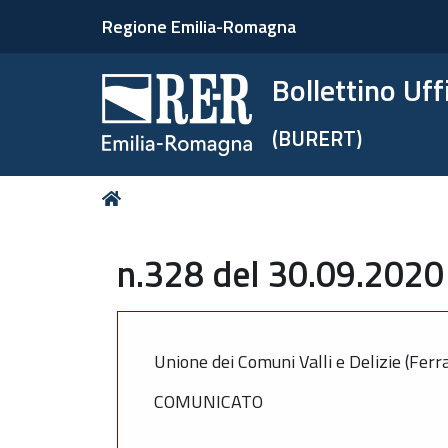
Regione Emilia-Romagna
Bollettino Uf
(BURERT)
Tu
Home
sei
qui:
n.328 del 30.09.2020
Unione dei Comuni Valli e Delizie (Ferr
COMUNICATO