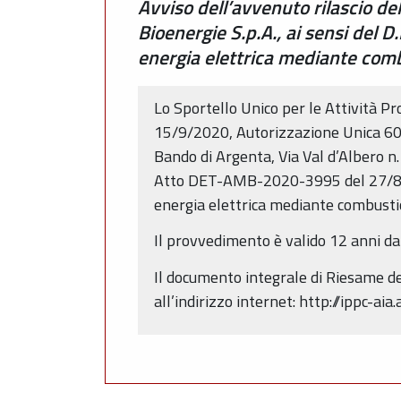
Avviso dell’avvenuto rilascio d
Bioenergie S.p.A., ai sensi del D
energia elettrica mediante combu
Lo Sportello Unico per le Attività Pro
15/9/2020, Autorizzazione Unica 608
Bando di Argenta, Via Val d’Albero n
Atto DET-AMB-2020-3995 del 27/8/202
energia elettrica mediante combusti
Il provvedimento è valido 12 anni dal 
Il documento integrale di Riesame de
all’indirizzo internet: http://ippc-aia.