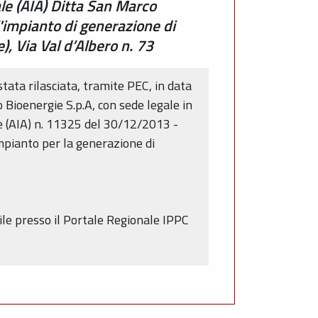
le (AIA) Ditta San Marco
l'impianto di generazione di
, Via Val d’Albero n. 73
stata rilasciata, tramite PEC, in data
Bioenergie S.p.A, con sede legale in
le (AIA) n. 11325 del 30/12/2013 -
mpianto per la generazione di
ile presso il Portale Regionale IPPC