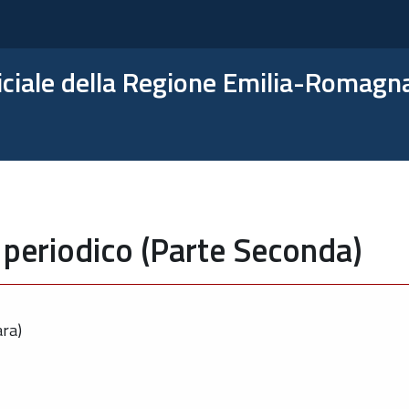
ficiale della Regione Emilia-Romagn
 periodico (Parte Seconda)
ara)