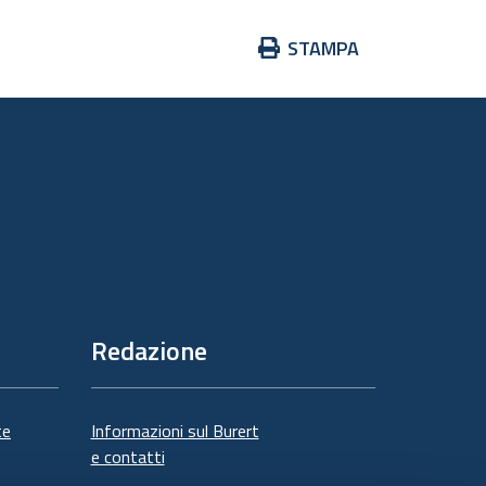
Azioni
STAMPA
sul
documento
Redazione
te
Informazioni sul Burert
e contatti