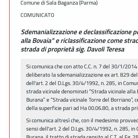
Comune di Sala Baganza (Parma)
COMUNICATO
Sdemanializzazione e declassificazione po
alla Bovaia" e riclassificazione come strad
strada di proprietà sig. Davoli Teresa
Si comunica che con atto C.C. n. 7 del 30/1/201
deliberato la sdemanializzazione ex art. 829 del c
dell'art. 2 del D.Lgs. 30/4/1992, n. 285, in Comun
strada vicinale denominati “Strada vicinale alla B
Burana” e “Strada vicinale Torre del Borriano”, c
della superficie pari ad Ha 00.06.80, a strada pri
Si comunica altresì che, con il medesimo provved
sensi dell'art. 2 del D.Lgs. 30/4/1992, n. 285, i
Burana, il tratto di strada censito al C.T. al Fg.