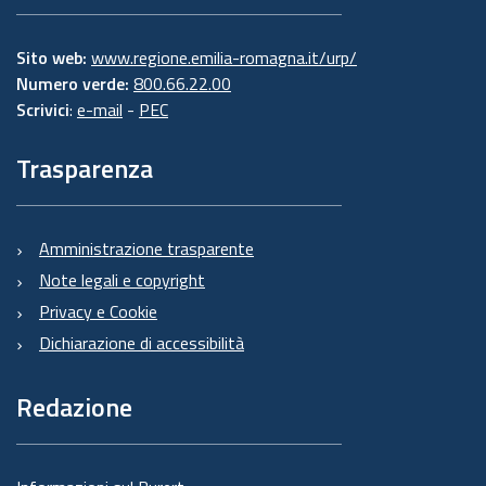
Sito web:
www.regione.emilia-romagna.it/urp/
Numero verde:
800.66.22.00
Scrivici
:
e-mail
-
PEC
Trasparenza
Amministrazione trasparente
Note legali e copyright
Privacy e Cookie
Dichiarazione di accessibilità
Redazione