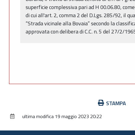
superficie complessiva pari ad H 00.06.80, come 
di cui all'art. 2, comma 2 del D.Lgs. 285/92, il 
“Strada vicinale alla Bovaia” secondo la classifi
approvata con delibera di C.C. n. 5 del 27/2/196
Azioni
STAMPA
sul
ultima modifica
19 maggio 2023 20:22
documento