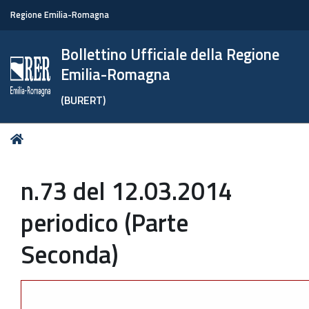
Regione Emilia-Romagna
Bollettino Ufficiale della Regione
Emilia-Romagna
(BURERT)
Tu
Home
sei
qui:
n.73 del 12.03.2014
periodico (Parte
Seconda)