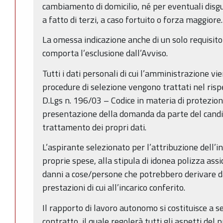
cambiamento di domicilio, né per eventuali disgu
a fatto di terzi, a caso fortuito o forza maggiore.
La omessa indicazione anche di un solo requisito
comporta l’esclusione dall’Avviso.
Tutti i dati personali di cui l’amministrazione vi
procedure di selezione vengono trattati nel rispet
D.Lgs n. 196/03 – Codice in materia di protezione
presentazione della domanda da parte del candid
trattamento dei propri dati.
L’aspirante selezionato per l’attribuzione dell’i
proprie spese, alla stipula di idonea polizza assi
danni a cose/persone che potrebbero derivare d
prestazioni di cui all’incarico conferito.
Il rapporto di lavoro autonomo si costituisce a se
contratto, il quale regolerà tutti gli aspetti de