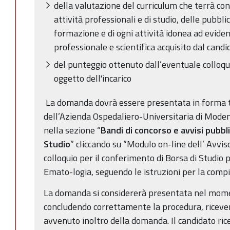
della valutazione del curriculum che terrà con
attività professionali e di studio, delle pubblic
formazione e di ogni attività idonea ad evidenzi
professionale e scientifica acquisito dal candi
del punteggio ottenuto dall’eventuale colloq
oggetto dell'incarico
La domanda dovrà essere presentata in forma t
dell’Azienda Ospedaliero-Universitaria di Modena
nella sezione “
Bandi di concorso e avvisi pubbli
Studio
” cliccando su “Modulo on-line dell’ Avvis
colloquio per il conferimento di Borsa di Studio
Emato-logia, seguendo le istruzioni per la compi
La domanda si considererà presentata nel moment
concludendo correttamente la procedura, ricever
avvenuto inoltro della domanda. Il candidato ricev