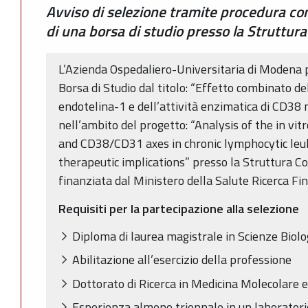
Avviso di selezione tramite procedura co
di una borsa di studio presso la Struttu
L’Azienda Ospedaliero-Universitaria di Modena 
Borsa di Studio dal titolo: “Effetto combinato dell
endotelina-1 e dell’attività enzimatica di CD38 n
nell’ambito del progetto: “Analysis of the in vit
and CD38/CD31 axes in chronic lymphocytic leuk
therapeutic implications” presso la Struttura C
finanziata dal Ministero della Salute Ricerca F
Requisiti per la partecipazione alla selezione
Diploma di laurea magistrale in Scienze Biol
Abilitazione all’esercizio della professione
Dottorato di Ricerca in Medicina Molecolare 
Esperienza almeno triennale in un laboratorio