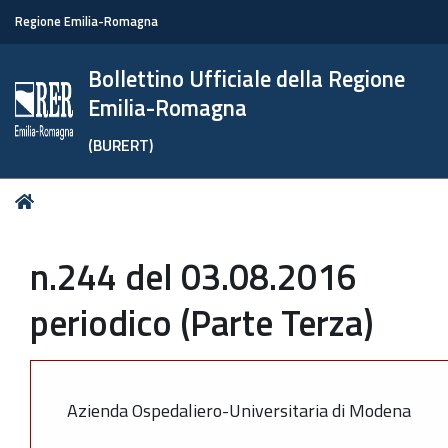
Regione Emilia-Romagna
Bollettino Ufficiale della Regione
Emilia-Romagna
(BURERT)
Tu
Home
sei
qui:
n.244 del 03.08.2016
periodico (Parte Terza)
Azienda Ospedaliero-Universitaria di Modena