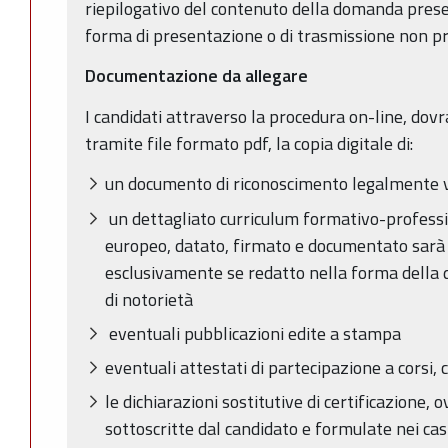
riepilogativo del contenuto della domanda prese
forma di presentazione o di trasmissione non pr
Documentazione da allegare
I candidati attraverso la procedura on-line, dov
tramite file formato pdf, la copia digitale di:
un documento di riconoscimento legalmente 
un dettagliato curriculum formativo-professio
europeo, datato, firmato e documentato sarà 
esclusivamente se redatto nella forma della di
di notorietà
eventuali pubblicazioni edite a stampa
eventuali attestati di partecipazione a corsi, 
le dichiarazioni sostitutive di certificazione, o
sottoscritte dal candidato e formulate nei cas