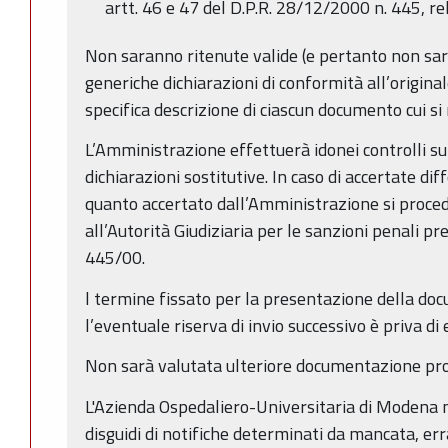
artt. 46 e 47 del D.P.R. 28/12/2000 n. 445, rela
Non saranno ritenute valide (e pertanto non saran
generiche dichiarazioni di conformità all’origin
specifica descrizione di ciascun documento cui si 
L’Amministrazione effettuerà idonei controlli sul
dichiarazioni sostitutive. In caso di accertate di
quanto accertato dall’Amministrazione si proce
all’Autorità Giudiziaria per le sanzioni penali prev
445/00.
l termine fissato per la presentazione della do
l’eventuale riserva di invio successivo è priva di 
Non sarà valutata ulteriore documentazione pro
L'Azienda Ospedaliero-Universitaria di Modena 
disguidi di notifiche determinati da mancata, er