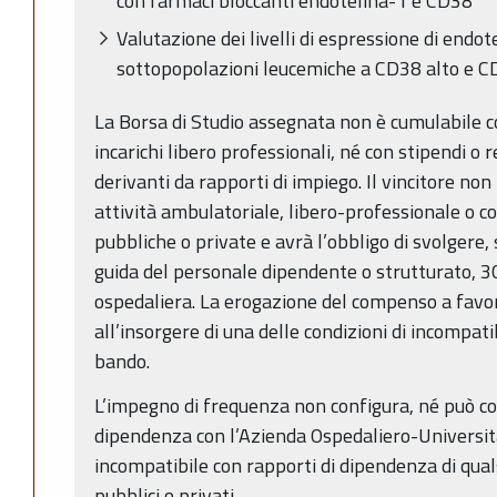
con farmaci bloccanti endotelina-1 e CD38
Valutazione dei livelli di espressione di endote
sottopopolazioni leucemiche a CD38 alto e C
La Borsa di Studio assegnata non è cumulabile co
incarichi libero professionali, né con stipendi o 
derivanti da rapporti di impiego. Il vincitore no
attività ambulatoriale, libero-professionale o c
pubbliche o private e avrà l’obbligo di svolgere, 
guida del personale dipendente o strutturato, 30
ospedaliera. La erogazione del compenso a favor
all’insorgere di una delle condizioni di incompati
bando.
L’impegno di frequenza non configura, né può co
dipendenza con l’Azienda Ospedaliero-Universit
incompatibile con rapporti di dipendenza di qual
pubblici o privati.