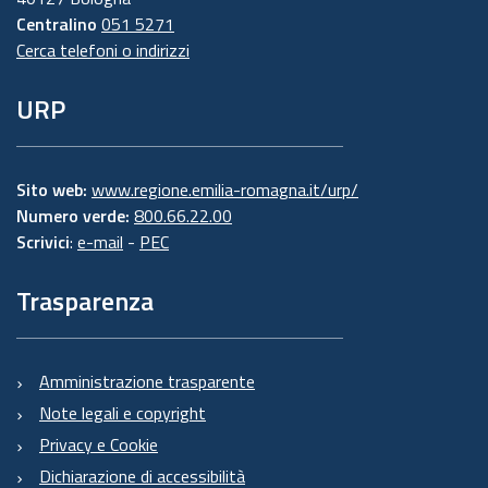
Centralino
051 5271
Cerca telefoni o indirizzi
URP
Sito web:
www.regione.emilia-romagna.it/urp/
Numero verde:
800.66.22.00
Scrivici
:
e-mail
-
PEC
Trasparenza
Amministrazione trasparente
Note legali e copyright
Privacy e Cookie
Dichiarazione di accessibilità