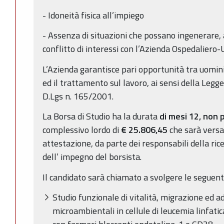
- Idoneità fisica all’impiego
- Assenza di situazioni che possano ingenerare,
conflitto di interessi con l’Azienda Ospedaliero
L’Azienda garantisce pari opportunità tra uomini
ed il trattamento sul lavoro, ai sensi della Legge
D.Lgs n. 165/2001.
La Borsa di Studio ha la durata
di mesi 12, non 
complessivo lordo di
€ 25.806,45
che sarà versat
attestazione, da parte dei responsabili della ric
dell’ impegno del borsista.
Il candidato sarà chiamato a svolgere le seguenti
Studio funzionale di vitalità, migrazione ed a
microambientali in cellule di leucemia linfatica