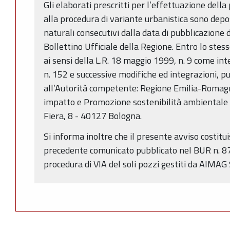
Gli elaborati prescritti per l’effettuazione della 
alla procedura di variante urbanistica sono depo
naturali consecutivi dalla data di pubblicazione 
Bollettino Ufficiale della Regione. Entro lo stes
ai sensi della L.R. 18 maggio 1999, n. 9 come int
n. 152 e successive modifiche ed integrazioni, 
all’Autorità competente: Regione Emilia-Romagn
impatto e Promozione sostenibilità ambientale al
Fiera, 8 - 40127 Bologna.
Si informa inoltre che il presente avviso costit
precedente comunicato pubblicato nel BUR n. 87
procedura di VIA del soli pozzi gestiti da AIMAG