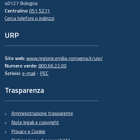
40127 Bologna
Centralino
051 5271
Cerca telefoni o indirizzi
URP
Sito web:
www.regione.emilia-romagna.it/urp/
Numero verde:
800.66.22.00
Scrivici
:
e-mail
-
PEC
Trasparenza
Amministrazione trasparente
Note legali e copyright
Privacy e Cookie