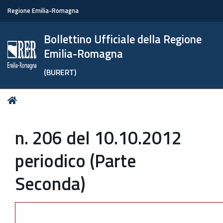
Regione Emilia-Romagna
Bollettino Ufficiale della Regione
Emilia-Romagna
(BURERT)
Tu
Home
sei
qui:
n. 206 del 10.10.2012
periodico (Parte
Seconda)