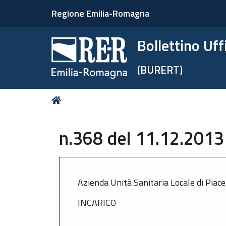
Regione Emilia-Romagna
Bollettino Uf
(BURERT)
Tu
Home
sei
qui:
n.368 del 11.12.2013 
Azienda Unità Sanitaria Locale di Piac
INCARICO