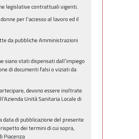
e legislative contrattuali vigenti.
donne per l’accesso al lavoro ed il
dette da pubbliche Amministrazioni
e siano stati dispensati dall’impiego
e di documenti falsi o viziati da
partecipare, devono essere inoltrate
l’Azienda Unità Sanitaria Locale di
a data di pubblicazione del presente
ispetto dei termini di cui sopra,
di Piacenza