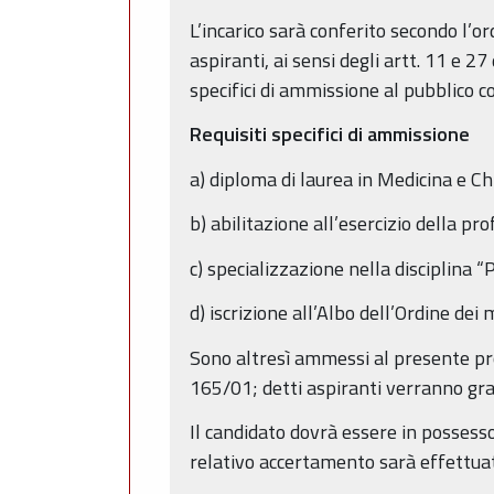
L’incarico sarà conferito secondo l’or
aspiranti, ai sensi degli artt. 11 e 2
specifici di ammissione al pubblico co
Requisiti specifici di ammissione
a) diploma di laurea in Medicina e Ch
b) abilitazione all’esercizio della pr
c) specializzazione nella disciplina “
d) iscrizione all’Albo dell’Ordine dei m
Sono altresì ammessi al presente pro
165/01; detti aspiranti verranno grad
Il candidato dovrà essere in possesso 
relativo accertamento sarà effettuato