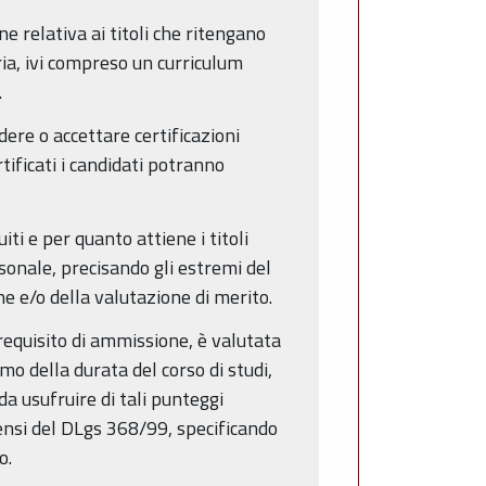
 relativa ai titoli che ritengano
ia, ivi compreso un curriculum
.
dere o accettare certificazioni
rtificati i candidati potranno
ti e per quanto attiene i titoli
sonale, precisando gli estremi del
ione e/o della valutazione di merito.
requisito di ammissione, è valutata
imo della durata del corso di studi,
a usufruire di tali punteggi
 sensi del DLgs 368/99, specificando
o.