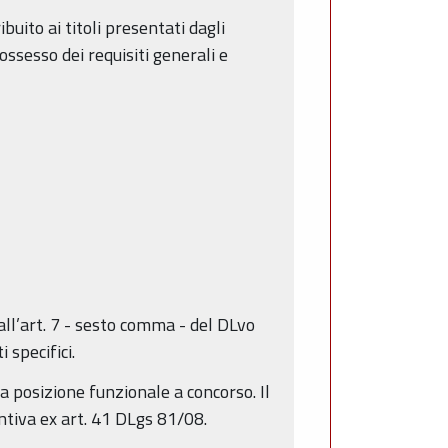
buito ai titoli presentati dagli
ossesso dei requisiti generali e
ll’art. 7 - sesto comma - del DLvo
 specifici.
la posizione funzionale a concorso. Il
ntiva ex art. 41 DLgs 81/08.