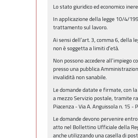
Lo stato giuridico ed economico inere
In applicazione della legge 10/4/1991
trattamento sul lavoro.
Ai sensi dell’art. 3, comma 6, della 
non è soggetta a limiti d’età.
Non possono accedere all’impiego colo
presso una pubblica Amministrazione 
invalidità non sanabile.
Le domande datate e firmate, con la 
a mezzo Servizio postale, tramite ra
Piacenza - Via A. Anguissola n. 15 - 
Le domande devono pervenire entro le
atto nel Bollettino Ufficiale della R
anche utilizzando una casella di post