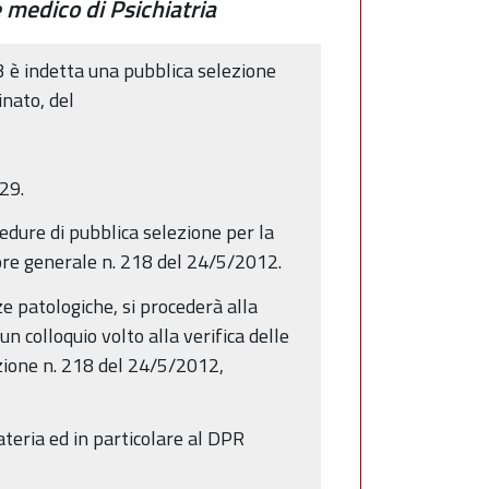
 medico di Psichiatria
 è indetta una pubblica selezione
inato, del
29.
edure di pubblica selezione per la
ore generale n. 218 del 24/5/2012.
e patologiche, si procederà alla
n colloquio volto alla verifica delle
azione n. 218 del 24/5/2012,
teria ed in particolare al DPR