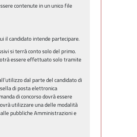
ssere contenute in un unico file
ui il candidato intende partecipare.
sivi si terrà conto solo del primo.
potrà essere effettuato solo tramite
ll’utilizzo dal parte del candidato di
asella di posta elettronica
domanda di concorso dovrà essere
dovrà utilizzare una delle modalità
i alle pubbliche Amministrazioni e