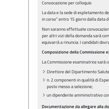
Convocazione per colloquio
La data e la sede di espletamento de
in corso” entro 15 giorni dalla data 
Non saranno effettuate convocazioni i
per altri vizi della domanda sarà co
equivarrà a rinuncia. I candidati dov
Composizione della Commissione e
La Commissione esaminatrice sarà c
Direttore del Dipartimento Salute
n. 2 componenti in qualità di Espe
posto messo a selezione;
un dipendente amministrativo con 
Documentazione da allegare alla 