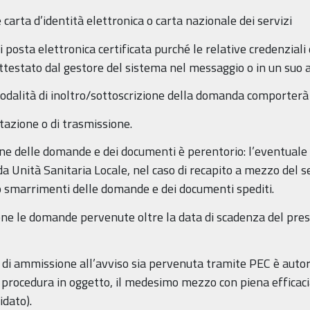
 carta d’identità elettronica o carta nazionale dei servizi
di posta elettronica certificata purché le relative credenziali 
 attestato dal gestore del sistema nel messaggio o in un suo 
odalità di inoltro/sottoscrizione della domanda comporterà 
tazione o di trasmissione.
ne delle domande e dei documenti è perentorio: l’eventuale r
da Unità Sanitaria Locale, nel caso di recapito a mezzo del se
 o smarrimenti delle domande e dei documenti spediti.
ne le domande pervenute oltre la data di scadenza del pres
 di ammissione all’avviso sia pervenuta tramite PEC è autori
procedura in oggetto, il medesimo mezzo con piena efficacia e
idato).