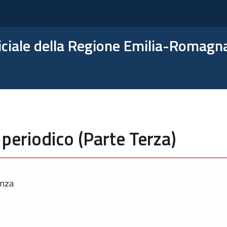
ficiale della Regione Emilia-Romagn
periodico (Parte Terza)
enza