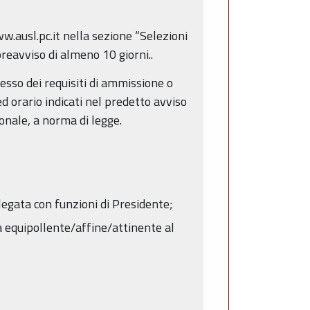
w.ausl.pc.it nella sezione “Selezioni
reavviso di almeno 10 giorni..
esso dei requisiti di ammissione o
d orario indicati nel predetto avviso
onale, a norma di legge.
egata con funzioni di Presidente;
na equipollente/affine/attinente al