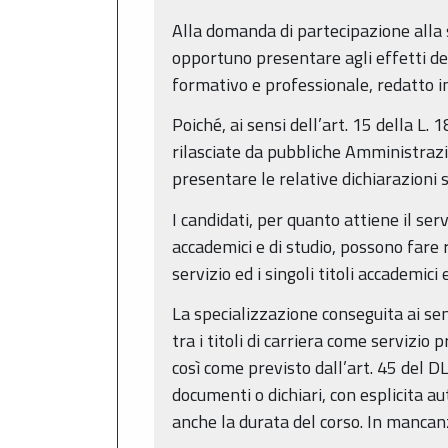
Alla domanda di partecipazione alla s
opportuno presentare agli effetti de
formativo e professionale, redatto i
Poiché, ai sensi dell’art. 15 della L.
rilasciate da pubbliche Amministrazion
presentare le relative dichiarazioni s
I candidati, per quanto attiene il ser
accademici e di studio, possono fare 
servizio ed i singoli titoli accademici
La specializzazione conseguita ai se
tra i titoli di carriera come servizio 
così come previsto dall’art. 45 del D
documenti o dichiari, con esplicita au
anche la durata del corso. In mancanza