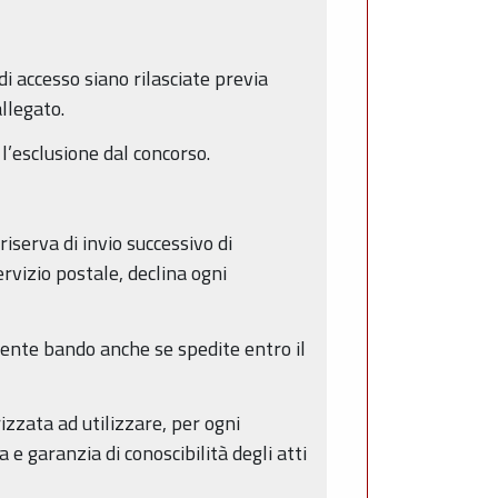
di accesso siano rilasciate previa
allegato.
l’esclusione dal concorso.
iserva di invio successivo di
rvizio postale, declina ogni
ente bando anche se spedite entro il
zzata ad utilizzare, per ogni
 garanzia di conoscibilità degli atti