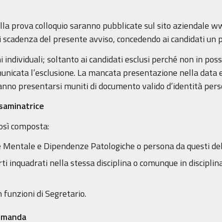
lla prova colloquio saranno pubblicate sul sito aziendale ww
di scadenza del presente avviso, concedendo ai candidati un p
ndividuali; soltanto ai candidati esclusi perché non in poss
municata l’esclusione. La mancata presentazione nella data e
ranno presentarsi muniti di documento valido d’identità pers
saminatrice
osì composta:
 Mentale e Dipendenze Patologiche o persona da questi del
rti inquadrati nella stessa disciplina o comunque in discipli
funzioni di Segretario.
domanda