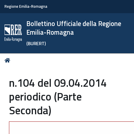
Regione Emilia-Romagna
Bollettino Ufficiale della Regione
Emilia-Romagna
(BURERT)
Tu
Home
sei
qui:
n.104 del 09.04.2014
periodico (Parte
Seconda)