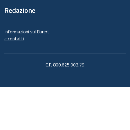
Redazione
Informazioni sul Burert
e contatti
C.F. 800.625.903.79