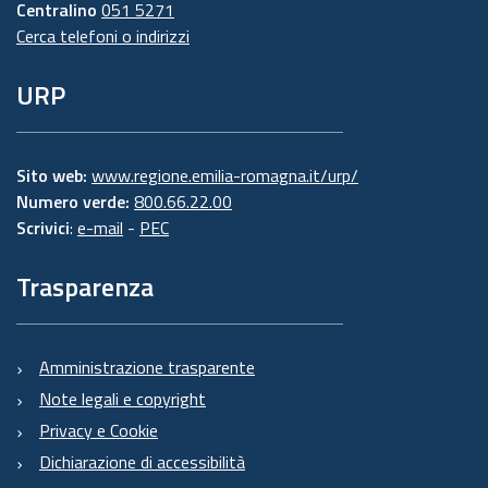
Centralino
051 5271
Cerca telefoni o indirizzi
URP
Sito web:
www.regione.emilia-romagna.it/urp/
Numero verde:
800.66.22.00
Scrivici
:
e-mail
-
PEC
Trasparenza
Amministrazione trasparente
Note legali e copyright
Privacy e Cookie
Dichiarazione di accessibilità