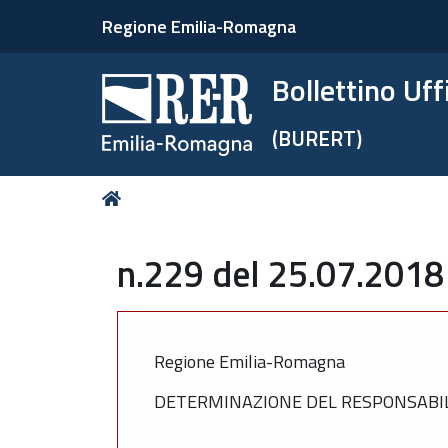
Regione Emilia-Romagna
Bollettino Uf
(BURERT)
Tu
Home
sei
qui:
n.229 del 25.07.2018
Regione Emilia-Romagna
DETERMINAZIONE DEL RESPONSABILE