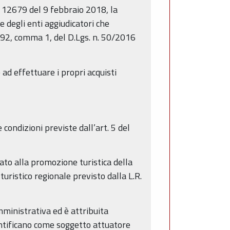
. 12679 del 9 febbraio 2018, la
 e degli enti aggiudicatori che
 192, comma 1, del D.Lgs. n. 50/2016
 ad effettuare i propri acquisti
condizioni previste dall’art. 5 del
zato alla promozione turistica della
uristico regionale previsto dalla L.R.
mministrativa ed è attribuita
dentificano come soggetto attuatore