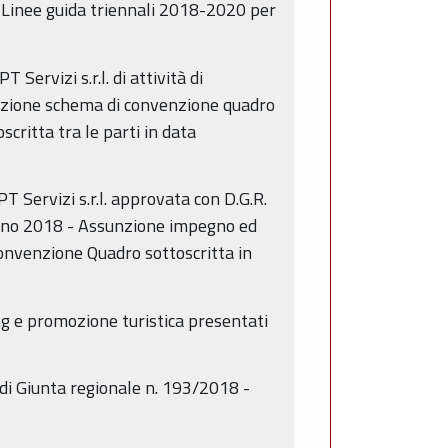
le Linee guida triennali 2018-2020 per
Servizi s.r.l. di attività di
azione schema di convenzione quadro
scritta tra le parti in data
 Servizi s.r.l. approvata con D.G.R.
anno 2018 - Assunzione impegno ed
onvenzione Quadro sottoscritta in
ng e promozione turistica presentati
 di Giunta regionale n. 193/2018 -