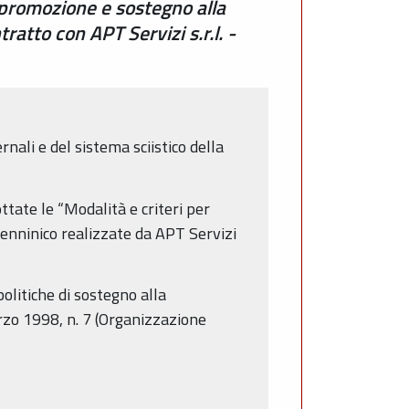
 promozione e sostegno alla
atto con APT Servizi s.r.l. -
nali e del sistema sciistico della
ttate le “Modalità e criteri per
penninico realizzate da APT Servizi
olitiche di sostegno alla
rzo 1998, n. 7 (Organizzazione