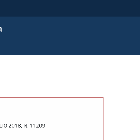
a
O 2018, N. 11209