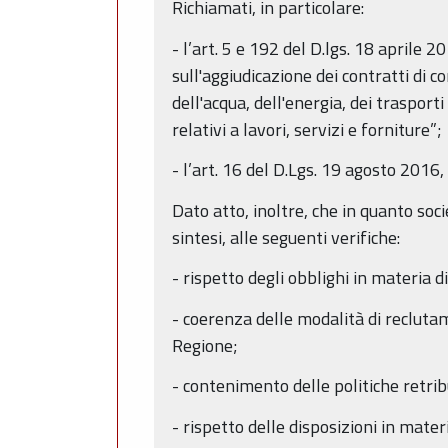
Richiamati, in particolare:
- l’art. 5 e 192 del D.lgs. 18 april
sull'aggiudicazione dei contratti di c
dell'acqua, dell'energia, dei trasporti
relativi a lavori, servizi e forniture”;
- l’art. 16 del D.Lgs. 19 agosto 2016
Dato atto, inoltre, che in quanto socie
sintesi, alle seguenti verifiche:
- rispetto degli obblighi in materia 
- coerenza delle modalità di reclutam
Regione;
- contenimento delle politiche retribu
- rispetto delle disposizioni in materi