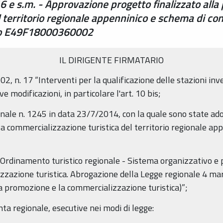
6 e s.m. - Approvazione progetto finalizzato alla
rritorio regionale appenninico e schema di contr
tto E49F18000360002
IL DIRIGENTE FIRMATARIO
, n. 17 “Interventi per la qualificazione delle stazioni inver
modificazioni, in particolare l'art. 10 bis;
onale n. 1245 in data 23/7/2014, con la quale sono state ado
la commercializzazione turistica del territorio regionale ap
“Ordinamento turistico regionale - Sistema organizzativo e p
zazione turistica. Abrogazione della Legge regionale 4 ma
la promozione e la commercializzazione turistica)”;
nta regionale, esecutive nei modi di legge: