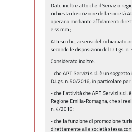
Dato inoltre atto che il Servizio re
richiesta di iscrizione della società 
operano mediante affidamenti diretti 
e ss.mm.;
Atteso che, ai sensi del richiamato ar
secondo le disposizioni del D. Lgs. n
Considerato inoltre:
- che APT Servizi s.r.l. è un soggett
D.Lgs. n. 50/2016, in particolare per
- che l’attività che APT Servizi s.r.
Regione Emilia-Romagna, che si realiz
n. 4/2016;
- che la funzione di promozione turis
direttamente alla società stessa con 