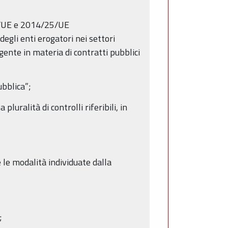
24/UE e 2014/25/UE
degli enti erogatori nei settori
vigente in materia di contratti pubblici
ubblica”;
luralità di controlli riferibili, in
 le modalità individuate dalla
;