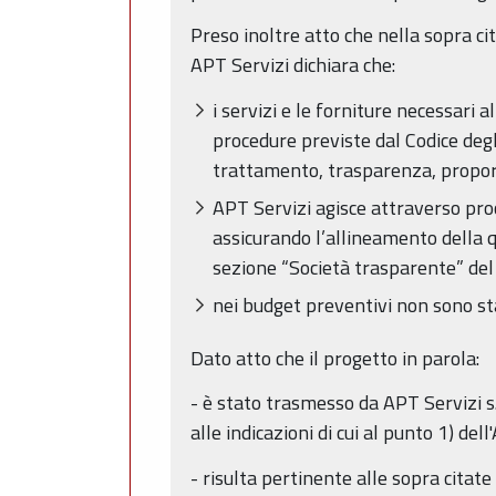
Preso inoltre atto che nella sopra ci
APT Servizi dichiara che:
i servizi e le forniture necessari 
procedure previste dal Codice degli
trattamento, trasparenza, proporzi
APT Servizi agisce attraverso proc
assicurando l’allineamento della q
sezione “Società trasparente” del
nei budget preventivi non sono sta
Dato atto che il progetto in parola:
- è stato trasmesso da APT Servizi s.r
alle indicazioni di cui al punto 1) del
- risulta pertinente alle sopra citat