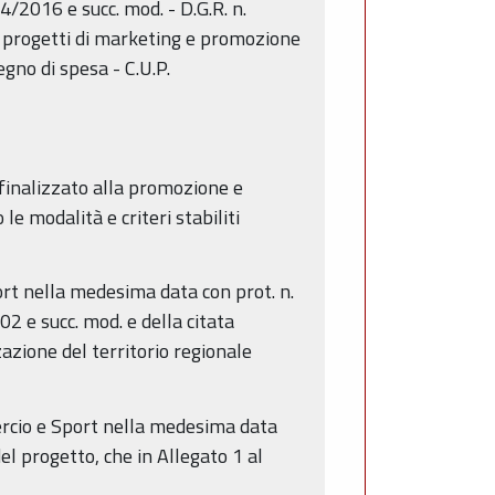
4/2016 e succ. mod. - D.G.R. n.
i progetti di marketing e promozione
gno di spesa - C.U.P.
 finalizzato alla promozione e
e modalità e criteri stabiliti
ort nella medesima data con prot. n.
02 e succ. mod. e della citata
zione del territorio regionale
mercio e Sport nella medesima data
l progetto, che in Allegato 1 al