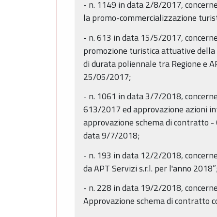
- n. 1149 in data 2/8/2017, concernen
la promo-commercializzazione turist
- n. 613 in data 15/5/2017, concernent
promozione turistica attuative dell
di durata poliennale tra Regione e APT
25/05/2017;
- n. 1061 in data 3/7/2018, concerne
613/2017 ed approvazione azioni int
approvazione schema di contratto - 
data 9/7/2018;
- n. 193 in data 12/2/2018, concerne
da APT Servizi s.r.l. per l'anno 2018”
- n. 228 in data 19/2/2018, concerne
Approvazione schema di contratto con 