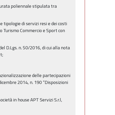
urata poliennale stipulata tra
tipologie di servizi resi e dei costi
izio Turismo Commercio e Sport con
del D.Lgs. n. 50/2016, di cui alla nota
t;
razionalizzazione delle partecipazioni
 dicembre 2014, n. 190 “Disposizioni
cietà in house APT Servizi S.r.l,