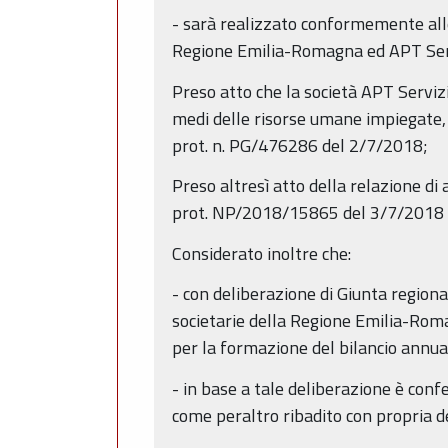
- sarà realizzato conformemente alle
Regione Emilia-Romagna ed APT Serviz
Preso atto che la società APT Servizi 
medi delle risorse umane impiegate, 
prot. n. PG/476286 del 2/7/2018;
Preso altresì atto della relazione di a
prot. NP/2018/15865 del 3/7/2018 co
Considerato inoltre che:
- con deliberazione di Giunta regiona
societarie della Regione Emilia-Roma
per la formazione del bilancio annual
- in base a tale deliberazione è conf
come peraltro ribadito con propria 