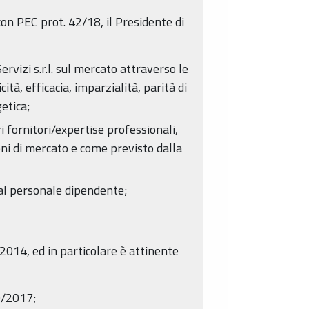
con PEC prot. 42/18, il Presidente di
ervizi s.r.l. sul mercato attraverso le
tà, efficacia, imparzialità, parità di
etica;
 fornitori/expertise professionali,
oni di mercato e come previsto dalla
 al personale dipendente;
/2014, ed in particolare è attinente
49/2017;