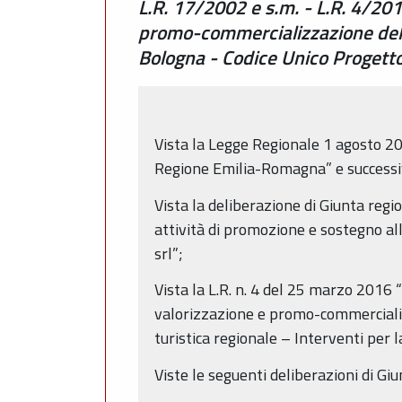
L.R. 17/2002 e s.m. - L.R. 4/201
promo-commercializzazione del te
Bologna - Codice Unico Proge
Vista la Legge Regionale 1 agosto 2002
Regione Emilia-Romagna” e successive 
Vista la deliberazione di Giunta regi
attività di promozione e sostegno al
srl”;
Vista la L.R. n. 4 del 25 marzo 2016 
valorizzazione e promo-commercializ
turistica regionale – Interventi per 
Viste le seguenti deliberazioni di Giu