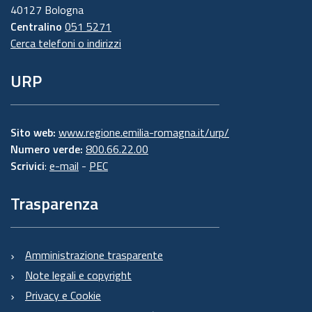
40127 Bologna
Centralino
051 5271
Cerca telefoni o indirizzi
URP
Sito web:
www.regione.emilia-romagna.it/urp/
Numero verde:
800.66.22.00
Scrivici
:
e-mail
-
PEC
Trasparenza
Amministrazione trasparente
Note legali e copyright
Privacy e Cookie