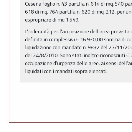
Cesena foglio n. 43 part.lla n. 614 di mq. 540 part
618 di mq. 764 part.lla n. 620 di mq. 212, per u
espropriare di mq 1.549.
L’indennità per l’acquisizione dell’area prevista
definita in complessivi € 16.930,00 somma di cui
liquidazione con mandato n. 9832 del 27/11/20
del 24/8/2010. Sono stati inoltre riconosciuti €
occupazione d’urgenza delle aree, ai sensi dell’
liquidati con i mandati sopra elencati.