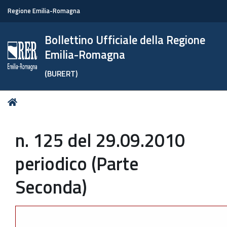
Regione Emilia-Romagna
Bollettino Ufficiale della Regione
Emilia-Romagna
(BURERT)
Tu
Home
sei
qui:
n. 125 del 29.09.2010
periodico (Parte
Seconda)