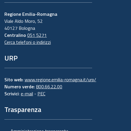
Regione Emilia-Romagna
Viale Aldo Moro, 52
40127 Bologna
Centralino
051 5271
Cerca telefoni o indirizzi
URP
Sito web:
www.regione.emilia-romagna.it/urp/
Numero verde:
800.66.22.00
Scrivici
:
e-mail
-
PEC
Trasparenza
Amministrazione trasparente