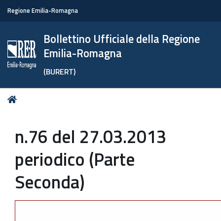
Regione Emilia-Romagna
Bollettino Ufficiale della Regione
Emilia-Romagna
(BURERT)
Tu
Home
sei
qui:
n.76 del 27.03.2013
periodico (Parte
Seconda)