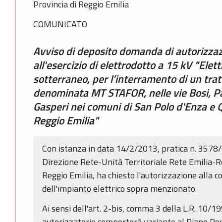
Provincia di Reggio Emilia
COMUNICATO
Avviso di deposito domanda di autorizzaz
all'esercizio di elettrodotto a 15 kV "Elet
sotterraneo, per l’interramento di un trat
denominata MT STAFOR, nelle vie Bosi, Pa
Gasperi nei comuni di San Polo d'Enza e Q
Reggio Emilia"
Con istanza in data 14/2/2013, pratica n. 3578/
Direzione Rete-Unità Territoriale Rete Emilia-
Reggio Emilia, ha chiesto l'autorizzazione alla co
dell'impianto elettrico sopra menzionato.
Ai sensi dell'art. 2-bis, comma 3 della L.R. 10/1
autorizzatorio comporterà variante al Piano Re