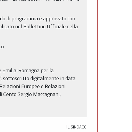
ccordo di programma è approvato con
icato nel Bollettino Ufficiale della
to
one Emilia-Romagna per la
, sottoscritto digitalmente in data
Relazioni Europee e Relazioni
di Cento Sergio Maccagnani;
Il sindaco