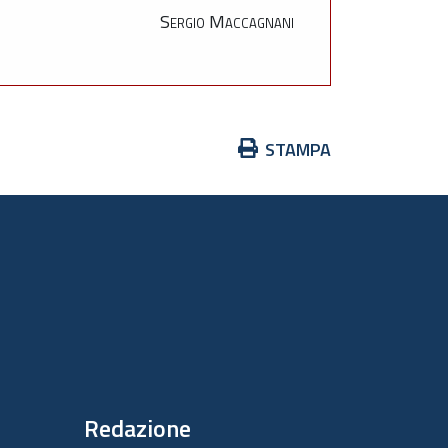
Sergio Maccagnani
Azioni
STAMPA
sul
documento
Redazione