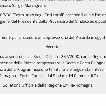
Sindaco Sergio Maccagnani;
 267/00 “Testo unico degli Enti Locali”, secondo il quale l'a
ione, del Presidente della Provincia o del Sindaco ed è pubbl
lementi per procedere all'approvazione dell'Accordo in ogget
decreta:
a, ai sensi dell'art. 34 del D.Lgs. n. 267/2000, con la Regi
icazione della Piazza compresa tra la Rocca e Porta Bologna”
e della Programmazione territoriale e negoziata, Intese, 
-Romagna - Enrico Cocchi e dal Sindaco del Comune di Pieve 
el Bollettino Ufficiale della Regione Emilia-Romagna.