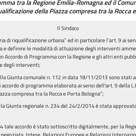
mma tra la Regione Emilia-Romagna ed il Comune 
ualificazione della Piazza compresa tra la Rocca 
Il Sindaco
a di riqualificazione urbana” ed in particolare l’art. 9 ai sen
 e definire le modalità di attuazione degli interventi ammes
 Accordo di Programma con la Regione e gli altri enti pubbli
e degli interventi;
la Giunta comunale n. 112 in data 18/11/2013 sono stati app
i accordo di programma elaborata ai sensi dell'art. 9 della L.
Piazza compresa tra la Rocca e Porta Bologna”;
lla Giunta regionale n. 234 del 24/2/2014 è stata approvata
 tale accordo è stato sottoscritto digitalmente, per la Re
negoziata, Intese, Relazioni Europee e Relazioni Internazio