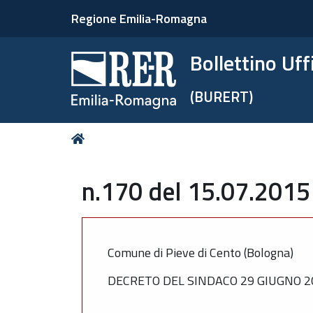
Regione Emilia-Romagna
Bollettino Uf
(BURERT)
Tu
Home
sei
qui:
n.170 del 15.07.2015
Comune di Pieve di Cento (Bologna)
DECRETO DEL SINDACO 29 GIUGNO 20