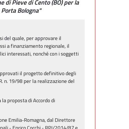
di Pieve di Cento (BO) per la
e Porta Bologna"
si del quale, per approvare il
si a finanziamento regionale, il
ci interessati, nonché con i soggetti
rovati il progetto definitivo degli
R. n. 19/98 per la realizzazione del
 la proposta di Accordo di
gione Emilia-Romagna, dal Direttore
nali - Enrico Cocchi - RPI/2014/87 e