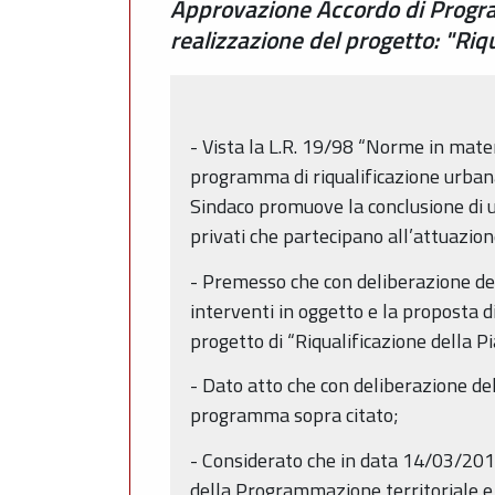
Approvazione Accordo di Progra
realizzazione del progetto: "Riq
- Vista la L.R. 19/98 “Norme in materi
programma di riqualificazione urbana
Sindaco promuove la conclusione di un
privati che partecipano all’attuazion
- Premesso che con deliberazione del
interventi in oggetto e la proposta d
progetto di “Riqualificazione della 
- Dato atto che con deliberazione de
programma sopra citato;
- Considerato che in data 14/03/2014
della Programmazione territoriale e 