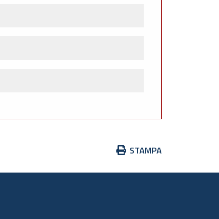
Azioni
STAMPA
sul
documento