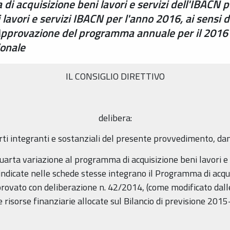
di acquisizione beni lavori e servizi dell'IBACN 
vori e servizi IBACN per l'anno 2016, ai sensi del
i. Approvazione del programma annuale per il 2016
ionale
IL CONSIGLIO DIRETTIVO
delibera:
parti integranti e sostanziali del presente provvedimento, da
Quarta variazione al programma di acquisizione beni lavori e
indicate nelle schede stesse integrano il Programma di acqui
provato con deliberazione n. 42/2014, (come modificato dalle
e risorse finanziarie allocate sul Bilancio di previsione 201