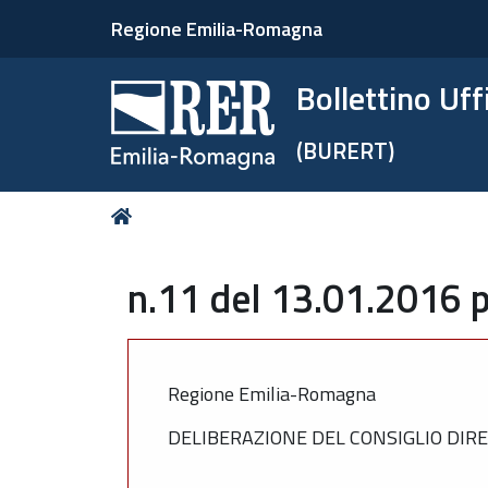
Regione Emilia-Romagna
Bollettino Uf
(BURERT)
Tu
Home
sei
qui:
n.11 del 13.01.2016 p
Regione Emilia-Romagna
DELIBERAZIONE DEL CONSIGLIO DIRE