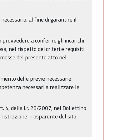
necessario, al fine di garantire il
rà provvedere a conferire gli incarichi
, nel rispetto dei criteri e requisiti
remesse del presente atto nel
tamento delle previe necessarie
mpetenza necessari a realizzare le
. 4, della l.r. 28/2007, nel Bollettino
inistrazione Trasparente del sito