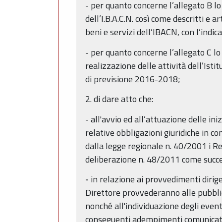
- per quanto concerne l’allegato B lo
dell’I.B.A.C.N. così come descritti e ar
beni e servizi dell’IBACN, con l’indic
- per quanto concerne l’allegato C l
realizzazione delle attività dell’Istit
di previsione 2016-2018;
2. di dare atto che:
- all'avvio ed all’attuazione delle 
relative obbligazioni giuridiche in c
dalla legge regionale n. 40/2001 i Re
deliberazione n. 48/2011 come succe
-
in relazione ai provvedimenti dirige
Direttore provvederanno alle pubblic
nonché all'individuazione degli eventu
conseguenti adempimenti comunicativi,