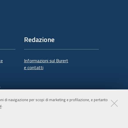
Redazione
te
Informazioni sul Burert
e contatti
à
ioni di navigazione per scopi di marketing e profilazione, e pertanto
y
.