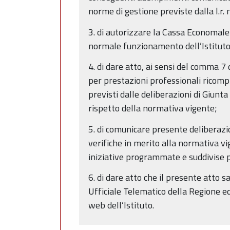
norme di gestione previste dalla l.r.
3. di autorizzare la Cassa Economale de
normale funzionamento dell’Istituto
4. di dare atto, ai sensi del comma 7 d
per prestazioni professionali ricompre
previsti dalle deliberazioni di Giunt
rispetto della normativa vigente;
5. di comunicare presente deliberazio
verifiche in merito alla normativa v
iniziative programmate e suddivise p
6. di dare atto che il presente atto s
Ufficiale Telematico della Regione ed
web dell’Istituto.