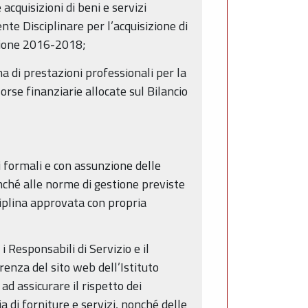
cquisizioni di beni e servizi
igente Disciplinare per l’acquisizione di
visione 2016-2018;
 di prestazioni professionali per la
sorse finanziarie allocate sul Bilancio
i formali e con assunzione delle
onché alle norme di gestione previste
sciplina approvata con propria
i Responsabili di Servizio e il
enza del sito web dell’Istituto
 ad assicurare il rispetto dei
 di forniture e servizi, nonché delle