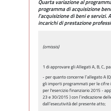
Quarta variazione al programma 
programma di acquisizione beni la
l'acquisizione di beni e serviz
incarichi di prestazione profess
(omissis)
1 di approvare gli Allegati A, B, C, 
- per quanto concerne l’allegato A (
gli importi programmati per le cifre 
per l'esercizio finanziario 2015 - ap
23 e 30/2015 ) con l’indicazione dell
dall’esecutività del presente atto;