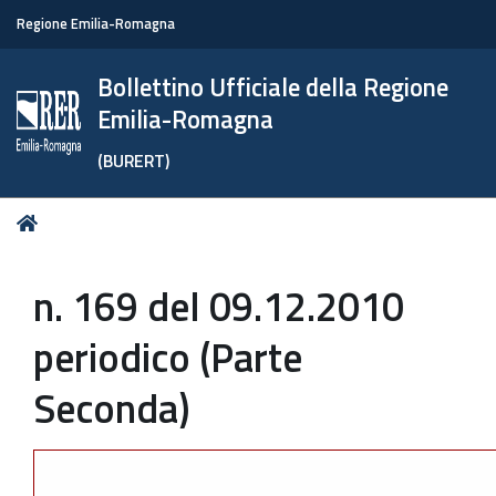
Regione Emilia-Romagna
Bollettino Ufficiale della Regione
Emilia-Romagna
(BURERT)
Tu
Home
sei
qui:
n. 169 del 09.12.2010
periodico (Parte
Seconda)