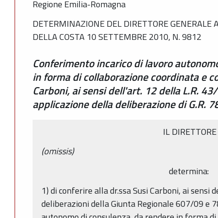
Regione Emilia-Romagna
DETERMINAZIONE DEL DIRETTORE GENERALE A
DELLA COSTA 10 SETTEMBRE 2010, N. 9812
Conferimento incarico di lavoro autonomo
in forma di collaborazione coordinata e co
Carboni, ai sensi dell'art. 12 della L.R. 43
applicazione della deliberazione di G.R. 
IL DIRETTORE
(omissis)
determina:
1) di conferire alla dr.ssa Susi Carboni, ai sensi d
deliberazioni della Giunta Regionale 607/09 e 78
autonomo di consulenza, da rendere in forma di 