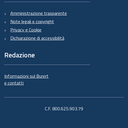
Amministrazione trasparente
Note legali e copyright
Privacy e Cookie
Dichiarazione di accessibilità
Redazione
Informazioni sul Burert
e contatti
C.F. 800.625.903.79