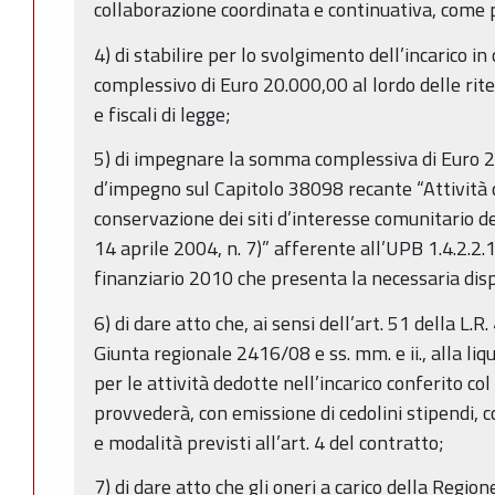
collaborazione coordinata e continuativa, come p
4) di stabilire per lo svolgimento dell’incarico 
complessivo di Euro 20.000,00 al lordo delle rite
e fiscali di legge;
5) di impegnare la somma complessiva di Euro 2
d’impegno sul Capitolo 38098 recante “Attività d
conservazione dei siti d’interesse comunitario de
14 aprile 2004, n. 7)” afferente all’UPB 1.4.2.2.
finanziario 2010 che presenta la necessaria disp
6) di dare atto che, ai sensi dell’art. 51 della L.R
Giunta regionale 2416/08 e ss. mm. e ii., alla l
per le attività dedotte nell’incarico conferito c
provvederà, con emissione di cedolini stipendi, c
e modalità previsti all’art. 4 del contratto;
7) di dare atto che gli oneri a carico della Regio