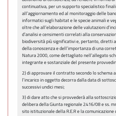
continuativa, per un supporto specialistico final
all’aggiornamento ed al monitoraggio delle banch
informatici sugli habitat e le specie animali e v
oltre che all’elaborazione delle valutazioni d’in
d’analisi e censimenti correlati alla conservazio
biodiversità più significativi e, pertanto, dirett
della conoscenza e dell’importanza di una corrett
Natura 2000, come dettagliato nell’allegato sc
integrante e sostanziale del presente provvedi
2) di approvare il contratto secondo lo schema al
l’incarico in oggetto decorra dalla data di sottos
successivi undici mesi;
3) di dare atto che si provvederà alla sottoscrizi
delibera della Giunta regionale 2416/08 e ss. mm.
sito istituzionale della R.E.R e la comunicazione 