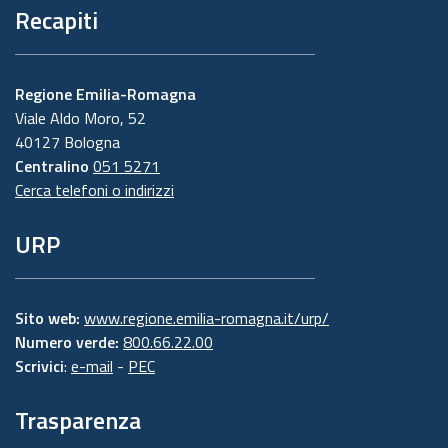
Recapiti
Regione Emilia-Romagna
Viale Aldo Moro, 52
40127 Bologna
Centralino
051 5271
Cerca telefoni o indirizzi
URP
Sito web:
www.regione.emilia-romagna.it/urp/
Numero verde:
800.66.22.00
Scrivici
:
e-mail
-
PEC
Trasparenza