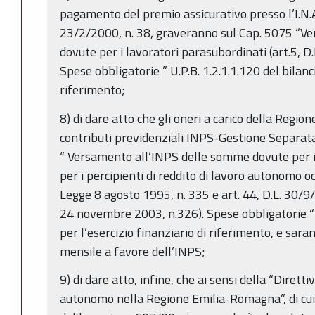
pagamento del premio assicurativo presso l’I.N.A.I
23/2/2000, n. 38, graveranno sul Cap. 5075 “V
dovute per i lavoratori parasubordinati (art.5, D
Spese obbligatorie ” U.P.B. 1.2.1.1.120 del bilanci
riferimento;
8) di dare atto che gli oneri a carico della Regio
contributi previdenziali INPS-Gestione Separat
“ Versamento all’INPS delle somme dovute per i
per i percipienti di reddito di lavoro autonomo o
Legge 8 agosto 1995, n. 335 e art. 44, D.L. 30/9
24 novembre 2003, n.326). Spese obbligatorie “ U
per l’esercizio finanziario di riferimento, e sa
mensile a favore dell’INPS;
9) di dare atto, infine, che ai sensi della “Diretti
autonomo nella Regione Emilia-Romagna”, di cui a