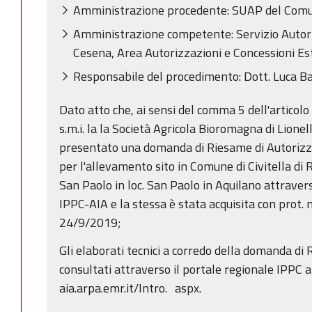
Amministrazione procedente: SUAP del Comun
Amministrazione competente: Servizio Autoriz
Cesena, Area Autorizzazioni e Concessioni Est,
Responsabile del procedimento: Dott. Luca Ba
Dato atto che, ai sensi del comma 5 dell'articolo
s.m.i. la la Società Agricola Bioromagna di Lionel
presentato una domanda di Riesame di Autoriz
per l'allevamento sito in Comune di Civitella d
San Paolo in loc. San Paolo in Aquilano attraver
IPPC-AIA e la stessa è stata acquisita con prot
24/9/2019;
Gli elaborati tecnici a corredo della domanda di
consultati attraverso il portale regionale IPPC al
aia.arpa.emr.it/Intro. aspx.