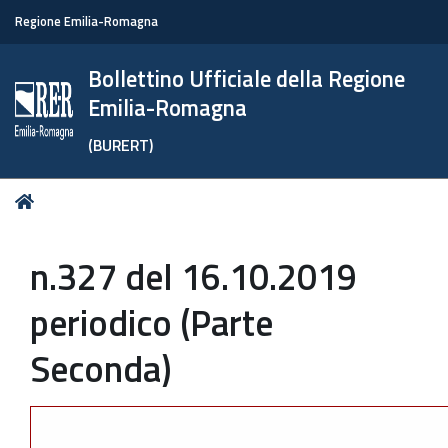
Regione Emilia-Romagna
Bollettino Ufficiale della Regione
Emilia-Romagna
(BURERT)
Tu
Home
sei
qui:
n.327 del 16.10.2019
periodico (Parte
Seconda)