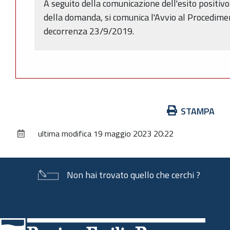
A seguito della comunicazione dell'esito positivo
della domanda, si comunica l'Avvio al Procedimen
decorrenza 23/9/2019.
Azioni
STAMPA
sul
ultima modifica
19 maggio 2023 20:22
documento
Non hai trovato quello che cerchi ?
Piè
di