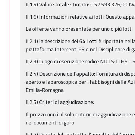
II.1.5) Valore totale stimato: € 57.593.326,00 IV
II.1.6) Informazioni relative ai lotti: Questo appal
Le offerte vanno presentate per uno o più lotti
II.2.1) la descrizione dei 64 Lotti è riportata nel
piattaforma Intercent-ER e nel Disciplinare di g
II.2.3) Luogo di esecuzione codice NUTS: ITH5 
II.2.4) Descrizione dell'appalto: Fornitura di dispo
aperto e laparoscopica per i fabbisogni delle Az
Emilia-Romagna
II.2.5) Criteri di aggiudicazione:
Il prezzo non è il solo criterio di aggiudicazione e 
nei documenti di gara
II.2.7) Durata del contratto d’appalto, dell’acco