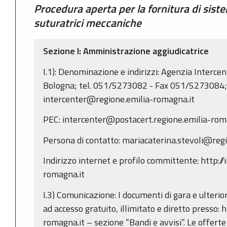
Procedura aperta per la fornitura di sist
suturatrici meccaniche
Sezione I: Amministrazione aggiudicatrice
I.1): Denominazione e indirizzi: Agenzia Intercen
Bologna; tel. 051/5273082 - Fax 051/5273084; 
intercenter@regione.emilia-romagna.it
PEC: intercenter@postacert.regione.emilia-rom
Persona di contatto: mariacaterina.stevoli@reg
Indirizzo internet e profilo committente: http://
romagna.it
I.3) Comunicazione: I documenti di gara e ulterio
ad accesso gratuito, illimitato e diretto presso: 
romagna.it – sezione “Bandi e avvisi”. Le offerte