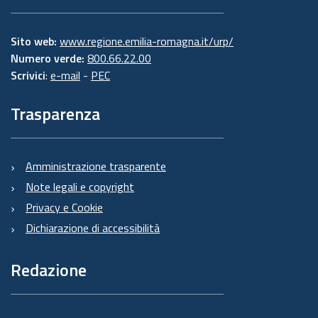
Sito web:
www.regione.emilia-romagna.it/urp/
Numero verde:
800.66.22.00
Scrivici
:
e-mail
-
PEC
Trasparenza
Amministrazione trasparente
Note legali e copyright
Privacy e Cookie
Dichiarazione di accessibilità
Redazione