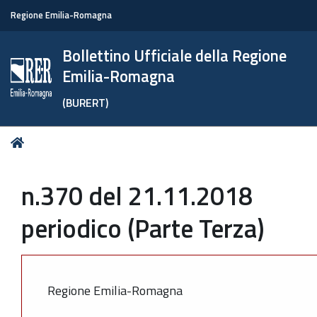
Regione Emilia-Romagna
Bollettino Ufficiale della Regione
Emilia-Romagna
(BURERT)
Tu
Home
sei
qui:
n.370 del 21.11.2018
periodico (Parte Terza)
Regione Emilia-Romagna