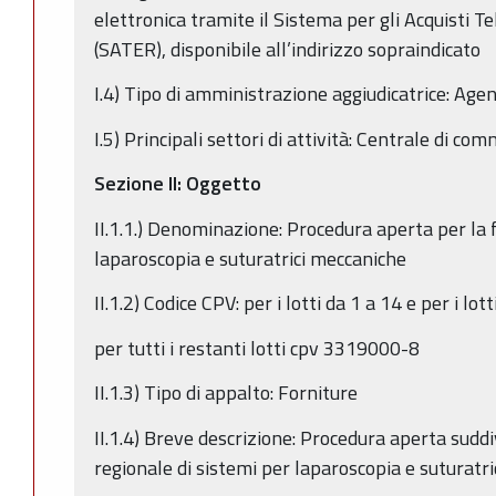
elettronica tramite il Sistema per gli Acquisti 
(SATER), disponibile all’indirizzo sopraindicato
I.4) Tipo di amministrazione aggiudicatrice: Age
I.5) Principali settori di attività: Centrale di co
Sezione II: Oggetto
II.1.1.) Denominazione: Procedura aperta per la f
laparoscopia e suturatrici meccaniche
II.1.2) Codice CPV: per i lotti da 1 a 14 e per i 
per tutti i restanti lotti cpv 3319000-8
II.1.3) Tipo di appalto: Forniture
II.1.4) Breve descrizione: Procedura aperta suddiv
regionale di sistemi per laparoscopia e suturatr