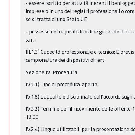
- essere iscritto per attività inerenti i beni ogge
imprese o in uno dei registri professionali o com
se si tratta di uno Stato UE
- possesso dei requisiti di ordine generale di cui 
s.m.i.
III.1.3) Capacità professionale e tecnica: È previ
campionatura dei dispositivi offerti
Sezione IV: Procedura
IV.1.1) Tipo di procedura: aperta
IV.1.8) L’appalto è disciplinato dall’accordo sugli 
IV.2.2) Termine per il ricevimento delle offerte
13.00
IV.2.4) Lingue utilizzabili per la presentazione de