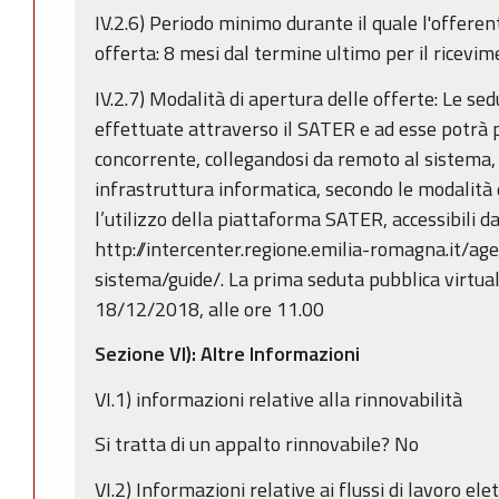
IV.2.6) Periodo minimo durante il quale l'offeren
offerta: 8 mesi dal termine ultimo per il ricevim
IV.2.7) Modalità di apertura delle offerte: Le s
effettuate attraverso il SATER e ad esse potrà p
concorrente, collegandosi da remoto al sistema,
infrastruttura informatica, secondo le modalità 
l’utilizzo della piattaforma SATER, accessibili da
http://intercenter.regione.emilia-romagna.it/age
sistema/guide/. La prima seduta pubblica virtual
18/12/2018, alle ore 11.00
Sezione VI): Altre Informazioni
VI.1) informazioni relative alla rinnovabilità
Si tratta di un appalto rinnovabile? No
VI.2) Informazioni relative ai flussi di lavoro elet