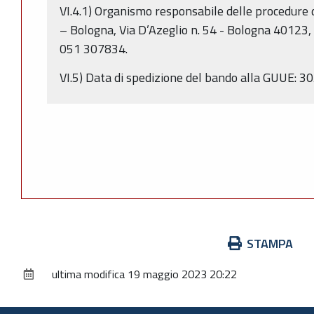
VI.4.1) Organismo responsabile delle procedure
– Bologna, Via D’Azeglio n. 54 - Bologna 40123,
051 307834.
VI.5) Data di spedizione del bando alla GUUE: 
Azioni
STAMPA
sul
ultima modifica
19 maggio 2023 20:22
documento