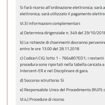
Si farà ricorso all’ordinazione elettronica; sarà 
elettronica; sarà utilizzato il pagamento elettro
VI.3) Informazioni complementari:
a) Determina dirigenziale n. 349 del 29/10/201
b) Le richieste di chiarimenti dovranno perven
entro le ore 13.00 del 28.11.2018
c) Codice/i CIG: lotto 1 - 7664807ED1; i restanti c
procedura sono riportati nella tabella caricata 
Intercent-ER e nel Disciplinare di gara.
d) Soccorso istruttorio: Sì
e) Responsabile Unico del Procedimento (RUP): d
VI.4.) Procedure di ricorso