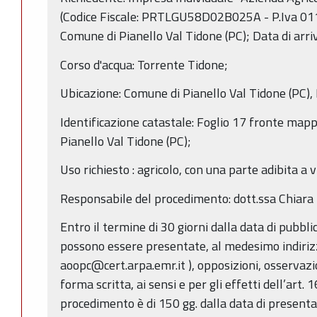
(Codice Fiscale: PRTLGU58D02B025A - P.Iva 011
Comune di Pianello Val Tidone (PC); Data di ar
Corso d'acqua: Torrente Tidone;
Ubicazione: Comune di Pianello Val Tidone (PC),
Identificazione catastale: Foglio 17 fronte mapp
Pianello Val Tidone (PC);
Uso richiesto : agricolo, con una parte adibita a 
Responsabile del procedimento: dott.ssa Chiara
Entro il termine di 30 giorni dalla data di pubbl
possono essere presentate, al medesimo indirizz
aoopc@cert.arpa.emr.it ), opposizioni, osservazi
forma scritta, ai sensi e per gli effetti dell’art. 
procedimento è di 150 gg. dalla data di present