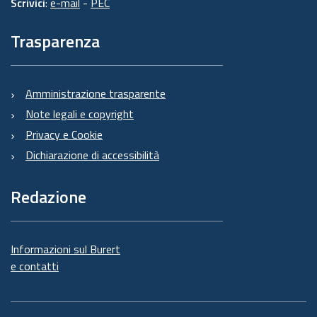
Scrivici
:
e-mail
-
PEC
Trasparenza
Amministrazione trasparente
Note legali e copyright
Privacy e Cookie
Dichiarazione di accessibilità
Redazione
Informazioni sul Burert
e contatti