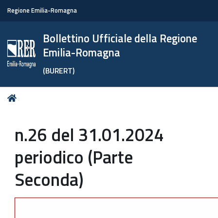
Regione Emilia-Romagna
Bollettino Ufficiale della Regione
Emilia-Romagna
(BURERT)
Tu
Home
sei
qui:
n.26 del 31.01.2024
periodico (Parte
Seconda)