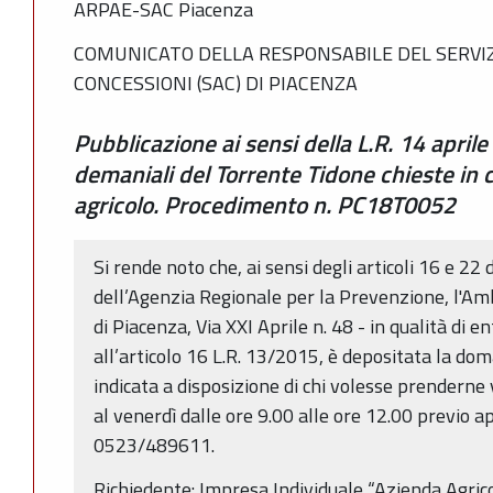
ARPAE-SAC Piacenza
COMUNICATO DELLA RESPONSABILE DEL SERVIZ
CONCESSIONI (SAC) DI PIACENZA
Pubblicazione ai sensi della L.R. 14 aprile
demaniali del Torrente Tidone chieste in 
agricolo. Procedimento n. PC18T0052
Si rende noto che, ai sensi degli articoli 16 e 22 
dell’Agenzia Regionale per la Prevenzione, l'Am
di Piacenza, Via XXI Aprile n. 48 - in qualità di
all’articolo 16 L.R. 13/2015, è depositata la do
indicata a disposizione di chi volesse prenderne 
al venerdì dalle ore 9.00 alle ore 12.00 previo 
0523/489611.
Richiedente: Impresa Individuale “Azienda Agrico