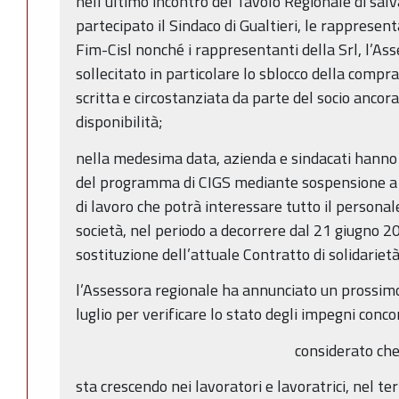
nell’ultimo incontro del Tavolo Regionale di salv
partecipato il Sindaco di Gualtieri, le rappresen
Fim-Cisl nonché i rappresentanti della Srl, l’As
sollecitato in particolare lo sblocco della comp
scritta e circostanziata da parte del socio ancor
disponibilità;
nella medesima data, azienda e sindacati hanno 
del programma di CIGS mediante sospensione a z
di lavoro che potrà interessare tutto il personal
società, nel periodo a decorrere dal 21 giugno 2
sostituzione dell’attuale Contratto di solidarietà
l’Assessora regionale ha annunciato un prossim
luglio per verificare lo stato degli impegni concor
considerato ch
sta crescendo nei lavoratori e lavoratrici, nel ter