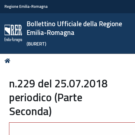
Regione Emilia-Romagna
Bollettino Ufficiale della Regione
Emilia-Romagna
(BURERT)
Tu
Home
sei
qui:
n.229 del 25.07.2018
periodico (Parte
Seconda)