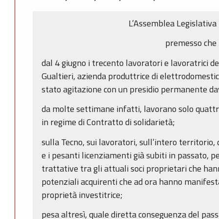
L’Assemblea Legislativa 
premesso che
dal 4 giugno i trecento lavoratori e lavoratrici de
Gualtieri, azienda produttrice di elettrodomestic
stato agitazione con un presidio permanente dav
da molte settimane infatti, lavorano solo quattro
in regime di Contratto di solidarietà;
sulla Tecno, sui lavoratori, sull’intero territorio
e i pesanti licenziamenti già subiti in passato, p
trattative tra gli attuali soci proprietari che ha
potenziali acquirenti che ad ora hanno manifest
proprietà investitrice;
pesa altresì, quale diretta conseguenza del pass