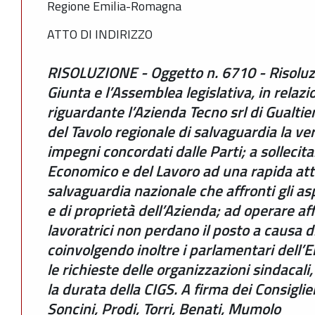
Regione Emilia-Romagna
ATTO DI INDIRIZZO
RISOLUZIONE - Oggetto n. 6710 - Risoluz
Giunta e l’Assemblea legislativa, in relazi
riguardante l’Azienda Tecno srl di Gualtie
del Tavolo regionale di salvaguardia la ve
impegni concordati dalle Parti; a sollecita
Economico e del Lavoro ad una rapida atti
salvaguardia nazionale che affronti gli asp
e di proprietà dell’Azienda; ad operare aff
lavoratrici non perdano il posto a causa di
coinvolgendo inoltre i parlamentari dell
le richieste delle organizzazioni sindacal
la durata della CIGS. A firma dei Consiglier
Soncini, Prodi, Torri, Benati, Mumolo