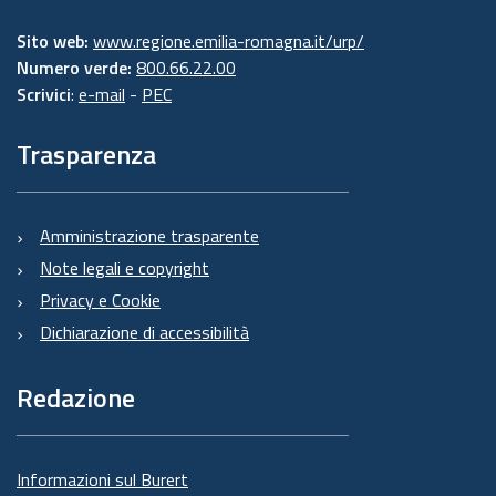
Sito web:
www.regione.emilia-romagna.it/urp/
Numero verde:
800.66.22.00
Scrivici
:
e-mail
-
PEC
Trasparenza
Amministrazione trasparente
Note legali e copyright
Privacy e Cookie
Dichiarazione di accessibilità
Redazione
Informazioni sul Burert