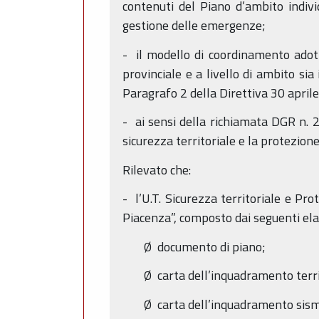
contenuti del Piano d’ambito individ
gestione delle emergenze;
- il modello di coordinamento adott
provinciale e a livello di ambito sia
Paragrafo 2 della Direttiva 30 april
- ai sensi della richiamata DGR n. 2
sicurezza territoriale e la protezion
Rilevato che:
- l’U.T. Sicurezza territoriale e Pro
Piacenza”, composto dai seguenti ela
Ø documento di piano;
Ø carta dell’inquadramento territ
Ø carta dell’inquadramento sismi