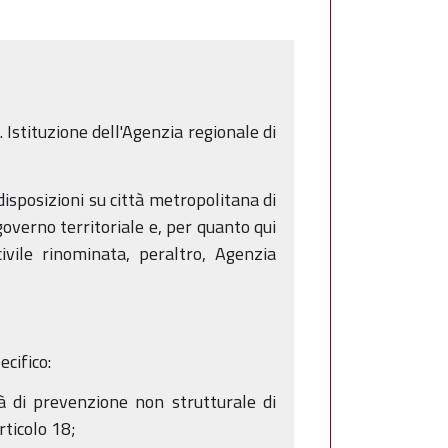
 Istituzione dell'Agenzia regionale di
isposizioni su città metropolitana di
governo territoriale e, per quanto qui
civile rinominata, peraltro, Agenzia
ecifico:
tà di prevenzione non strutturale di
rticolo 18;