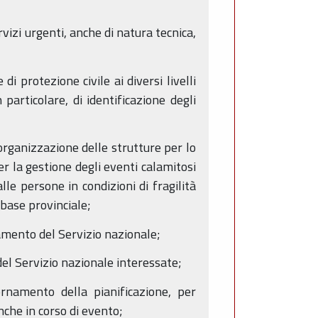
rvizi urgenti, anche di natura tecnica,
i protezione civile ai diversi livelli
 particolare, di identificazione degli
'organizzazione delle strutture per lo
er la gestione degli eventi calamitosi
lle persone in condizioni di fragilità
u base provinciale;
tamento del Servizio nazionale;
 del Servizio nazionale interessate;
ornamento della pianificazione, per
nche in corso di evento;