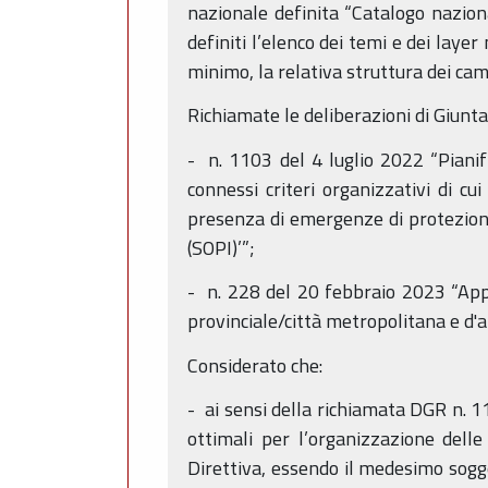
nazionale definita “Catalogo naziona
definiti l’elenco dei temi e dei layer
minimo, la relativa struttura dei cam
Richiamate le deliberazioni di Giunta
- n. 1103 del 4 luglio 2022 “Pianifi
connessi criteri organizzativi di cu
presenza di emergenze di protezione
(SOPI)’”;
- n. 228 del 20 febbraio 2023 “Appr
provinciale/città metropolitana e d'amb
Considerato che:
- ai sensi della richiamata DGR n. 1
ottimali per l’organizzazione delle
Direttiva, essendo il medesimo sogge