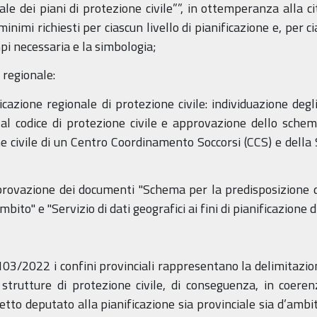
le dei piani di protezione civile””, in ottemperanza alla c
 minimi richiesti per ciascun livello di pianificazione e, per 
pi necessaria e la simbologia;
 regionale:
cazione regionale di protezione civile: individuazione degli
i al codice di protezione civile e approvazione dello schem
 civile di un Centro Coordinamento Soccorsi (CCS) e della 
ovazione dei documenti "Schema per la predisposizione dei 
ito" e "Servizio di dati geografici ai fini di pianificazione di
103/2022 i confini provinciali rappresentano la delimitazione
 strutture di protezione civile, di conseguenza, in coere
tto deputato alla pianificazione sia provinciale sia d’ambito