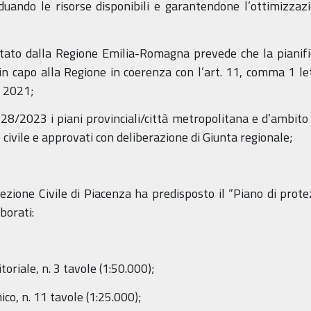
uando le risorse disponibili e garantendone l’ottimizzazio
ato dalla Regione Emilia-Romagna prevede che la pianifica
 in capo alla Regione in coerenza con l’art. 11, comma 1 let
e 2021;
28/2023 i piani provinciali/città metropolitana e d’ambito
e civile e approvati con deliberazione di Giunta regionale;
tezione Civile di Piacenza ha predisposto il “Piano di prote
borati:
oriale, n. 3 tavole (1:50.000);
co, n. 11 tavole (1:25.000);