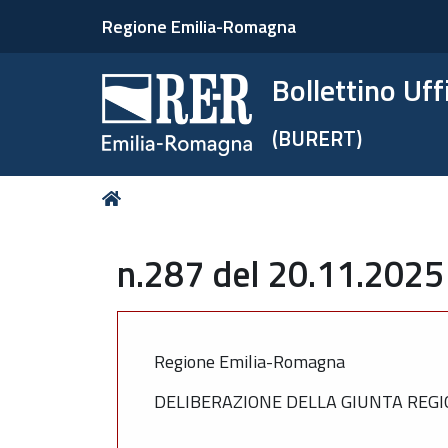
Regione Emilia-Romagna
Bollettino Uf
(BURERT)
Tu
Home
sei
qui:
n.287 del 20.11.2025
Regione Emilia-Romagna
DELIBERAZIONE DELLA GIUNTA REGIO