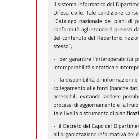
il sistema informatico del Dipartime
Difesa civile. Tale condizione cons
“Catalogo nazionale dei piani di p
conformità agli standard previsti d
del contenuto del Repertorio nazion
stesso”;
- per garantire l’interoperabilità pr
interoperabilità sintattica e interop
- la disponibilità di informazioni e
collegamento alle fonti (banche dati,
accessibili, evitando laddove possib
processi di aggiornamento e la fruibi
tale livello o strumento di pianificazi
- il Decreto del Capo del Dipartimen
all’organizzazione informativa dei d