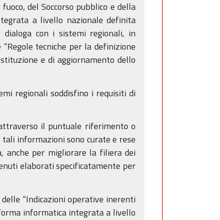
 fuoco, del Soccorso pubblico e della
tegrata a livello nazionale definita
dialoga con i sistemi regionali, in
 “Regole tecniche per la definizione
ostituzione e di aggiornamento dello
mi regionali soddisfino i requisiti di
 attraverso il puntuale riferimento o
i tali informazioni sono curate e rese
, anche per migliorare la filiera dei
ntenuti elaborati specificatamente per
delle “Indicazioni operative inerenti
forma informatica integrata a livello