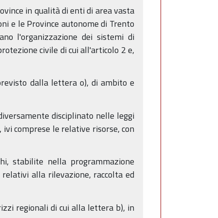
ovince in qualità di enti di area vasta
ioni e le Province autonome di Trento
nano l'organizzazione dei sistemi di
otezione civile di cui all'articolo 2 e,
previsto dalla lettera o), di ambito e
;
 diversamente disciplinato nelle leggi
e, ivi comprese le relative risorse, con
chi, stabilite nella programmazione
relativi alla rilevazione, raccolta ed
zi regionali di cui alla lettera b), in