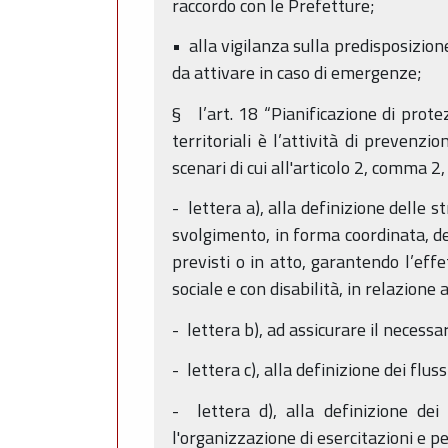
raccordo con le Prefetture;
• alla vigilanza sulla predisposizione
da attivare in caso di emergenze;
§ l’art. 18 “Pianificazione di protez
territoriali è l’attività di prevenzi
scenari di cui all'articolo 2, comma 2,
- lettera a), alla definizione delle 
svolgimento, in forma coordinata, del
previsti o in atto, garantendo l’effe
sociale e con disabilità, in relazione 
- lettera b), ad assicurare il necess
- lettera c), alla definizione dei fl
- lettera d), alla definizione dei
l'organizzazione di esercitazioni e p