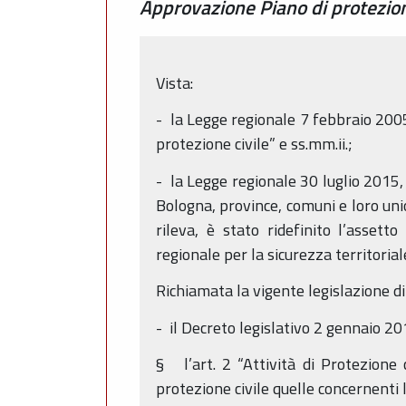
Approvazione Piano di protezion
Vista:
- la Legge regionale 7 febbraio 2005,
protezione civile” e ss.mm.ii.;
- la Legge regionale 30 luglio 2015,
Bologna, province, comuni e loro unio
rileva, è stato ridefinito l’assett
regionale per la sicurezza territoriale
Richiamata la vigente legislazione di 
- il Decreto legislativo 2 gennaio 2018
§ l’art. 2 “Attività di Protezione 
protezione civile quelle concernenti l