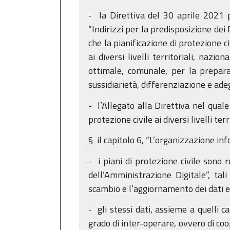
- la Direttiva del 30 aprile 2021 p
“Indirizzi per la predisposizione dei Pi
che la pianificazione di protezione 
ai diversi livelli territoriali, naz
ottimale, comunale, per la preparazi
sussidiarietà, differenziazione e ad
- l’Allegato alla Direttiva nel quale
protezione civile ai diversi livelli terr
§ il capitolo 6, “L’organizzazione info
- i piani di protezione civile sono 
dell’Amministrazione Digitale”, tali
scambio e l’aggiornamento dei dati e
- gli stessi dati, assieme a quelli c
grado di inter-operare, ovvero di coo