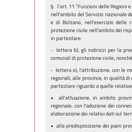
§ l’art. 11 “Funzioni delle Regioni e 
nell'ambito del Servizio nazionale d
e di Bolzano, nell'esercizio delle 
protezione civile nell'ambito dei rispe
in particolare:
- lettera b), gli indirizzi per la pr
comunali di protezione civile, nonché
- lettera o), l'attribuzione, con le 
regionali, alle province, in qualità di
particolare riguardo a quelle relative
• all'attuazione, in ambito provin
regionale, con l'adozione dei conness
elaborazione dei relativi dati sul terr
• alla predisposizione dei piani provi