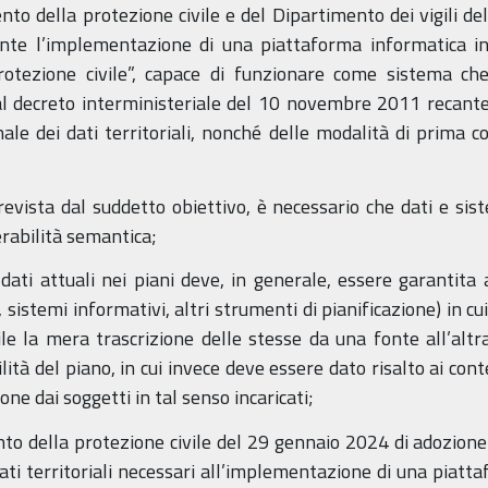
nto della protezione civile e del Dipartimento dei vigili del
ente l’implementazione di una piattaforma informatica in
rotezione civile”, capace di funzionare come sistema che 
al decreto interministeriale del 10 novembre 2011 recante
ale dei dati territoriali, nonché delle modalità di prima c
evista dal suddetto obiettivo, è necessario che dati e siste
erabilità semantica;
 dati attuali nei piani deve, in generale, essere garantita
 sistemi informativi, altri strumenti di pianificazione) in cu
ile la mera trascrizione delle stesse da una fonte all’altra
lità del piano, in cui invece deve essere dato risalto ai co
one dai soggetti in tal senso incaricati;
to della protezione civile del 29 gennaio 2024 di adozione 
ati territoriali necessari all’implementazione di una piatta