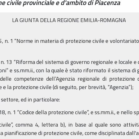
e civile provinciale e d'ambito di Piacenza
LA GIUNTA DELLA REGIONE EMILIA-ROMAGNA
 n. 1 “Norme in materia di protezione civile e volontariato.
 n. 13 “Riforma del sistema di governo regionale e locale e d
ni” e ss.mm.ii., con la quale è stato riformato il sistema di 
o delle competenze dell’Agenzia regionale di protezione 
 e la protezione civile (di seguito, per brevità, “Agenzia”);
settore, ed in particolare:
, n. 1 “Codice della protezione civile”, e ss.mm.ii., e nello sp
civile”, comma 4, lettera b), in base al quale sono attivi
a pianificazione di protezione civile, come disciplinata dall'a