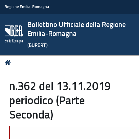
Regione Emilia-Romagna
Bollettino Ufficiale della Regione
Emilia-Romagna
(BURERT)
Tu
Home
sei
qui:
n.362 del 13.11.2019
periodico (Parte
Seconda)