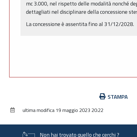
mc 3.000, nel rispetto delle modalità nonché deg
dettagliati nel disciplinare della concessione ste
La concessione è assentita fino al 31/12/2028.
Azioni
STAMPA
sul
ultima modifica
19 maggio 2023 20:22
documento
Non hai trovato quello che cerchi ?