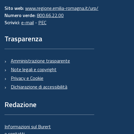
Sito web:
www.regione.emilia-romagna.it/urp/
Numero verde:
800.66.22.00
Scrivici
:
e-mail
-
PEC
Trasparenza
Amministrazione trasparente
Note legali e copyright
Privacy e Cookie
Dichiarazione di accessibilità
Redazione
Informazioni sul Burert
e contatti