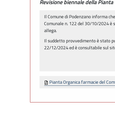
Revisione biennale della Piant
Il Comune di Podenzano informa che, a
Comunale n. 122 del 30/10/2024 è sta
allega.
Il suddetto provvedimento è stato pu
22/12/2024 ed è consultabile sul sit
Pianta Organica farmacie del Comu