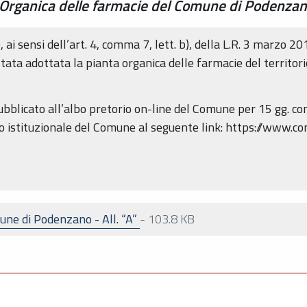
a Organica delle farmacie del Comune di Podenzan
i sensi dell’art. 4, comma 7, lett. b), della L.R. 3 marzo 20
ta adottata la pianta organica delle farmacie del territor
bblicato all’albo pretorio on-line del Comune per 15 gg. co
o istituzionale del Comune al seguente link: https://www.c
ne di Podenzano - All. “A”
-
103.8 KB