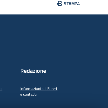
Azioni
STAMPA
sul
documento
Redazione
te
Informazioni sul Burert
e contatti