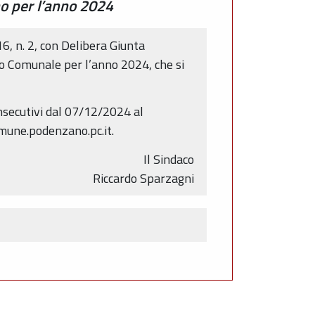
o per l’anno 2024
16, n. 2, con Delibera Giunta
io Comunale per l’anno 2024, che si
nsecutivi dal 07/12/2024 al
omune.podenzano.pc.it.
Il Sindaco
Riccardo Sparzagni