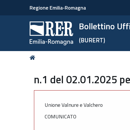
Regione Emilia-Romagna
Bollettino Uf
(BURERT)
Tu
Home
sei
qui:
n.1 del 02.01.2025 pe
Unione Valnure e Valchero
COMUNICATO