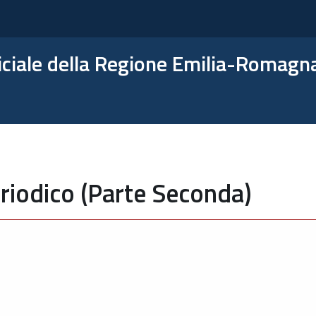
ficiale della Regione Emilia-Romagn
riodico (Parte Seconda)