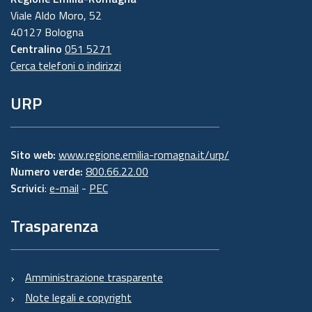
Viale Aldo Moro, 52
40127 Bologna
Centralino
051 5271
Cerca telefoni o indirizzi
URP
Sito web:
www.regione.emilia-romagna.it/urp/
Numero verde:
800.66.22.00
Scrivici
:
e-mail
-
PEC
Trasparenza
Amministrazione trasparente
Note legali e copyright