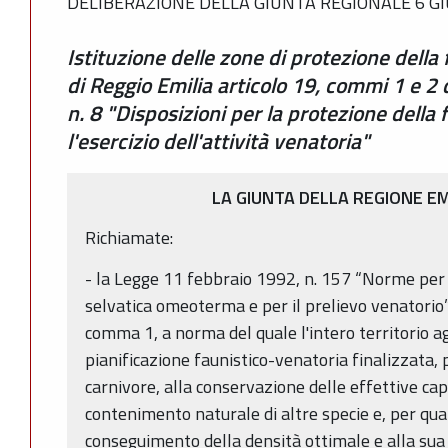
DELIBERAZIONE DELLA GIUNTA REGIONALE 6 GI
Istituzione delle zone di protezione della 
di Reggio Emilia articolo 19, commi 1 e 2 
n. 8 "Disposizioni per la protezione della 
l'esercizio dell'attività venatoria"
LA GIUNTA DELLA REGIONE E
Richiamate:
- la Legge 11 febbraio 1992, n. 157 “Norme per 
selvatica omeoterma e per il prelievo venatorio”, 
comma 1, a norma del quale l'intero territorio a
pianificazione faunistico-venatoria finalizzata, 
carnivore, alla conservazione delle effettive cap
contenimento naturale di altre specie e, per quan
conseguimento della densità ottimale e alla su