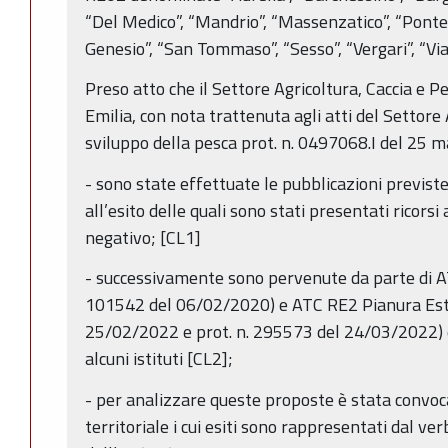
“Del Medico”, “Mandrio”, “Massenzatico”, “Ponte F
Genesio”, “San Tommaso”, “Sesso”, “Vergari”, “Via
Preso atto che il Settore Agricoltura, Caccia e 
Emilia, con nota trattenuta agli atti del Settore
sviluppo della pesca prot. n. 0497068.I del 25 
- sono state effettuate le pubblicazioni previste 
all’esito delle quali sono stati presentati ricorsi
negativo; [CL1]
- successivamente sono pervenute da parte di A
101542 del 06/02/2020) e ATC RE2 Pianura Est 
25/02/2022 e prot. n. 295573 del 24/03/2022) d
alcuni istituti [CL2];
- per analizzare queste proposte è stata convoc
territoriale i cui esiti sono rappresentati dal ve