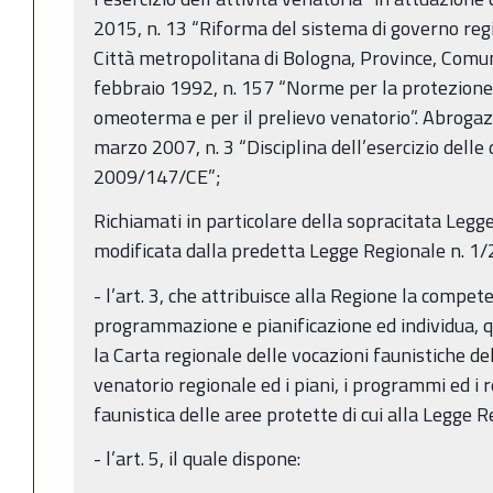
2015, n. 13 “Riforma del sistema di governo regi
Città metropolitana di Bologna, Province, Comuni
febbraio 1992, n. 157 “Norme per la protezione 
omeoterma e per il prelievo venatorio”. Abrogaz
marzo 2007, n. 3 “Disciplina dell’esercizio delle
2009/147/CE”;
Richiamati in particolare della sopracitata Leg
modificata dalla predetta Legge Regionale n. 1/
- l’art. 3, che attribuisce alla Regione la compete
programmazione e pianificazione ed individua, 
la Carta regionale delle vocazioni faunistiche del 
venatorio regionale ed i piani, i programmi ed i 
faunistica delle aree protette di cui alla Legge 
- l’art. 5, il quale dispone: