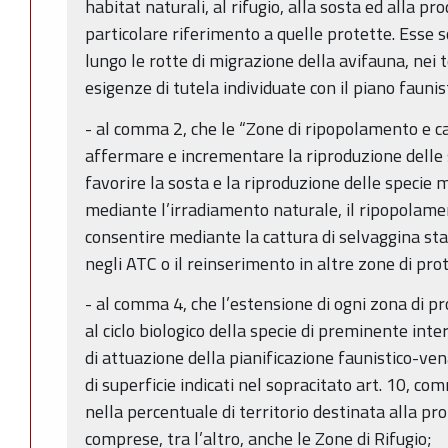
habitat naturali, al rifugio, alla sosta ed alla p
particolare riferimento a quelle protette. Esse 
lungo le rotte di migrazione della avifauna, nei 
esigenze di tutela individuate con il piano fauni
- al comma 2, che le “Zone di ripopolamento e c
affermare e incrementare la riproduzione delle 
favorire la sosta e la riproduzione delle specie 
mediante l’irradiamento naturale, il ripopolament
consentire mediante la cattura di selvaggina sta
negli ATC o il reinserimento in altre zone di pro
- al comma 4, che l’estensione di ogni zona di 
al ciclo biologico della specie di preminente int
di attuazione della pianificazione faunistico-vena
di superficie indicati nel sopracitato art. 10, c
nella percentuale di territorio destinata alla pr
comprese, tra l’altro, anche le Zone di Rifugio;