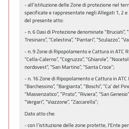
- all’istituzione delle Zone di protezione nel terr
specificate e rappresentate negli Allegati 1, 2 e 
del presente atto:
- n. 6 Oasi di Protezione denominate “Bruciati”, 
Tresinaro”, “Celestina”, “Pantari”, “Sculazzo”, “Va
- n. 9 Zone di Ripopolamento e Cattura in ATC 
“Cella-Calerno”, “Cogruzzo”, “Ghiarole”, “Nocetol
nordovest”, “San Martino”, “Santa Croce”;
- n. 16 Zone di Ripopolamento e Cattura in ATC
“Barchessino”, “Bargianta”, “Boschi”, “Ca’ del Pin
“Massenzatico”, “Prato”, “Riviera”, “San Genesio
“Vergari”, “Viazzone”, “Zaccarella”;
Dato atto che:
- con l’istituzione delle zone protette, l'Ente pe