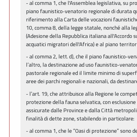
- al comma 1, che l'Assemblea legislativa, su pr
piano faunistico-venatorio regionale di durata 
riferimento alla Carta delle vocazioni faunistiche,
10, comma 8, della legge statale, nonché alla le
(Adesione della Repubblica italiana all'Accordo s
acquatici migratori dell'Africa) e al piano territo
- al comma 2, lett. d), che il piano faunistico-ve
l’altro, la destinazione ad uso faunistico-venator
pastorale regionale ed il limite minimo di super
aree dei parchi regionali e nazionali, da destinar
- l’art. 19, che attribuisce alla Regione le compe
protezione della fauna selvatica, con esclusione d
assicurate dalle Province e dalla Città metropoli
finalità di dette zone, stabilendo in particolare:
- al comma 1, che le “Oasi di protezione” sono d