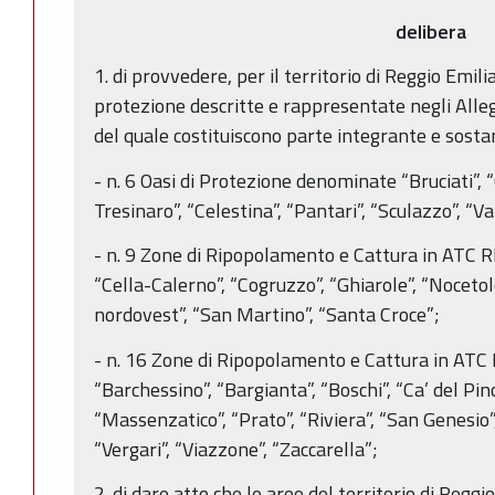
delibera
1. di provvedere, per il territorio di Reggio Emilia
protezione descritte e rappresentate negli Allega
del quale costituiscono parte integrante e sostan
- n. 6 Oasi di Protezione denominate “Bruciati”, 
Tresinaro”, “Celestina”, “Pantari”, “Sculazzo”, “Va
- n. 9 Zone di Ripopolamento e Cattura in ATC 
“Cella-Calerno”, “Cogruzzo”, “Ghiarole”, “Nocetol
nordovest”, “San Martino”, “Santa Croce”;
- n. 16 Zone di Ripopolamento e Cattura in ATC
“Barchessino”, “Bargianta”, “Boschi”, “Ca’ del Pin
“Massenzatico”, “Prato”, “Riviera”, “San Genesio
“Vergari”, “Viazzone”, “Zaccarella”;
2. di dare atto che le aree del territorio di Regg