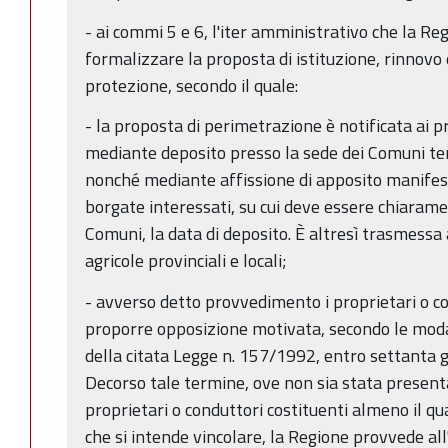
- ai commi 5 e 6, l'iter amministrativo che la R
formalizzare la proposta di istituzione, rinnovo 
protezione, secondo il quale:
- la proposta di perimetrazione è notificata ai pr
mediante deposito presso la sede dei Comuni ter
nonché mediante affissione di apposito manifest
borgate interessati, su cui deve essere chiaramen
Comuni, la data di deposito. È altresì trasmessa 
agricole provinciali e locali;
- avverso detto provvedimento i proprietari o c
proporre opposizione motivata, secondo le modali
della citata Legge n. 157/1992, entro settanta gi
Decorso tale termine, ove non sia stata presen
proprietari o conduttori costituenti almeno il qu
che si intende vincolare, la Regione provvede all'