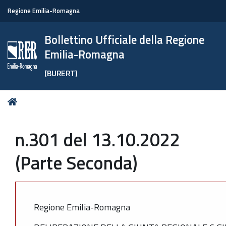
Regione Emilia-Romagna
Bollettino Ufficiale della Regione
Emilia-Romagna
(BURERT)
Tu
Home
sei
qui:
n.301 del 13.10.2022
(Parte Seconda)
Regione Emilia-Romagna