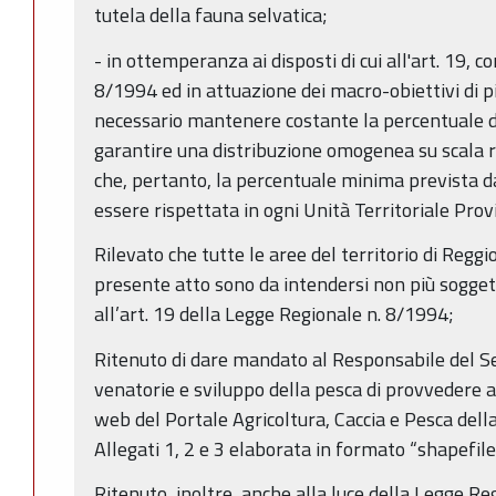
tutela della fauna selvatica;
- in ottemperanza ai disposti di cui all'art. 19,
8/1994 ed in attuazione dei macro-obiettivi di pi
necessario mantenere costante la percentuale di 
garantire una distribuzione omogenea su scala re
che, pertanto, la percentuale minima prevista d
essere rispettata in ogni Unità Territoriale Prov
Rilevato che tutte le aree del territorio di Regg
presente atto sono da intendersi non più soggette
all’art. 19 della Legge Regionale n. 8/1994;
Ritenuto di dare mandato al Responsabile del Se
venatorie e sviluppo della pesca di provvedere a
web del Portale Agricoltura, Caccia e Pesca della 
Allegati 1, 2 e 3 elaborata in formato “shapefile
Ritenuto, inoltre, anche alla luce della Legge Re