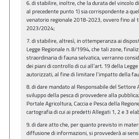
6. di stabilire, inoltre, che la durata del vincolo
al precedente punto 1) sia corrispondente a quel
venatorio regionale 2018-2023, ovvero fino al 
2023/2024;
7. di stabilire, altresì, in ottemperanza ai dispost
Legge Regionale n. 8/1994, che tali zone, finalizz
straordinaria di fauna selvatica, verranno consid
dei piani di controllo di cui all’art. 19 della Leg
autorizzati, al fine di limitare l’impatto della fa
8. di dare mandato al Responsabile del Settore 
sviluppo della pesca di provvedere alla pubblic
Portale Agricoltura, Caccia e Pesca della Regio
cartografia di cui ai predetti Allegati 1, 2 e 3 e
9. di dare atto che, per quanto previsto in mater
diffusione di informazioni, si provvederà ai sens